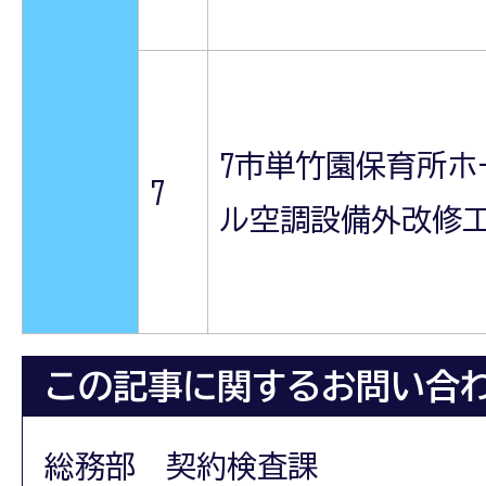
7市単竹園保育所ホ
7
ル空調設備外改修
この記事に関するお問い合
総務部 契約検査課