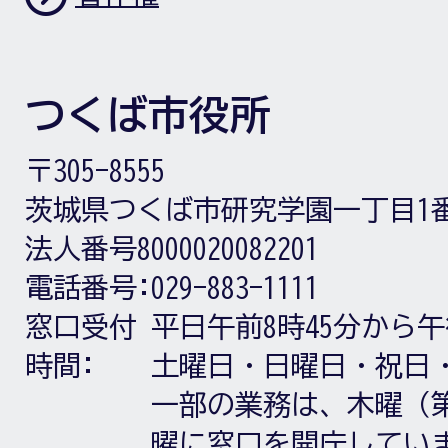
つくば市役所
〒305-8555
茨城県つくば市研究学園一丁目1
法人番号8000020082201
電話番号:
029-883-1111
窓口受付
平日午前8時45分から午
時間:
土曜日・日曜日・祝日
一部の業務は、木曜（第
曜に窓口を開庁してい