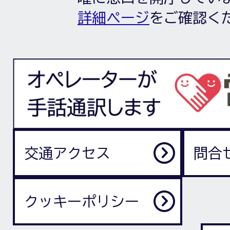
詳細ページ
をご確認く
交通アクセス
問合
クッキーポリシー