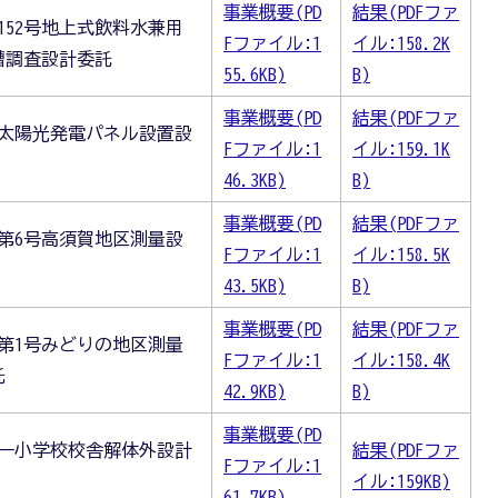
事業概要(PD
結果(PDFファ
152号地上式飲料水兼用
Fファイル:1
イル:158.2K
槽調査設計委託
55.6KB)
B)
事業概要(PD
結果(PDFファ
舎太陽光発電パネル設置設
Fファイル:1
イル:159.1K
46.3KB)
B)
事業概要(PD
結果(PDFファ
第6号高須賀地区測量設
Fファイル:1
イル:158.5K
43.5KB)
B)
事業概要(PD
結果(PDFファ
第1号みどりの地区測量
Fファイル:1
イル:158.4K
託
42.9KB)
B)
事業概要(PD
第一小学校校舎解体外設計
結果(PDFファ
Fファイル:1
イル:159KB)
61.7KB)