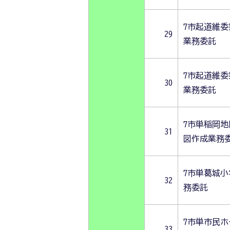
7市起道維委
29
業務委託
7市起道維委
30
業務委託
7市単稲岡
31
図作成業務
7市単葛城小
32
務委託
7市単市民
33