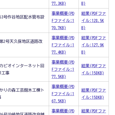
77.3KB)
B)
事業概要(PD
結果(PDFファ
63号作谷地区配水管布設
Fファイル:1
イル:128.5K
70.7KB)
B)
事業概要(PD
結果(PDFファ
第2号天久保地区道路改
Fファイル:1
イル:127.9K
77.4KB)
B)
事業概要(PD
ばカピオインターネット回
結果(PDFファ
Fファイル:1
修工事
イル:158KB)
77.5KB)
事業概要(PD
ゆかりの森工芸館木工棟ト
結果(PDFファ
Fファイル:1
事
イル:158KB)
67.5KB)
事業概要(PD
結果(PDFファ
26号泊崎地区道路改良舗