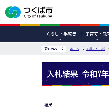
くらし・手続き
子育て・教
現在のページ
ホーム
入札のひろば
入札結果 令和7年
結果