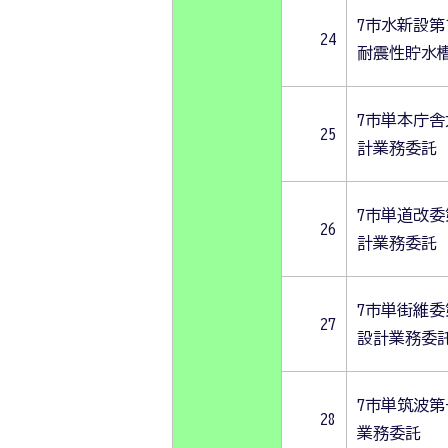
7市水新設第
24
耐震性貯水
7市単本庁
25
計業務委託
7市単道改委
26
計業務委託
7市単街維委
27
設計業務委
7市単筑波
28
業務委託