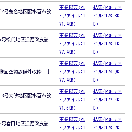
事業概要(PD
結果(PDFファ
62号島名地区配水管布設
Fファイル:1
イル:128.3K
71.4KB)
B)
事業概要(PD
結果(PDFファ
7号松代地区道路改良舗
Fファイル:1
イル:128.1K
77.4KB)
B)
事業概要(PD
結果(PDFファ
幼稚園空調設備外改修工事
Fファイル:1
イル:124.9K
77.4KB)
B)
事業概要(PD
結果(PDFファ
53号大砂地区配水管布設
Fファイル:1
イル:127.8K
71.6KB)
B)
事業概要(PD
結果(PDFファ
3号春日地区道路改良舗
Fファイル:1
イル:128.2K