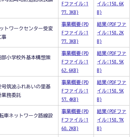
Fファイル:1
イル:158.6K
77.3KB)
B)
事業概要(PD
結果(PDFファ
ネットワークセンター受変
Fファイル:1
イル:158.2K
工事
77.3KB)
B)
事業概要(PD
結果(PDFファ
田部小学校外基本構想策
Fファイル:1
イル:158.5K
62.6KB)
B)
事業概要(PD
結果(PDFファ
2号筑波ふれあいの里基
Fファイル:1
イル:158.5K
計業務委託
57.4KB)
B)
事業概要(PD
結果(PDFファ
自転車ネットワーク路線設
Fファイル:1
イル:158.7K
60.2KB)
B)