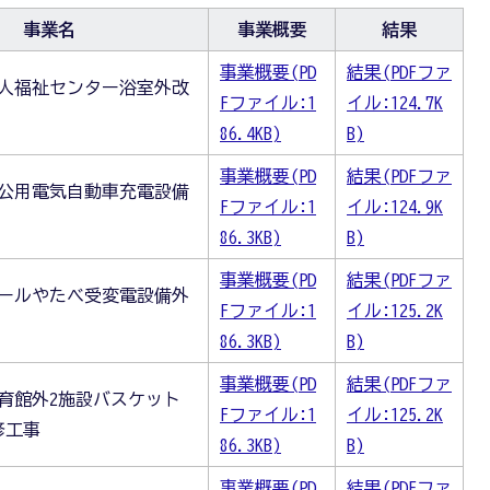
事業名
事業概要
結果
事業概要(PD
結果(PDFファ
老人福祉センター浴室外改
Fファイル:1
イル:124.7K
86.4KB)
B)
事業概要(PD
結果(PDFファ
舎公用電気自動車充電設備
Fファイル:1
イル:124.9K
86.3KB)
B)
事業概要(PD
結果(PDFファ
ホールやたべ受変電設備外
Fファイル:1
イル:125.2K
86.3KB)
B)
事業概要(PD
結果(PDFファ
育館外2施設バスケット
Fファイル:1
イル:125.2K
修工事
86.3KB)
B)
事業概要(PD
結果(PDFファ