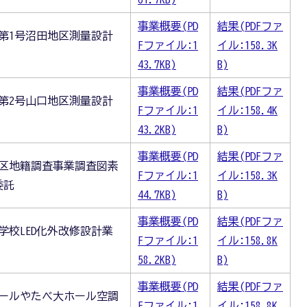
事業概要(PD
結果(PDFファ
第1号沼田地区測量設計
Fファイル:1
イル:158.3K
43.7KB)
B)
事業概要(PD
結果(PDFファ
第2号山口地区測量設計
Fファイル:1
イル:158.4K
43.2KB)
B)
事業概要(PD
結果(PDFファ
地区地籍調査事業調査図素
Fファイル:1
イル:158.3K
委託
44.7KB)
B)
事業概要(PD
結果(PDFファ
学校LED化外改修設計業
Fファイル:1
イル:158.8K
58.2KB)
B)
事業概要(PD
結果(PDFファ
ホールやたべ大ホール空調
Fファイル:1
イル:158.8K