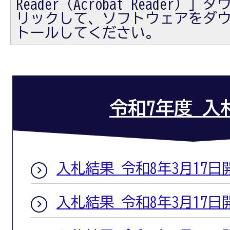
Reader（Acrobat Reader
リックして、ソフトウェアをダ
トールしてください。
令和7年度 入
入札結果 令和8年3月17日
入札結果 令和8年3月17日