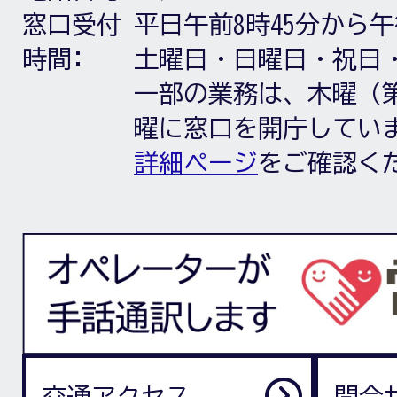
窓口受付
平日午前8時45分から午
時間:
土曜日・日曜日・祝日
一部の業務は、木曜（第
曜に窓口を開庁してい
詳細ページ
をご確認く
交通アクセス
問合