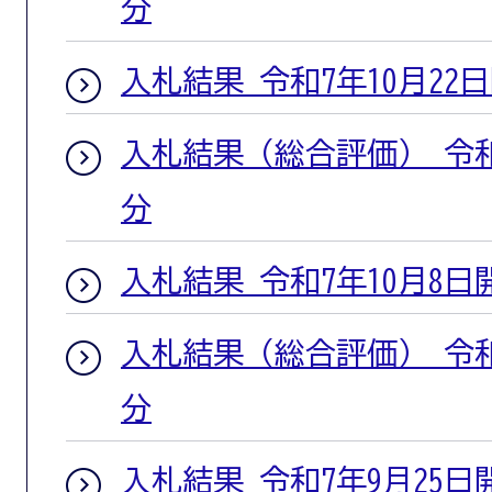
分
入札結果 令和7年10月22
入札結果（総合評価） 令和
分
入札結果 令和7年10月8日
入札結果（総合評価） 令和
分
入札結果 令和7年9月25日