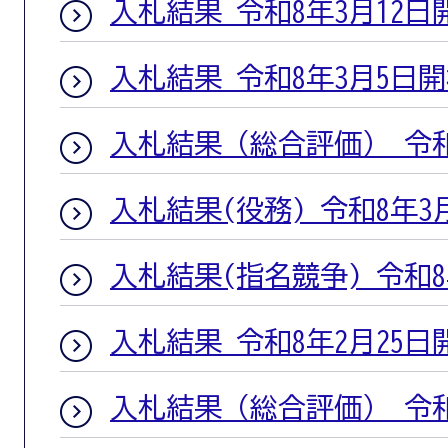
入札結果 令和8年3月12日
入札結果 令和8年3月5日
入札結果（総合評価） 令和
入札結果(役務) 令和8年3
入札結果(指名競争) 令和
入札結果 令和8年2月25日
入札結果（総合評価） 令和