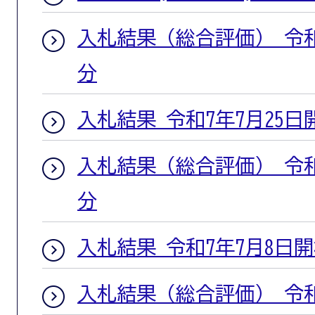
入札結果（総合評価） 令和
分
入札結果 令和7年7月25日
入札結果（総合評価） 令和
分
入札結果 令和7年7月8日
入札結果（総合評価） 令和