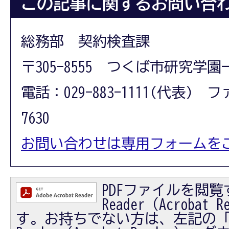
この記事に関するお問い合
総務部 契約検査課
〒305-8555 つくば市研究学園
電話：029-883-1111(代表) フ
7630
お問い合わせは専用フォームを
PDFファイルを閲覧す
Reader（Acrobat
す。お持ちでない方は、左記の「Ad