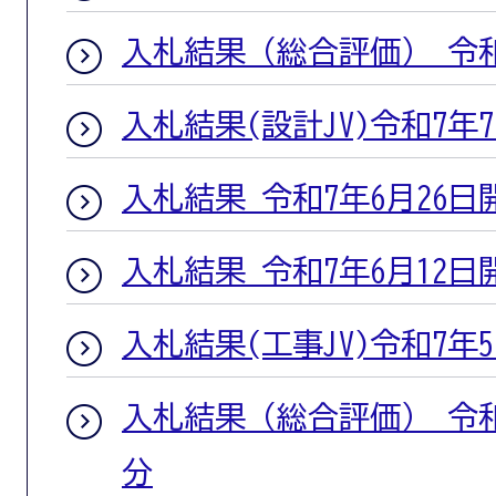
入札結果（総合評価） 令和
入札結果(設計JV)令和7年
入札結果 令和7年6月26日
入札結果 令和7年6月12日
入札結果(工事JV)令和7年
入札結果（総合評価） 令和
分