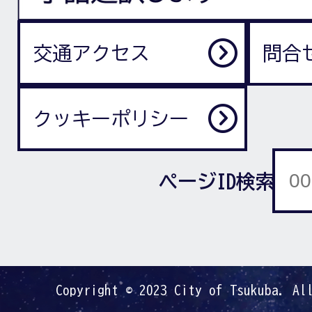
交通アクセス
問合
クッキーポリシー
ページID検索
Copyright © 2023 City of Tsukuba. Al