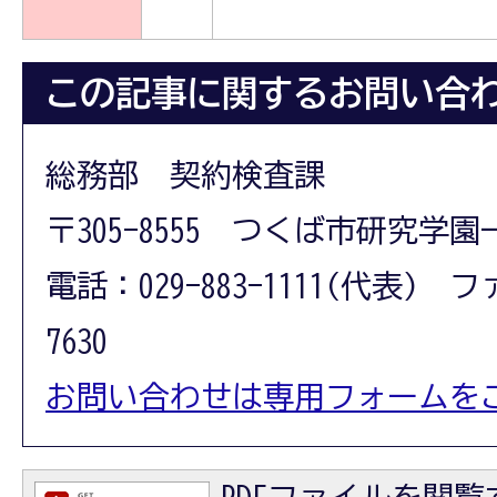
この記事に関するお問い合
総務部 契約検査課
〒305-8555 つくば市研究学園
電話：029-883-1111(代表) フ
7630
お問い合わせは専用フォームを