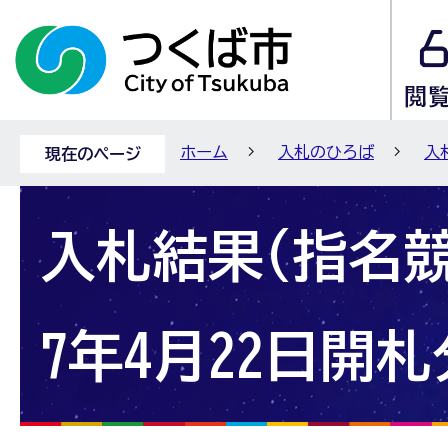
ホーム
入札のひろば
入
現在のページ
入札結果(指名競
7年4月22日開札