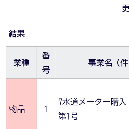
更
結果
番
業種
事業名（件
号
7水道メーター購入
物品
1
第1号