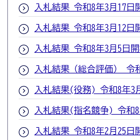
入札結果 令和8年3月17日
入札結果 令和8年3月12日
入札結果 令和8年3月5日
入札結果（総合評価） 令和
入札結果(役務) 令和8年3
入札結果(指名競争) 令和
入札結果 令和8年2月25日