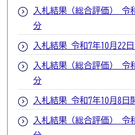
入札結果（総合評価） 令和
分
入札結果 令和7年10月22
入札結果（総合評価） 令和
分
入札結果 令和7年10月8日
入札結果（総合評価） 令和