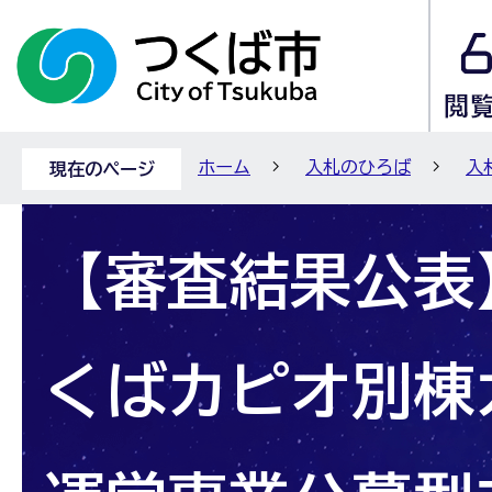
ホーム
入札のひろば
入
現在のページ
【審査結果公表】
くばカピオ別棟