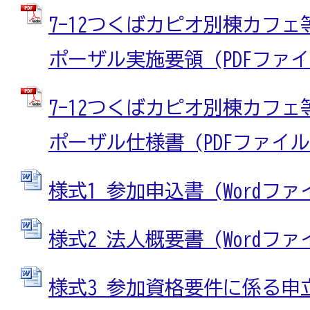
7-12つくばカピオ別棟カフ
ポーザル実施要領 (PDFファイル:
7-12つくばカピオ別棟カフ
ポーザル仕様書 (PDFファイル: 
様式1 参加申込書 (Wordファイル
様式2 法人概要書 (Wordファイル
様式3 参加資格要件に係る申立書