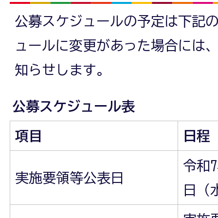
公募スケジュールの予定は下記
ュールに変更があった場合には
知らせします。
公募スケジュール表
項目
日程
令和7
実施要領等公表日
日（