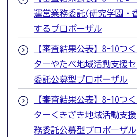
運営業務委託(研究学園・
するプロポーザル
【審査結果公表】8-10つ
ターやたべ地域活動支援セ
委託公募型プロポーザル
【審査結果公表】8-10つ
ターくきざき地域活動支援
務委託公募型プロポーザル