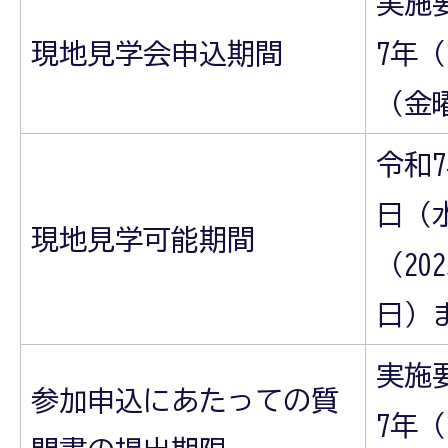
実施
現地見学会申込期間
7年（
（金
令和7
日（
現地見学可能期間
（20
日）
実施
参加申込にあたっての質
7年（