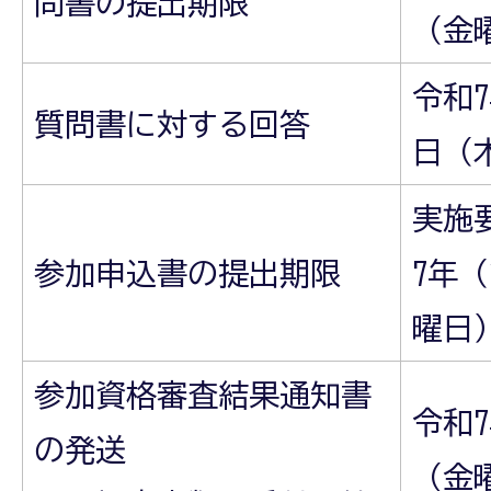
問書の提出期限
（金
令和7
質問書に対する回答
日（
実施
参加申込書の提出期限
7年（
曜日
参加資格審査結果通知書
令和7
の発送
（金