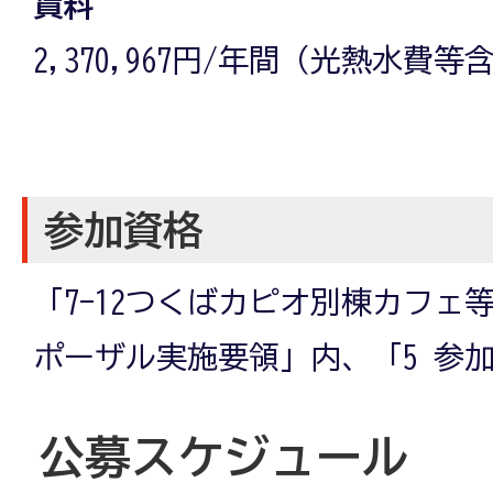
賃料
2,370,967円/年間（光熱水費等
参加資格
「7-12つくばカピオ別棟カフェ
ポーザル実施要領」内、「5 参
公募スケジュール