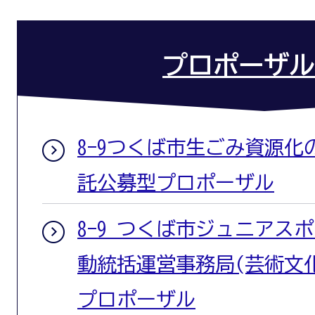
プロポーザル
8-9つくば市生ごみ資源
託公募型プロポーザル
8-9 つくば市ジュニアス
動統括運営事務局(芸術文
プロポーザル