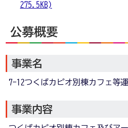
275.5KB)
公募概要
事業名
7-12つくばカピオ別棟カフェ等
事業内容
つくばカピオ別棟カフェ及びア