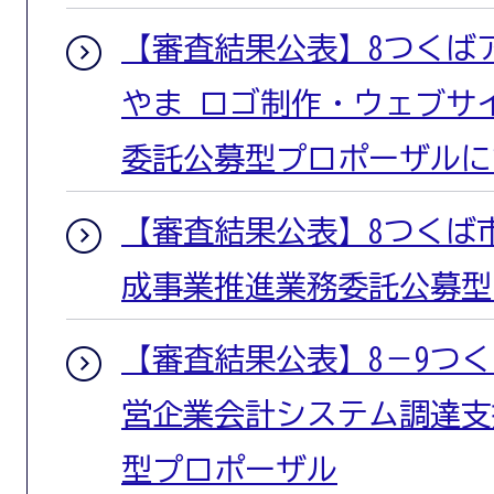
【審査結果公表】8つくば
やま ロゴ制作・ウェブサ
委託公募型プロポーザルに
【審査結果公表】8つくば
成事業推進業務委託公募型
【審査結果公表】8－9つ
営企業会計システム調達支
型プロポーザル