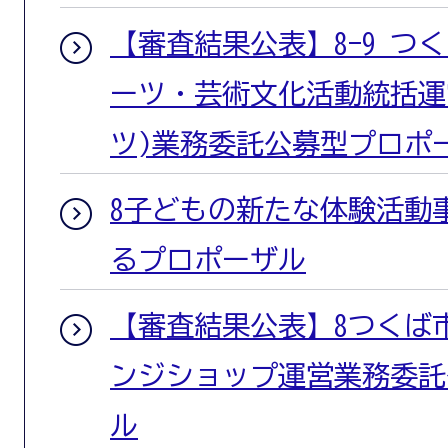
【審査結果公表】8-9 つ
ーツ・芸術文化活動統括運
ツ)業務委託公募型プロポ
8子どもの新たな体験活動
るプロポーザル
【審査結果公表】8つくば
ンジショップ運営業務委託
ル