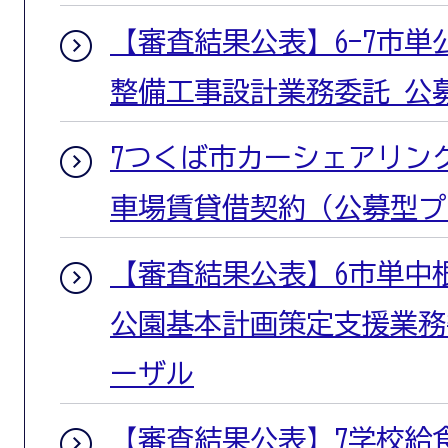
【審査結果公表】6-7市
整備工事設計業務委託 公
7つくば市カーシェアリン
車場賃貸借契約（公募型プ
【審査結果公表】6市単中
公園基本計画策定支援業務
ーザル
【審査結果公表】7学校給