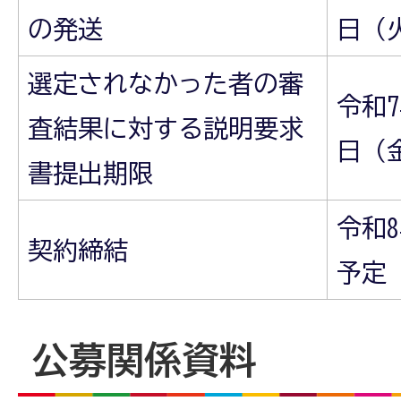
の発送
日（
選定されなかった者の審
令和7
査結果に対する説明要求
日（
書提出期限
令和8
契約締結
予定
公募関係資料