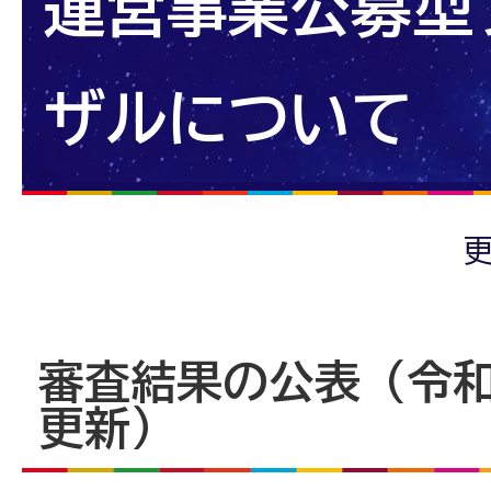
運営事業公募型
ザルについて
更
審査結果の公表（令和7
更新）