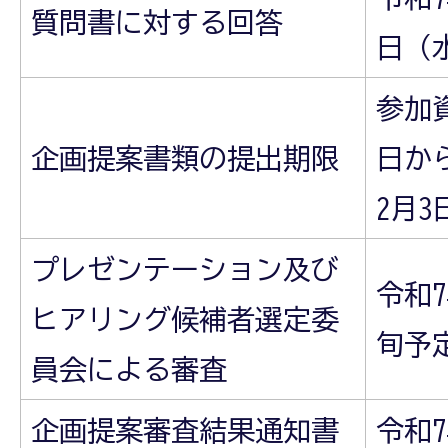
質問書に対する回答
日（
参加
企画提案書類の提出期限
日から
2月
プレゼンテーション及び
令和7
ヒアリング候補者選定委
旬予
員会による審査
企画提案審査結果通知書
令和7