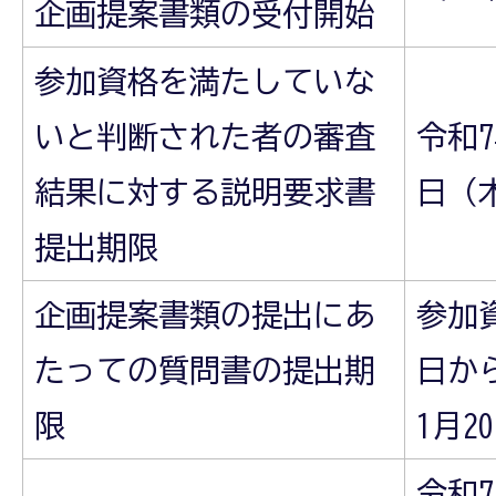
企画提案書類の受付開始
参加資格を満たしていな
いと判断された者の審査
令和7
結果に対する説明要求書
日（
提出期限
企画提案書類の提出にあ
参加
たっての質問書の提出期
日から
限
1月
令和7