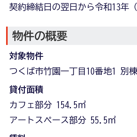
契約締結日の翌日から令和13年（2
物件の概要
対象物件
つくば市竹園一丁目10番地1 別
貸付面積
カフェ部分 154.5㎡
アートスペース部分 55.5㎡