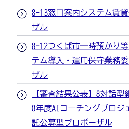
8-13窓口案内システム賃
ザル
8-12つくば市一時預かり
テム導入・運用保守業務委
ザル
【審査結果公表】8対話型
8年度AIコーチングプロ
託公募型プロポーザル