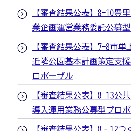
【審査結果公表】8-10豊
業企画運営業務委託公募型
【審査結果公表】7-8市単
近隣公園基本計画策定支援
ロポーザル
【審査結果公表】8-13公
導入運用業務公募型プロポ
【審査結果公表】8‐12