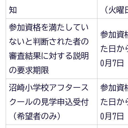
知
（火曜
参加資格を満たしてい
参加資
ないと判断された者の
た日から
審査結果に対する説明
0月7
の要求期限
沼崎小学校アフタース
参加資
クールの見学申込受付
た日から
（希望者のみ）
0月7