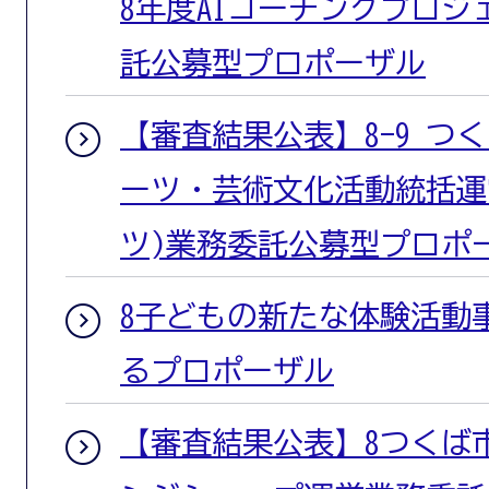
8年度AIコーチングプロ
託公募型プロポーザル
【審査結果公表】8-9 つ
ーツ・芸術文化活動統括運
ツ)業務委託公募型プロポ
8子どもの新たな体験活動
るプロポーザル
【審査結果公表】8つくば