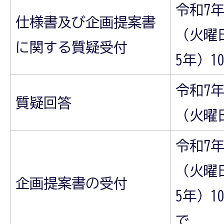
令和7年
仕様書及び企画提案書
（火曜
に関する質疑受付
5年）1
令和7年
質疑回答
（火曜
令和7年
（火曜
企画提案書の受付
5年）1
で