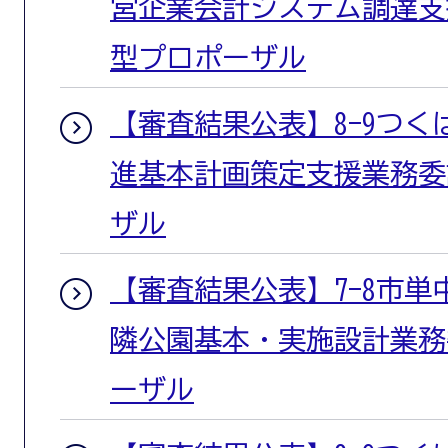
営企業会計システム調達支
型プロポーザル
【審査結果公表】8-9つ
進基本計画策定支援業務委
ザル
【審査結果公表】7-8市単
隣公園基本・実施設計業務
ーザル