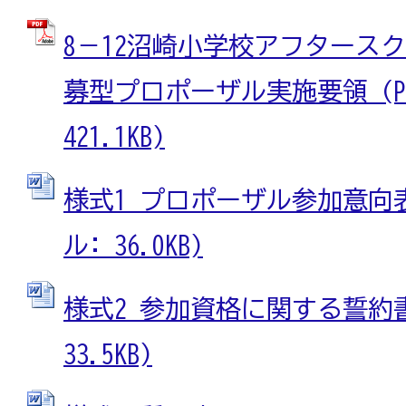
8－12沼崎小学校アフタース
募型プロポーザル実施要領 (P
421.1KB)
様式1 プロポーザル参加意向表
ル: 36.0KB)
様式2 参加資格に関する誓約書 
33.5KB)