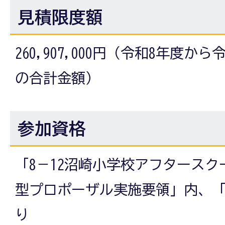
見積限度額
260,907,000円（令和8年度か
の合計金額）
参加資格
「8－12沼崎小学校アフタース
型プロポーザル実施要領」内、「
り