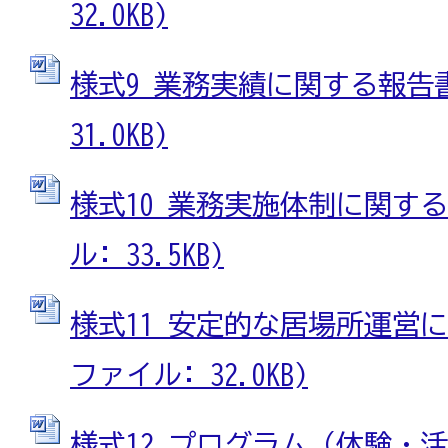
32.0KB)
様式9 業務実績に関する報告書 
31.0KB)
様式10 業務実施体制に関する提
ル: 33.5KB)
様式11 安定的な居場所運営に関
ファイル: 32.0KB)
様式12 プログラム（体験・