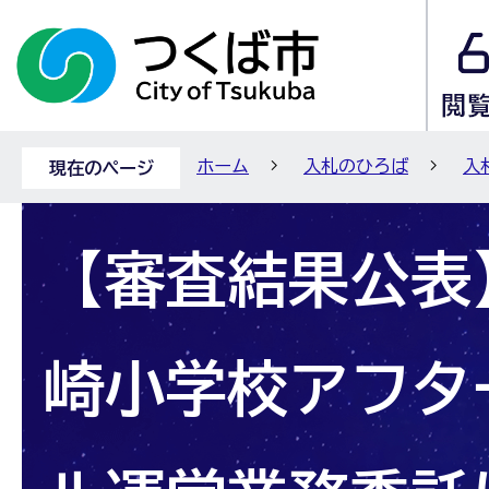
ホーム
入札のひろば
入
現在のページ
【審査結果公表】
崎小学校アフタ