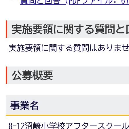
質問と回答 (PDFファイル: 679
実施要領に関する質問と
実施要領に関する質問はありま
公募概要
事業名
8-12沼崎小学校アフタースクー