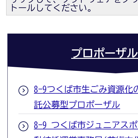
トールしてください。
プロポーザル
8-9つくば市生ごみ資源
託公募型プロポーザル
8-9 つくば市ジュニアス