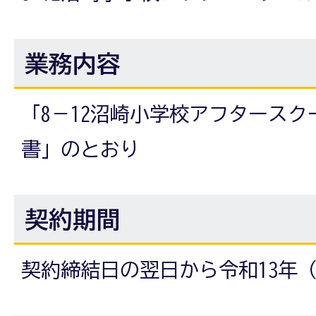
業務内容
「8－12沼崎小学校アフタース
書」のとおり
契約期間
契約締結日の翌日から令和13年（2