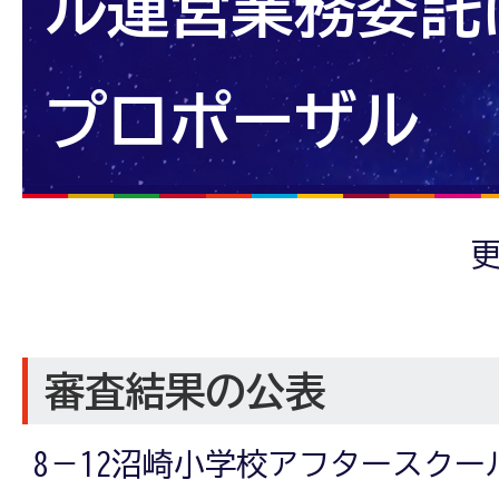
ル運営業務委託
プロポーザル
更
審査結果の公表
8－12沼崎小学校アフタースク