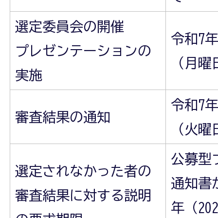
選定委員会の開催
令和7年
プレゼンテーションの
（月曜
実施
令和7年
審査結果の通知
（火曜
公募型
選定されなかった者の
通知書
審査結果に対する説明
年（20