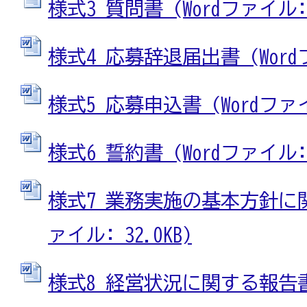
様式3 質問書 (Wordファイル: 3
様式4 応募辞退届出書 (Wordフ
様式5 応募申込書 (Wordファイル
様式6 誓約書 (Wordファイル: 2
様式7 業務実施の基本方針に関
ァイル: 32.0KB)
様式8 経営状況に関する報告書 