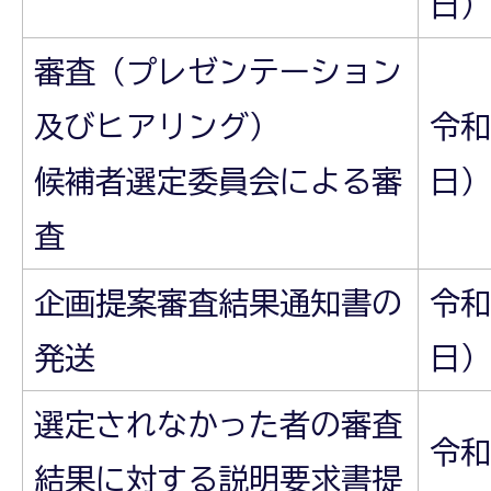
日）
審査（プレゼンテーション
及びヒアリング）
令和
候補者選定委員会による審
日）
査
企画提案審査結果通知書の
令和
発送
日）
選定されなかった者の審査
令和
結果に対する説明要求書提