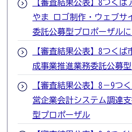
【審査結果公表】8つくば
やま ロゴ制作・ウェブサ
委託公募型プロポーザルに
【審査結果公表】8つくば
成事業推進業務委託公募型
【審査結果公表】8－9つ
営企業会計システム調達支
型プロポーザル