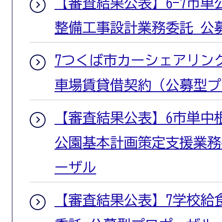
【審査結果公表】6-7市
整備工事設計業務委託 公
7つくば市カーシェアリン
車場賃貸借契約（公募型プ
【審査結果公表】6市単中
公園基本計画策定支援業務
ーザル
【審査結果公表】7学校給