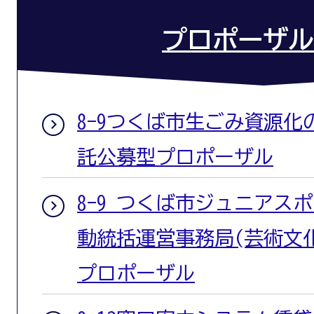
プロポーザル
8-9つくば市生ごみ資源
託公募型プロポーザル
8-9 つくば市ジュニアス
動統括運営事務局(芸術文
プロポーザル