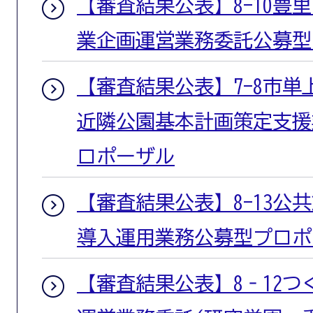
【審査結果公表】8-10豊
業企画運営業務委託公募型
【審査結果公表】7-8市単
近隣公園基本計画策定支援
ロポーザル
【審査結果公表】8-13公
導入運用業務公募型プロポ
【審査結果公表】8‐12