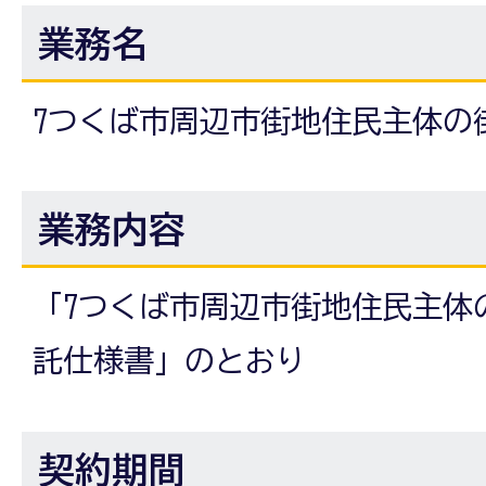
業務名
7つくば市周辺市街地住民主体の
業務内容
「7つくば市周辺市街地住民主体
託仕様書」のとおり
契約期間