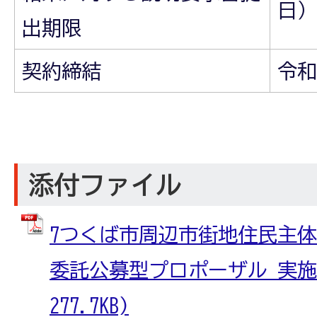
日）
出期限
契約締結
令和
添付ファイル
7つくば市周辺市街地住民主
委託公募型プロポーザル 実施要
277.7KB)