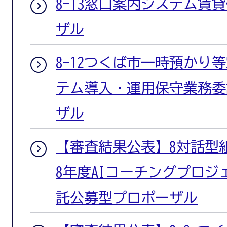
8-13窓口案内システム賃
ザル
8-12つくば市一時預かり
テム導入・運用保守業務委
ザル
【審査結果公表】8対話型
8年度AIコーチングプロ
託公募型プロポーザル