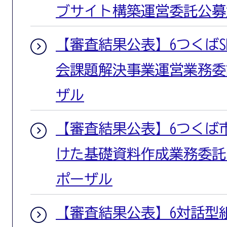
ブサイト構築運営委託公募
【審査結果公表】6つくばS
会課題解決事業運営業務委
ザル
【審査結果公表】6つくば
けた基礎資料作成業務委託
ポーザル
【審査結果公表】6対話型