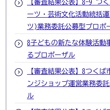
【審査結果公表】8-9 つ
ーツ・芸術文化活動統括運
ツ)業務委託公募型プロポ
8子どもの新たな体験活動
るプロポーザル
【審査結果公表】8つくば
ンジショップ運営業務委託
ル