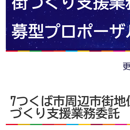
街づくり支援業
募型プロポーザ
更
7つくば市周辺市街地
づくり支援業務委託