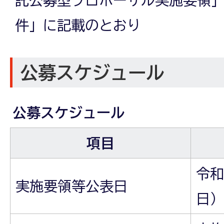
託公募型プロポーザル実施要領」
件」に記載のとおり
公募スケジュール
公募スケジュール
項目
令和
実施要領等公表日
日）