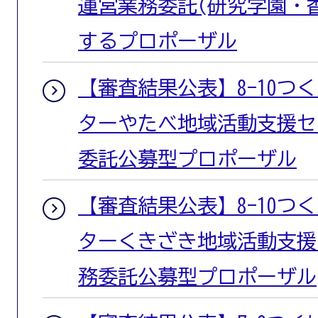
運営業務委託(研究学園・
するプロポーザル
【審査結果公表】8-10つ
ターやたべ地域活動支援セ
委託公募型プロポーザル
【審査結果公表】8-10つ
ターくきざき地域活動支援
務委託公募型プロポーザル