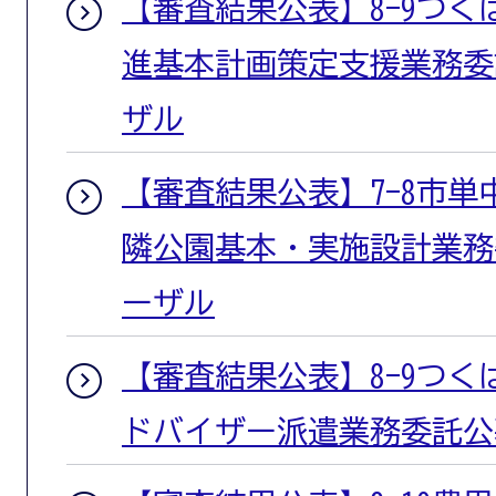
【審査結果公表】8-9つ
進基本計画策定支援業務委
ザル
【審査結果公表】7-8市単
隣公園基本・実施設計業務
ーザル
【審査結果公表】8-9つ
ドバイザー派遣業務委託公