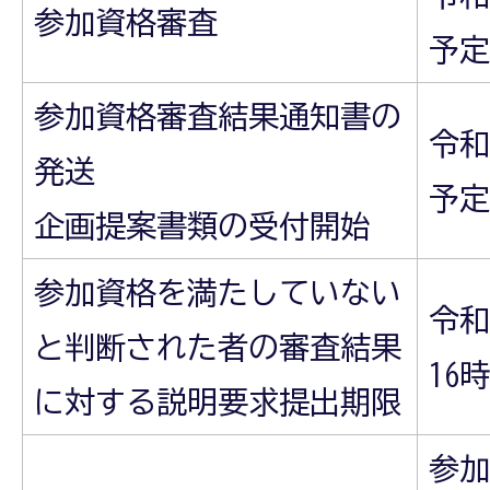
参加資格審査
予定
参加資格審査結果通知書の
令和
発送
予定
企画提案書類の受付開始
参加資格を満たしていない
令和
と判断された者の審査結果
16
に対する説明要求提出期限
参加