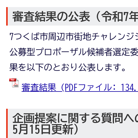
審査結果の公表（令和7年
7つくば市周辺市街地チャレンジ
公募型プロポーザル候補者選定
果を以下のとおり公表します。
審査結果 (PDFファイル: 134.2
企画提案に関する質問へ
5月15日更新）