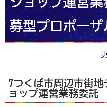
ショップ運営業
募型プロポーザ
更
7つくば市周辺市街地
ョップ運営業務委託