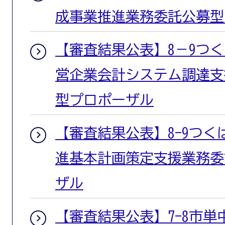
成事業推進業務委託公募型
【審査結果公表】8－9つ
営企業会計システム調達支
型プロポーザル
【審査結果公表】8-9つ
進基本計画策定支援業務委
ザル
【審査結果公表】7-8市単