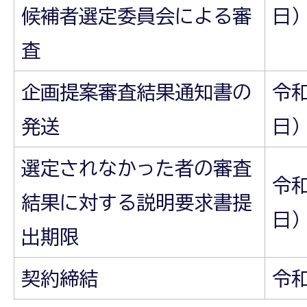
候補者選定委員会による審
日
査
企画提案審査結果通知書の
令和
発送
日
選定されなかった者の審査
令和
結果に対する説明要求書提
日）
出期限
契約締結
令和