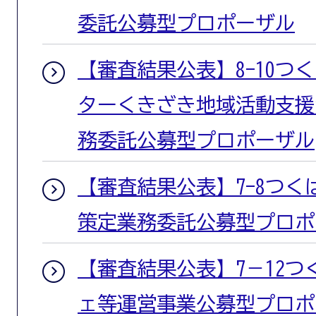
委託公募型プロポーザル
【審査結果公表】8-10つ
ターくきざき地域活動支援
務委託公募型プロポーザル
【審査結果公表】7-8つ
策定業務委託公募型プロポ
【審査結果公表】7－12
ェ等運営事業公募型プロポ