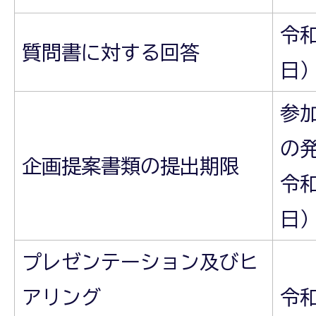
令和
質問書に対する回答
日
参
の
企画提案書類の提出期限
令和
日）
プレゼンテーション及びヒ
アリング
令和