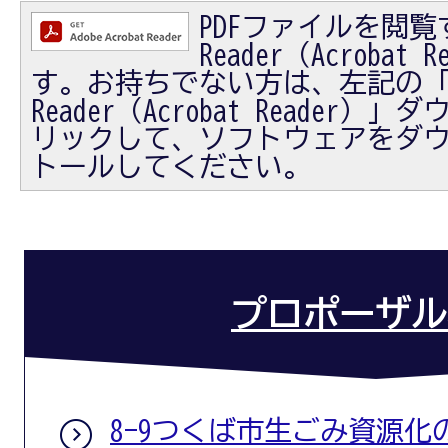
PDFファイルを閲覧す
Reader（Acrobat
す。お持ちでない方は、左記の「Ad
Reader（Acrobat Reader
リックして、ソフトウェアをダ
トールしてください。
プロポーザル
8-9つくば市生ごみ資源