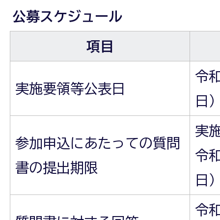
公募スケジュール
項目
令和
実施要領等公表日
日
実
参加申込にあたっての質問
令和
書の提出期限
日）
令和