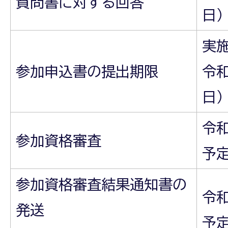
質問書に対する回答
日
実
参加申込書の提出期限
令和
日）
令和
参加資格審査
予
参加資格審査結果通知書の
令和
発送
予