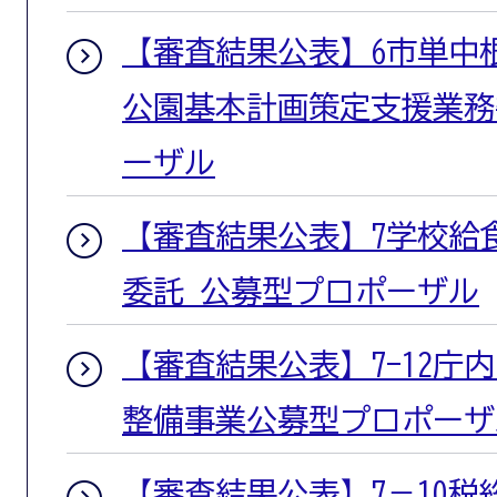
【審査結果公表】6市単中
公園基本計画策定支援業務
ーザル
【審査結果公表】7学校給
委託 公募型プロポーザル
【審査結果公表】7-12庁
整備事業公募型プロポーザ
【審査結果公表】7－10