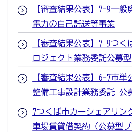
【審査結果公表】7-9一
電力の自己託送等事業
【審査結果公表】7-9つ
ロジェクト業務委託公募型
【審査結果公表】6-7市
整備工事設計業務委託 公
7つくば市カーシェアリン
車場賃貸借契約（公募型プ