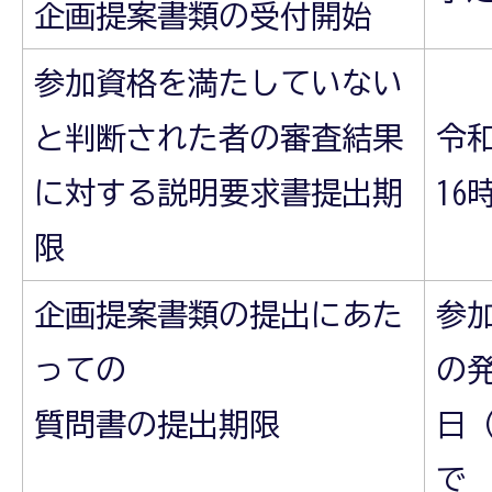
企画提案書類の受付開始
参加資格を満たしていない
と判断された者の審査結果
令和
に対する説明要求書提出期
16
限
企画提案書類の提出にあた
参
っての
の発
質問書の提出期限
日（
で