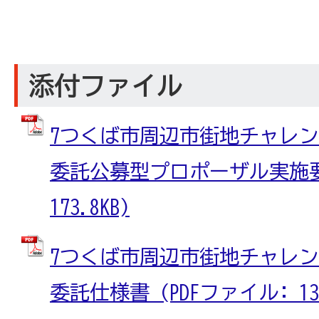
添付ファイル
7つくば市周辺市街地チャレ
委託公募型プロポーザル実施要領
173.8KB)
7つくば市周辺市街地チャレ
委託仕様書 (PDFファイル: 132