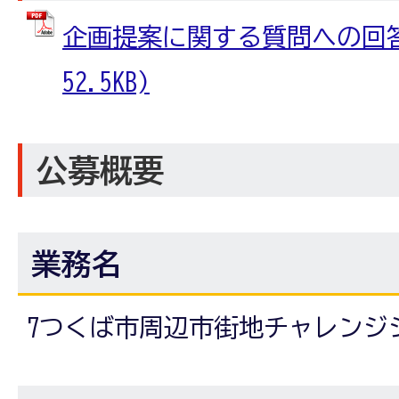
企画提案に関する質問への回答 
52.5KB)
公募概要
業務名
7つくば市周辺市街地チャレンジ