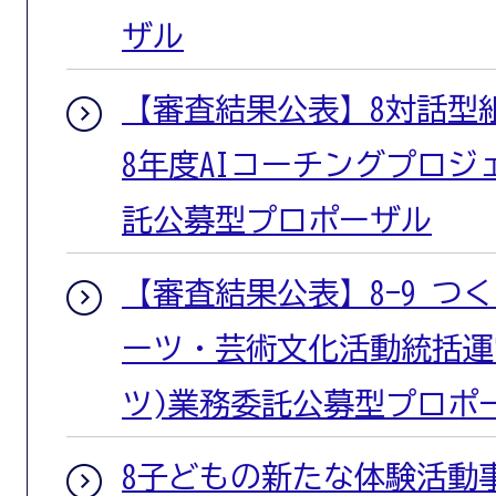
ザル
【審査結果公表】8対話型
8年度AIコーチングプロ
託公募型プロポーザル
【審査結果公表】8-9 つ
ーツ・芸術文化活動統括運
ツ)業務委託公募型プロポ
8子どもの新たな体験活動