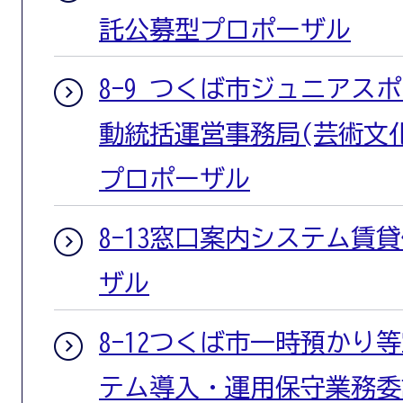
託公募型プロポーザル
8-9 つくば市ジュニアス
動統括運営事務局(芸術文
プロポーザル
8-13窓口案内システム賃
ザル
8-12つくば市一時預かり
テム導入・運用保守業務委