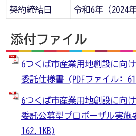
契約締結日
令和6年（202
添付ファイル
6つくば市産業用地創設に向
委託仕様書 (PDFファイル: 61.
6つくば市産業用地創設に向
委託公募型プロポーザル実施要領
162.1KB)