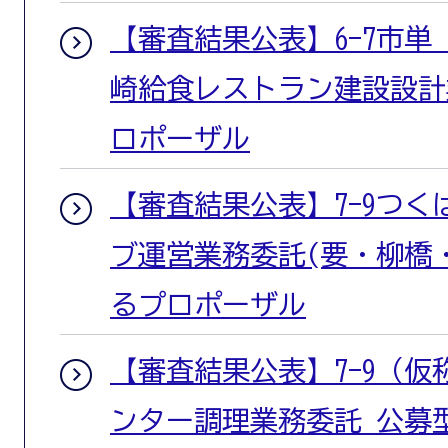
【審査結果公表】6-7市
崎給食レストラン建設設計
ロポーザル
【審査結果公表】7-9つ
ブ運営業務委託(要・柳橋
るプロポーザル
【審査結果公表】7-9（
ンター調理業務委託 公募