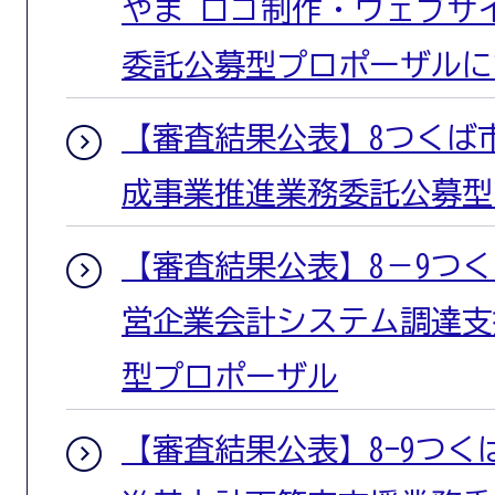
やま ロゴ制作・ウェブサ
委託公募型プロポーザルに
【審査結果公表】8つくば
成事業推進業務委託公募型
【審査結果公表】8－9つ
営企業会計システム調達支
型プロポーザル
【審査結果公表】8-9つ