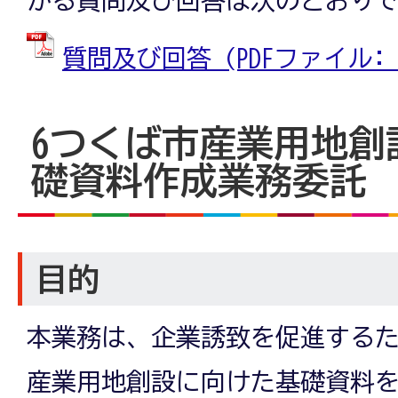
質問及び回答 (PDFファイル: 64
6つくば市産業用地創
礎資料作成業務委託
目的
本業務は、企業誘致を促進する
産業用地創設に向けた基礎資料