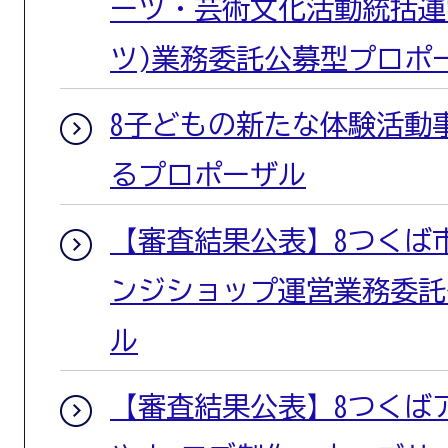
ーツ・芸術文化活動統括運
ツ)業務委託公募型プロポ
8子どもの新たな体験活動
るプロポーザル
【審査結果公表】8つくば
ンジショップ運営業務委託
ル
【審査結果公表】8つくば