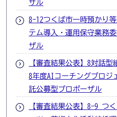
ザル
8-12つくば市一時預かり
テム導入・運用保守業務委
ザル
【審査結果公表】8対話型
8年度AIコーチングプロ
託公募型プロポーザル
【審査結果公表】8-9 つ