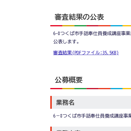
審査結果の公表
6-8つくば市手話奉仕員養成講座事
公表します。
審査結果(PDFファイル:35.5KB)
公募概要
業務名
6－8つくば市手話奉仕員養成講座事