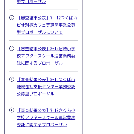
型プロポーザル
【審査結果公表】7－12つくばカ
ピオ別棟カフェ等運営事業公募
型プロポーザルについて
【審査結果公表】8-12沼崎小学
校アフタースクール運営業務委
託に関するプロポーザル
【審査結果公表】8-10つくば市
地域包括支援センター業務委託
公募型プロポーザル
【審査結果公表】7-12さくら小
学校アフタースクール運営業務
委託に関するプロポーザル