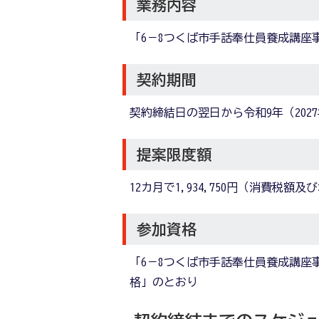
業務内容
「6－8つくば市手話奉仕員養成講座
契約期間
契約締結日の翌日から令和9年（2027
提案限度額
12カ月で1,934,750円（消費税
参加資格
「6－8つくば市手話奉仕員養成講座
格」のとおり