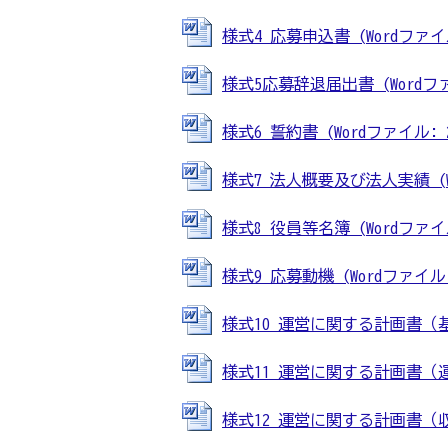
様式4 応募申込書 (Wordファイル:
様式5応募辞退届出書 (Wordファイ
様式6 誓約書 (Wordファイル: 2
様式7 法人概要及び法人実績 (Wor
様式8 役員等名簿 (Wordファイル:
様式9 応募動機 (Wordファイル: 
様式10 運営に関する計画書（基本方
様式11 運営に関する計画書（運営体
様式12 運営に関する計画書（収支予