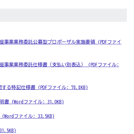
座事業業務委託公募型プロポーザル実施要領 (PDFファイ
座事業業務委託仕様書（支払い別表込） (PDFファイル:
特記仕様書 (PDFファイル: 78.8KB)
(Wordファイル: 31.0KB)
ordファイル: 33.5KB)
1.5KB)