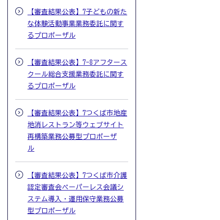
【審査結果公表】7子どもの新た
な体験活動事業業務委託に関す
るプロポーザル
【審査結果公表】7-8アフタース
クール総合支援業務委託に関す
るプロポーザル
【審査結果公表】7つくば市地産
地消レストラン等ウェブサイト
再構築業務公募型プロポーザ
ル
【審査結果公表】7つくば市介護
認定審査会ペーパーレス会議シ
ステム導入・運用保守業務公募
型プロポーザル