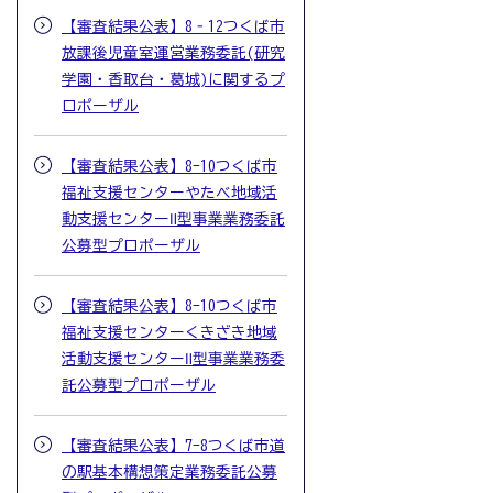
【審査結果公表】8‐12つくば市
放課後児童室運営業務委託(研究
学園・香取台・葛城)に関するプ
ロポーザル
【審査結果公表】8-10つくば市
福祉支援センターやたべ地域活
動支援センターⅡ型事業業務委託
公募型プロポーザル
【審査結果公表】8-10つくば市
福祉支援センターくきざき地域
活動支援センターⅡ型事業業務委
託公募型プロポーザル
【審査結果公表】7-8つくば市道
の駅基本構想策定業務委託公募