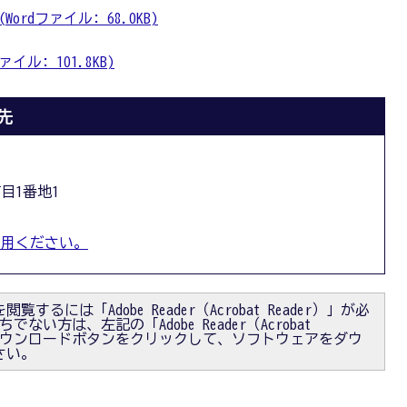
rdファイル: 68.0KB)
ル: 101.8KB)
先
丁目1番地1
利用ください。
閲覧するには「Adobe Reader（Acrobat Reader）」が必
ない方は、左記の「Adobe Reader（Acrobat
）」ダウンロードボタンをクリックして、ソフトウェアをダウ
さい。