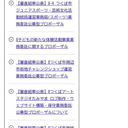
【審査結果公表】8-9 つくば市
ジュニアスポーツ・芸術文化活
動統括運営事務局(スポーツ)業
務委託公募型プロポーザル
8子どもの新たな体験活動事業業
務委託に関するプロポーザル
【審査結果公表】8つくば市周辺
市街地チャレンジショップ運営
業務委託公募型プロポーザル
【審査結果公表】8つくばアート
スタジオたみやま ロゴ制作・ウ
ェブサイト構築・保守業務委託
公募型プロポーザルについて