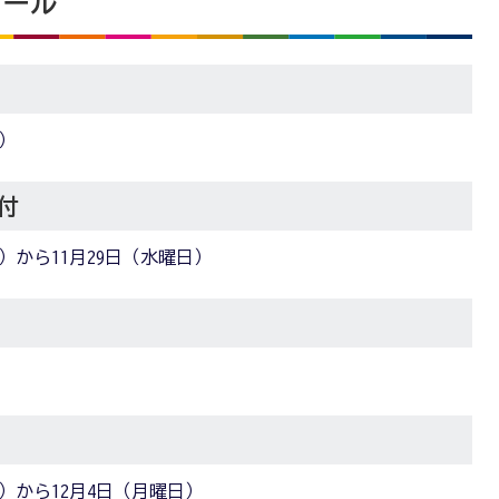
ュール
日）
付
日）から11月29日（水曜日）
）
日）から12月4日（月曜日）