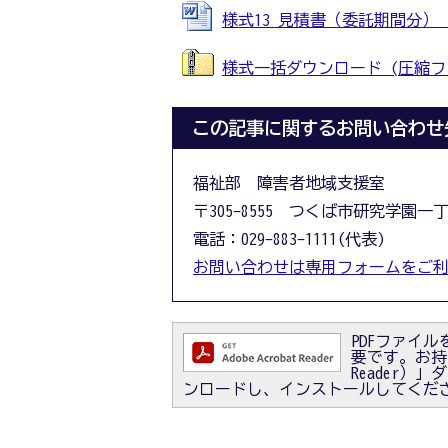
様式13 見積書（委託期間分） (Wo
様式一括ダウンロード (圧縮ファイ
この記事に関するお問い合わせ
福祉部 障害者地域支援室
〒305-8555 つくば市研究学園一
電話：029-883-1111(代表)
お問い合わせは専用フォームをご
PDFファイルを
要です。お持ちで
Reader
ンロードし、インストールしてくだ