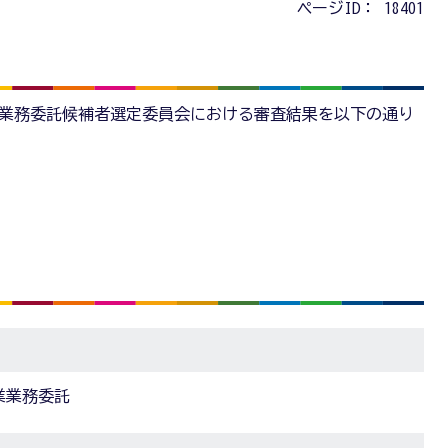
ページID：
18401
業業務委託候補者選定委員会における審査結果を以下の通り
業業務委託