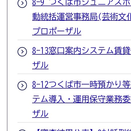
8-9 つくば市ジュニアス
動統括運営事務局(芸術文
プロポーザル
8-13窓口案内システム賃
ザル
8-12つくば市一時預かり
テム導入・運用保守業務委
ザル