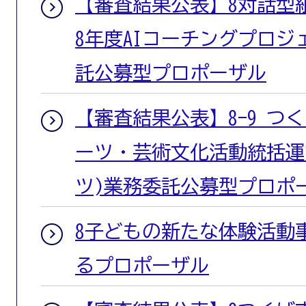
【審査結果公表】8対話型
8年度AIコーチングプロ
託公募型プロポーザル
【審査結果公表】8-9 つ
ーツ・芸術文化活動統括運
ツ)業務委託公募型プロポ
8子どもの新たな体験活動
るプロポーザル