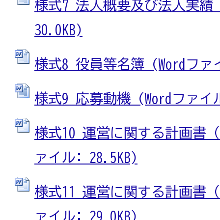
様式7 法人概要及び法人実績 (
30.0KB)
様式8 役員等名簿 (Wordファイル
様式9 応募動機 (Wordファイル:
様式10 運営に関する計画書（基
ァイル: 28.5KB)
様式11 運営に関する計画書（運
ァイル: 29.0KB)