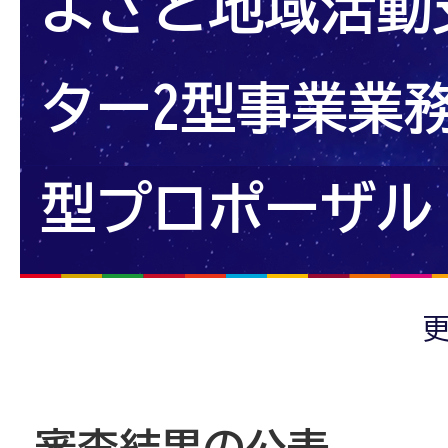
よさと地域活動
ター2型事業業
型プロポーザル
更
審査結果の公表