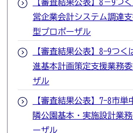
【審査結果公表】8－9つ
営企業会計システム調達支
型プロポーザル
【審査結果公表】8-9つ
進基本計画策定支援業務委
ザル
【審査結果公表】7-8市単
隣公園基本・実施設計業務
ーザル