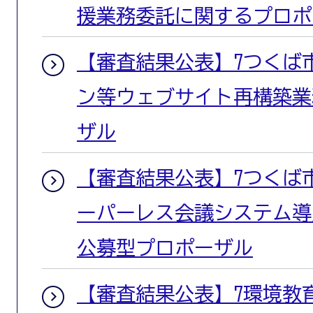
援業務委託に関するプロポ
【審査結果公表】7つくば
ン等ウェブサイト再構築業
ザル
【審査結果公表】7つくば
ーパーレス会議システム導
公募型プロポーザル
【審査結果公表】7環境教