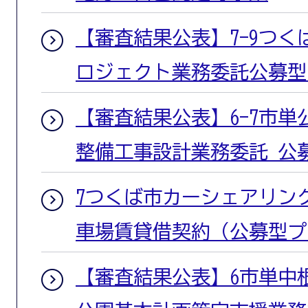
【審査結果公表】7-9つ
ロジェクト業務委託公募型
【審査結果公表】6-7市
整備工事設計業務委託 公
7つくば市カーシェアリン
車場賃貸借契約（公募型プ
【審査結果公表】6市単中