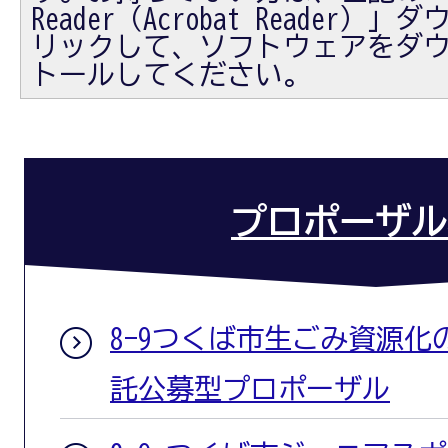
Reader（Acrobat Reader
リックして、ソフトウェアをダ
トールしてください。
プロポーザル
8-9つくば市生ごみ資源
託公募型プロポーザル