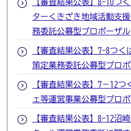
【審査結果公表】8-10つ
ターくきざき地域活動支援
務委託公募型プロポーザル
【審査結果公表】7-8つ
策定業務委託公募型プロポ
【審査結果公表】7－12
ェ等運営事業公募型プロポ
【審査結果公表】8-12沼