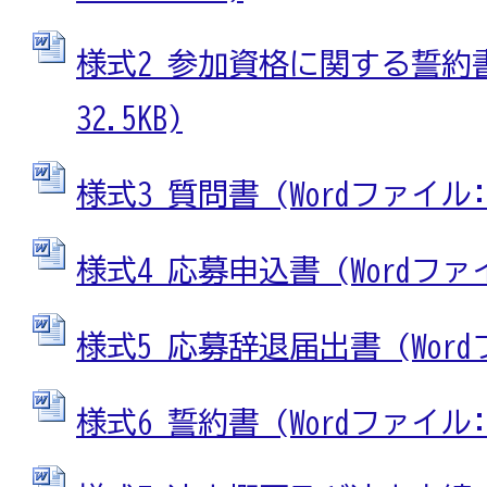
様式2 参加資格に関する誓約書 
32.5KB)
様式3 質問書 (Wordファイル: 3
様式4 応募申込書 (Wordファイル
様式5 応募辞退届出書 (Wordフ
様式6 誓約書 (Wordファイル: 2