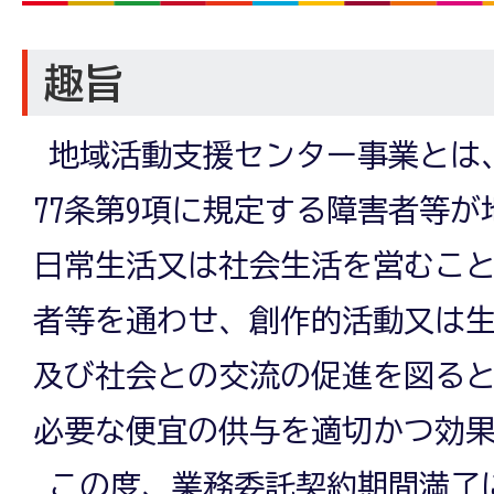
趣旨
地域活動支援センター事業とは
77条第9項に規定する障害者等
日常生活又は社会生活を営むこ
者等を通わせ、創作的活動又は
及び社会との交流の促進を図る
必要な便宜の供与を適切かつ効
この度、業務委託契約期間満了