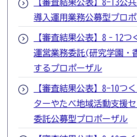
【審査結果公表】8-13公
導入運用業務公募型プロポ
【審査結果公表】8‐12
運営業務委託(研究学園・
するプロポーザル
【審査結果公表】8-10つ
ターやたべ地域活動支援セ
委託公募型プロポーザル