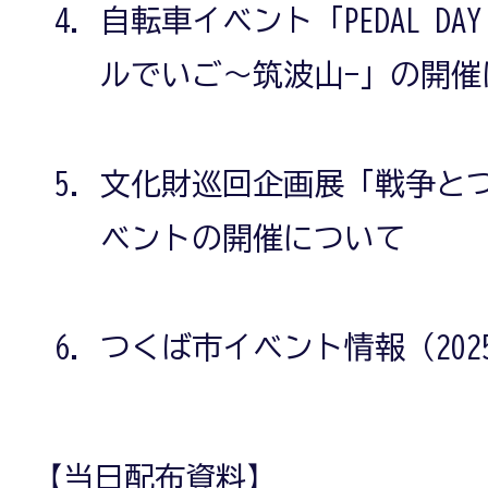
自転車イベント「PEDAL DAY G
ルでいご～筑波山-」の開催
文化財巡回企画展「戦争と
ベントの開催について
つくば市イベント情報（2025
【当日配布資料】