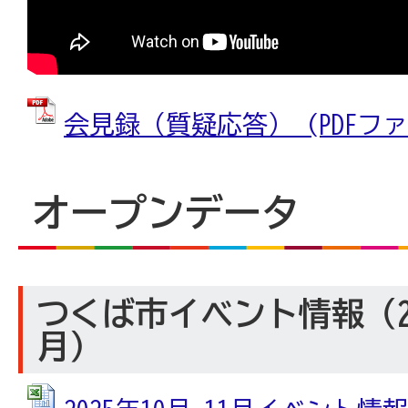
会見録（質疑応答） (PDFファイル
オープンデータ
つくば市イベント情報（202
月）