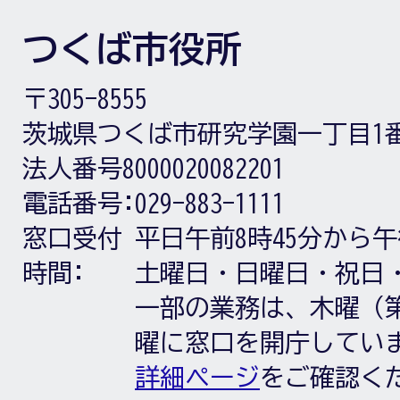
つくば市役所
〒305-8555
茨城県つくば市研究学園一丁目1
法人番号8000020082201
電話番号:
029-883-1111
窓口受付
平日午前8時45分から午
時間:
土曜日・日曜日・祝日
一部の業務は、木曜（第
曜に窓口を開庁してい
詳細ページ
をご確認く