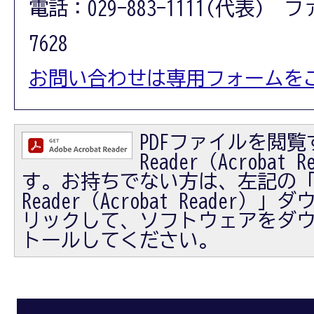
電話：029-883-1111(代表) フ
7628
お問い合わせは専用フォームを
PDFファイルを閲覧す
Reader（Acrobat
す。お持ちでない方は、左記の「Ad
Reader（Acrobat Reader
リックして、ソフトウェアをダ
トールしてください。