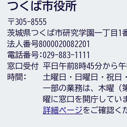
つくば市役所
〒305-8555
茨城県つくば市研究学園一丁目1
法人番号8000020082201
電話番号:
029-883-1111
窓口受付
平日午前8時45分から午
時間:
土曜日・日曜日・祝日
一部の業務は、木曜（第
曜に窓口を開庁してい
詳細ページ
をご確認く