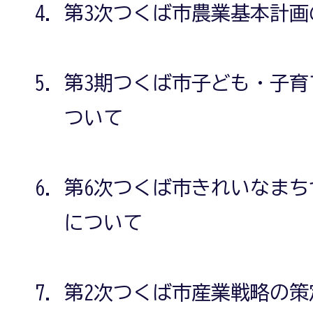
第3次つくば市農業基本計画
第3期つくば市子ども・子
ついて
第6次つくば市きれいなま
について
第2次つくば市産業戦略の策