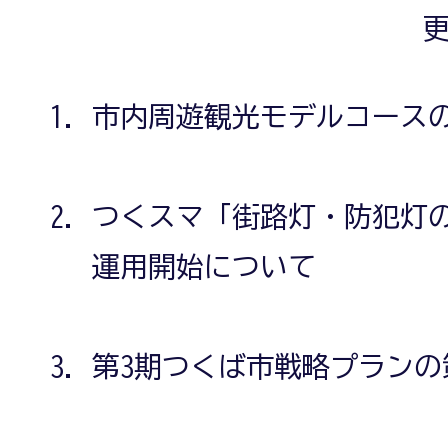
更
市内周遊観光モデルコース
つくスマ「街路灯・防犯灯
運用開始について
第3期つくば市戦略プランの