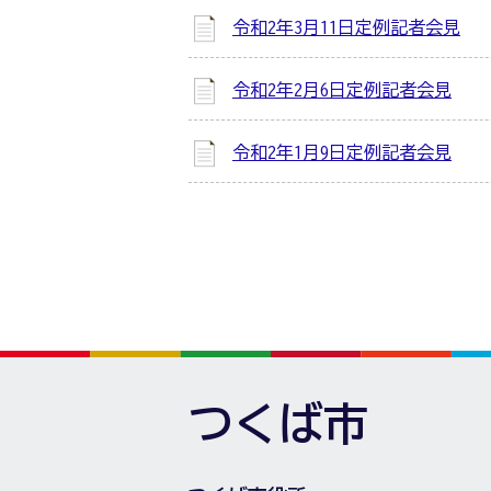
令和2年3月11日定例記者会見
令和2年2月6日定例記者会見
令和2年1月9日定例記者会見
つくば市