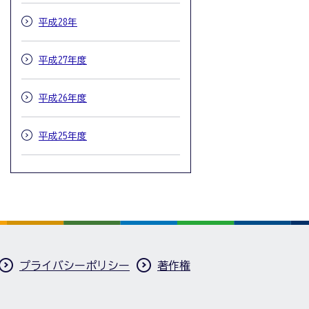
平成28年
平成27年度
平成26年度
平成25年度
プライバシーポリシー
著作権