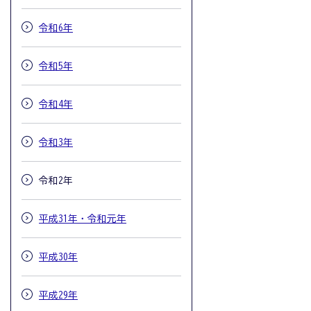
令和6年
令和5年
令和4年
令和3年
令和2年
平成31年・令和元年
平成30年
平成29年