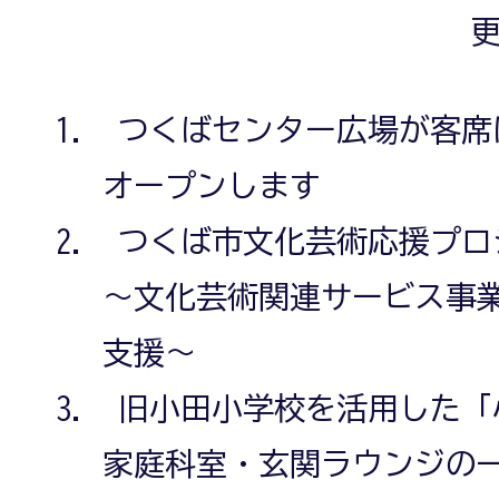
更
つくばセンター広場が客席
オープンします
つくば市文化芸術応援プロ
～文化芸術関連サービス事
支援～
旧小田小学校を活用した「
家庭科室・玄関ラウンジの