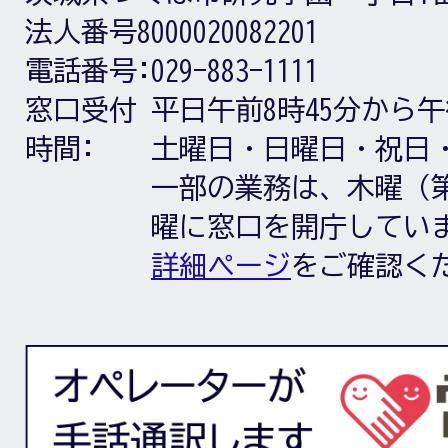
法人番号8000020082201
電話番号:
029-883-1111
窓口受付
平日午前8時45分から午
時間:
土曜日・日曜日・祝日
一部の業務は、木曜（第
曜に窓口を開庁してい
詳細ページ
をご確認く