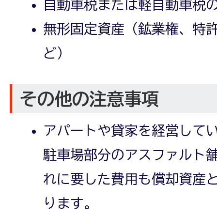
自動車税または軽自動車税
無形固定資産（鉱業権、特
ど）
その他の注意事項
アパートや貸家を経営して
駐車場部分のアスファルト
れに要した費用も償却資産
ります。