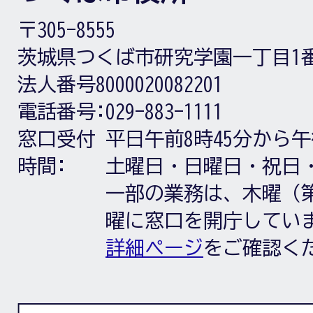
〒305-8555
茨城県つくば市研究学園一丁目1
法人番号8000020082201
電話番号:
029-883-1111
窓口受付
平日午前8時45分から午
時間:
土曜日・日曜日・祝日
一部の業務は、木曜（第
曜に窓口を開庁してい
詳細ページ
をご確認く