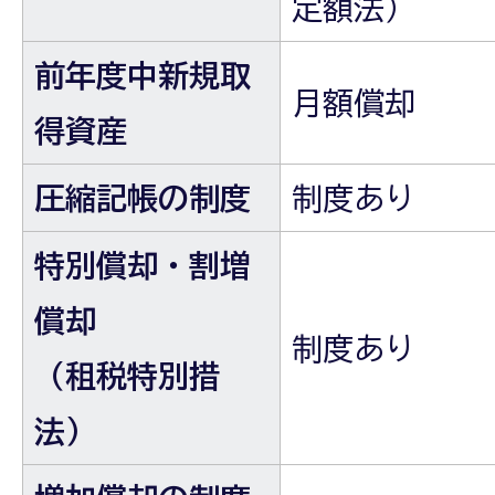
定額法）
前年度中新規取
月額償却
得資産
圧縮記帳の制度
制度あり
特別償却・割増
償却
制度あり
（租税特別措
法）