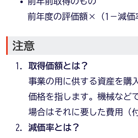
前年前取得のもの
前年度の評価額×（1－減価
注意
取得価額とは？
事業の用に供する資産を購
価格を指します。機械など
場合はそれに要した費用（
減価率とは？