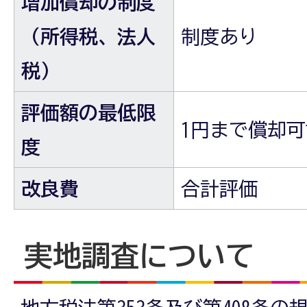
増加償却の制度
（所得税、法人
制度あり
税）
評価額の最低限
1円まで償却可
度
改良費
合計評価
実地調査について