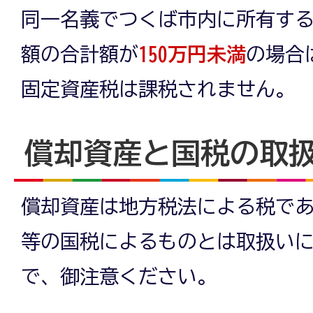
同一名義でつくば市内に所有す
額の合計額が
150万円未満
の場合
固定資産税は課税されません。
償却資産と国税の取
償却資産は地方税法による税で
等の国税によるものとは取扱い
で、御注意ください。