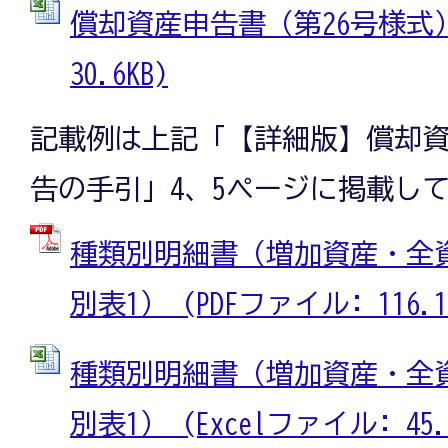
償却資産申告書（第26号様式） 
30.6KB)
記載例は上記「【詳細版】償却
告の手引」4、5ページに掲載し
種類別明細書（増加資産・全資
別表1） (PDFファイル: 116.1
種類別明細書（増加資産・全資
別表1） (Excelファイル: 45.