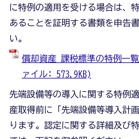
に特例の適用を受ける場合は、
あることを証明する書類を申告
い。
償却資産 課税標準の特例一覧（
ァイル: 573.9KB)
先端設備等の導入に関する特例
産取得前に「先端設備等導入計
ります。認定に関する詳細及び