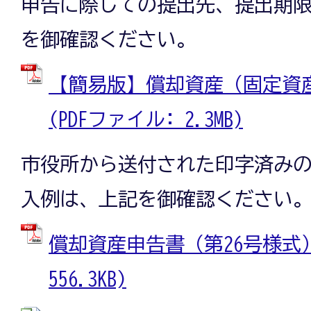
申告に際しての提出先、提出期
を御確認ください。
【簡易版】償却資産（固定資
(PDFファイル: 2.3MB)
市役所から送付された印字済み
入例は、上記を御確認ください
償却資産申告書（第26号様式） 
556.3KB)