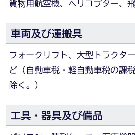
貨物用航空機、ヘリコプター、
車両及び運搬具
フォークリフト、大型トラクタ
ど（自動車税・軽自動車税の課
除く。）
工具・器具及び備品