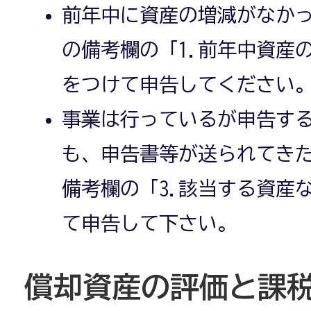
前年中に資産の増減がなか
の備考欄の「1.前年中資産
をつけて申告してください
事業は行っているが申告す
も、申告書等が送られてき
備考欄の「3.該当する資産
て申告して下さい。
償却資産の評価と課