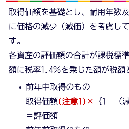
取得価額を基礎とし、耐用年数
に価格の減少（減価）を考慮し
す。
各資産の評価額の合計が課税標
額に税率1.4％を乗じた額が税額
前年中取得のもの
取得価額
(注意1)×
｛1－（
＝評価額