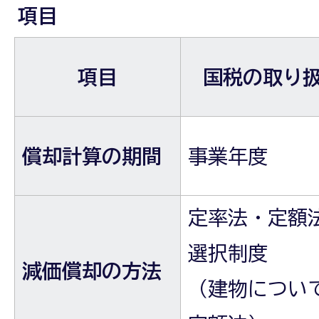
項目
項目
国税の取り
償却計算の期間
事業年度
定率法・定額
選択制度
減価償却の方法
（建物につい