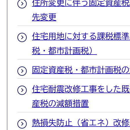
住所変更に伴う固定資産税
先変更
住宅用地に対する課税標準
税・都市計画税）
固定資産税・都市計画税の
住宅耐震改修工事をした既
産税の減額措置
熱損失防止（省エネ）改修