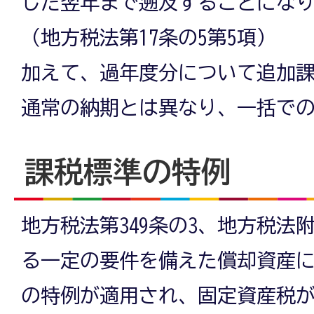
した翌年まで遡及することになり
（地方税法第17条の5第5項）
加えて、過年度分について追加
通常の納期とは異なり、一括で
課税標準の特例
地方税法第349条の3、地方税法
る一定の要件を備えた償却資産
の特例が適用され、固定資産税