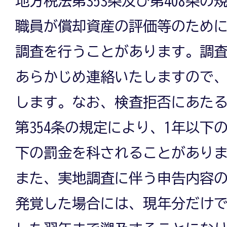
地方税法第353条及び第408条
職員が償却資産の評価等のため
調査を行うことがあります。調
あらかじめ連絡いたしますので
します。なお、検査拒否にあた
第354条の規定により、1年以下
下の罰金を科されることがあり
また、実地調査に伴う申告内容
発覚した場合には、現年分だけ