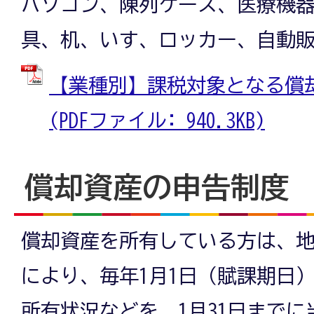
パソコン、陳列ケース、医療機
具、机、いす、ロッカー、自動
【業種別】課税対象となる償
(PDFファイル: 940.3KB)
償却資産の申告制度
償却資産を所有している方は、地
により、毎年1月1日（賦課期日
所有状況などを、1月31日まで