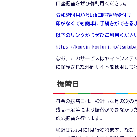
口座振替をぜひ御利用ください。
令和5年4月からWeb口座振替受付
印がなくても簡単に手続きができる
以下のリン
クからぜひご利用くださ
https://koukin-koufuri.jp/tsukuba
なお、このサービスはヤマトシステ
に保護された外部サイトを使用して
振替日
料金の振替日は、検針した月の次の
残高不足等により振替ができなかった
度の振替を行います。
検針は2カ月に1度行われます。なお