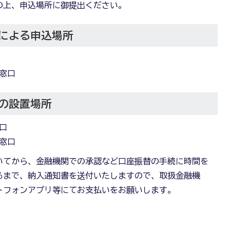
の上、申込場所に御提出ください。
による申込場所
窓口
の設置場所
口
窓口
いてから、金融機関での承認など口座振替の手続に時間を
るまで、納入通知書を送付いたしますので、取扱金融機
トフォンアプリ等にてお支払いをお願いします。