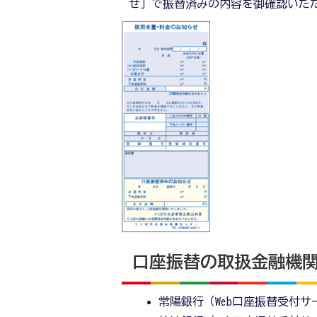
せ」で振替済みの内容を御確認いた
口座振替の取扱金融機
常陽銀行（Web口座振替受付サ