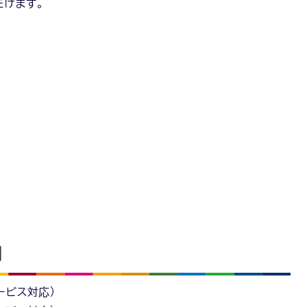
だけます。
関
ービス対応）