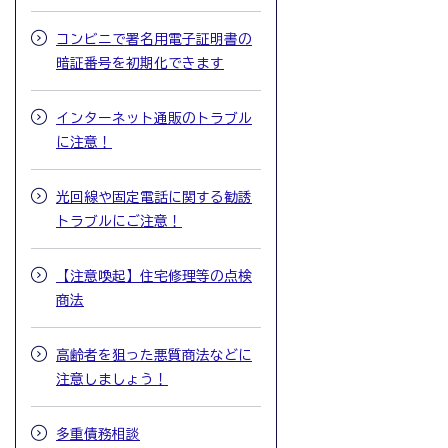
コンビニで署名用電子証明書の
暗証番号を初期化できます
インターネット通販のトラブル
に注意！
光回線や固定電話に関する勧誘
トラブルにご注意！
【注意喚起】住宅修理等の点検
商法
高齢者を狙った悪質商法などに
注意しましょう！
多重債務相談