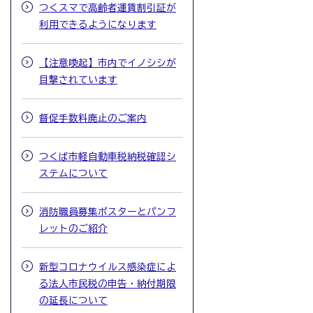
つくスマで高齢者運賃割引証が
利用できるようになります
【注意喚起】市内でイノシシが
目撃されています
督促手数料廃止のご案内
つくば市軽自動車税納税確認シ
ステムについて
消防職員募集ポスターとパンフ
レットのご紹介
新型コロナウイルス感染症によ
る法人市民税の申告・納付期限
の延長について