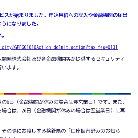
サービスが始まりました。申込用紙への記入や金融機関の届出
ようになりました。
い。
_city/GPFG01010Action_doInit.action?tax_fee=0131
ム開発株式会社及び各金融機関等が提供するセキュリティ
行います。
月の6日（金融機関が休みの場合は翌営業日）です。また、
場合は、26日（金融機関が休みの場合は翌営業日）に再
、その際にお渡しする検針票の「口座振替済みのお知ら