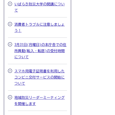
いばらき防災大学の開講につい
て
消費者トラブルに注意しましょ
う！
3月31日(月曜日)の本庁舎での住
所異動(転入・転居)の受付時間
について
スマホ用電子証明書を利用した
コンビニ交付サービスの開始に
ついて
地域防災リーダーミーティング
を開催します