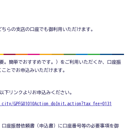
どちらの支店の口座でも御利用いただけます。
不要。簡単でおすすめです。）をご利用いただくか、口座振
くことでお申込みいただけます。
、以下リンクよりお申込みください。
_city/GPFG01010Action_doInit.action?tax_fee=0131
、口座振替依頼書（申込書）に口座番号等の必要事項を御