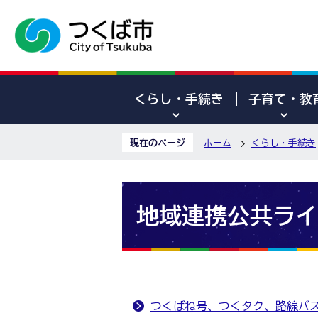
くらし・手続き
子育て・教
現在のページ
ホーム
くらし・手続き
地域連携公共ライ
つくばね号、つくタク、路線バ