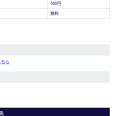
500円
無料
こちら
先