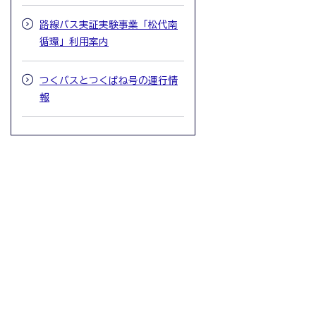
路線バス実証実験事業「松代南
循環」利用案内
つくバスとつくばね号の運行情
報