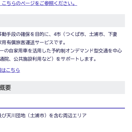
、こちらのページをご参照ください。
移動手段の確保を目的に、4市（つくば市、土浦市、下妻
家用有償旅客運送サービスです。
バーの自家用車を活用した予約制オンデマンド型交通を中心
、通院、公共施設利用など）をサポートします。
細はこちら
概要
及び天川団地（土浦市）を含む周辺エリア