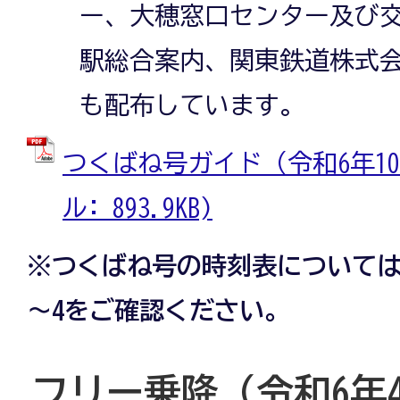
ー、大穂窓口センター及び
駅総合案内、関東鉄道株式
も配布しています。
つくばね号ガイド（令和6年10
ル: 893.9KB)
※つくばね号の時刻表については
～4をご確認ください。
フリー乗降（令和6年