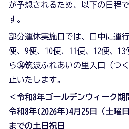
が予想されるため、以下の日程
す。
部分運休実施日では、日中に運行
便、9便、10便、11便、12便、
ら㉞筑波ふれあいの里入口（つ
止いたします。
＜令和8年ゴールデンウィーク期
令和8年(2026年)4月25日（土曜
までの土日祝日