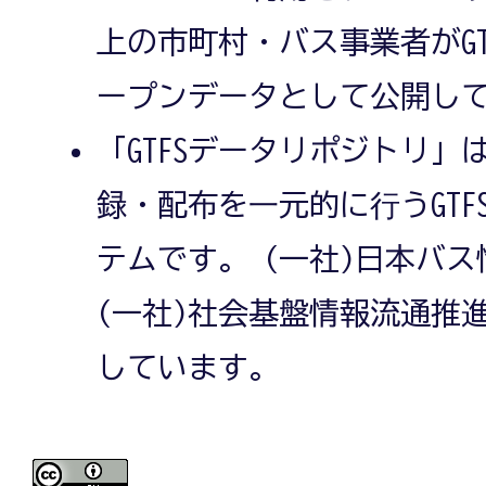
上の市町村・バス事業者がG
ープンデータとして公開し
「GTFSデータリポジトリ」は
録・配布を⼀元的に⾏うGT
テムです。 (一社)日本バ
(一社)社会基盤情報流通推
しています。