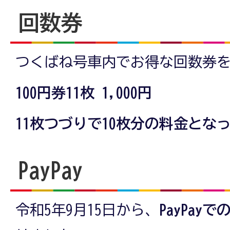
回数券
つくばね号車内でお得な回数券
100円券11枚 1,000円
11枚つづりで10枚分の料金とな
PayPay
令和5年9月15日から、
PayPay