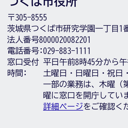
つくば市役所
〒305-8555
茨城県つくば市研究学園一丁目1
法人番号8000020082201
電話番号:
029-883-1111
窓口受付
平日午前8時45分から午
時間:
土曜日・日曜日・祝日
一部の業務は、木曜（第
曜に窓口を開庁してい
詳細ページ
をご確認く