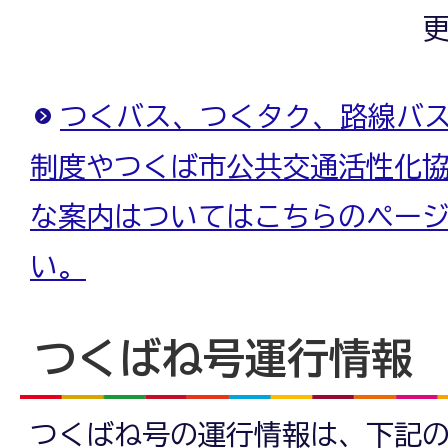
更
つくバス、つくタク、路線バ
制度やつくば市公共交通活性化
な案内はついてはこちらのペー
い。
つくばね号運行情報
つくばね号の運行情報は、下記