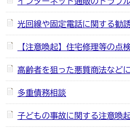
インターネット通販のトラブ
光回線や固定電話に関する勧
【注意喚起】住宅修理等の点
高齢者を狙った悪質商法など
多重債務相談
子どもの事故に関する注意喚