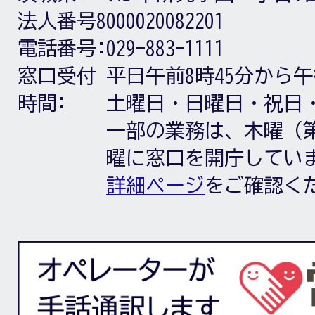
法人番号8000020082201
電話番号:
029-883-1111
窓口受付
平日午前8時45分から午
時間:
土曜日・日曜日・祝日
一部の業務は、木曜（第
曜に窓口を開庁してい
詳細ページ
をご確認く