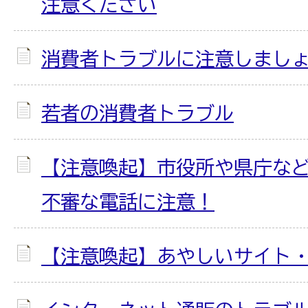
注意ください
消費者トラブルに注意しまし
若者の消費者トラブル
【注意喚起】市役所や県庁な
不審な電話に注意！
【注意喚起】あやしいサイト