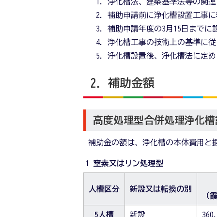
浄化槽法、建築基準法等の関連
補助申請前に浄化槽設置工事に
補助申請年度の3月15日まで
浄化槽工事の技術上の基準に従
浄化槽設置後、浄化槽法に定め
2．補助金額
高度処理型合併処理浄化槽
補助金の額は、浄化槽の本体費用と
1 窒素又はリン処理型
人槽区分
新設又は転換の別
（
5人槽
新設
360