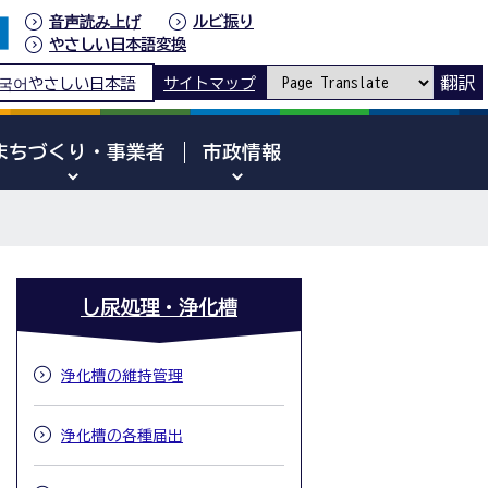
音声読み上げ
ルビ振り
やさしい日本語変換
翻訳
국어
やさしい日本語
サイトマップ
まちづくり・事業者
市政情報
し尿処理・浄化槽
浄化槽の維持管理
浄化槽の各種届出