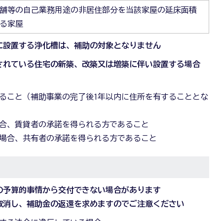
舗等の自己業務用途の非居住部分を当該家屋の延床面積
する家屋
に設置する浄化槽は、補助の対象となりません
されている住宅の新築、改築又は増築に伴い設置する場合
ること（補助事業の完了後1年以内に住所を有することとな
合、賃貸者の承諾を得られる方であること
場合、共有者の承諾を得られる方であること
の予算的事情から交付できない場合があります
取消し、補助金の返還を求めますのでご注意ください