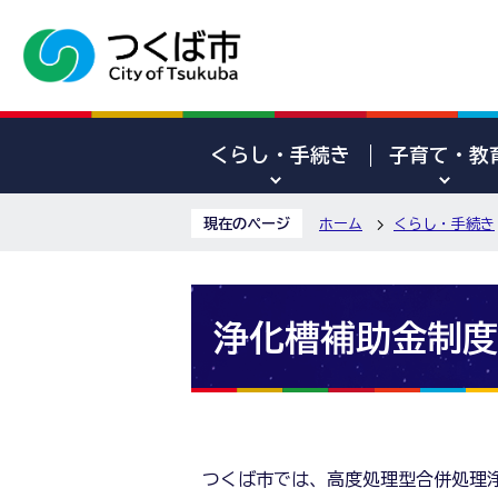
くらし・手続き
子育て・教
現在のページ
ホーム
くらし・手続き
浄化槽補助金制度
つくば市では、高度処理型合併処理