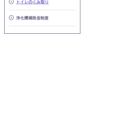
トイレのくみ取り
浄化槽補助金制度