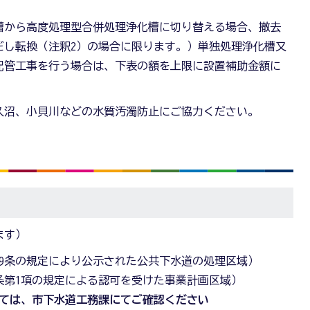
槽から高度処理型合併処理浄化槽に切り替える場合、撤去
だし転換（注釈2）の場合に限ります。）単独処理浄化槽又
配管工事を行う場合は、下表の額を上限に設置補助金額に
久沼、小貝川などの水質汚濁防止にご協力ください。
ます）
9条の規定により公示された公共下水道の処理区域）
条第1項の規定による認可を受けた事業計画区域）
ては、市下水道工務課にてご確認ください