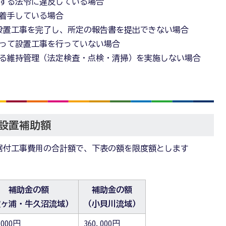
する法令に違反している場合
着手している場合
に設置工事を完了し、所定の報告書を提出できない場合
って設置工事を行っていない場合
る維持管理（法定検査・点検・清掃）を実施しない場合
設置補助額
据付工事費用の合計額で、下表の額を限度額とします
補助金の額
補助金の額
霞ヶ浦・牛久沼流域）
（小貝川流域）
,000円
360,000円