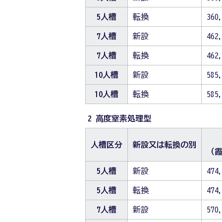
5人槽
転換
360
7人槽
新設
462
7人槽
転換
462
10人槽
新設
585
10人槽
転換
585
2 高度窒素処理型
人槽区分
新設又は転換の別
（
5人槽
新設
474
5人槽
転換
474
7人槽
新設
570