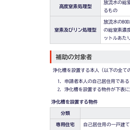
放流水の総
高度窒素処理型
るもの
放流水のBO
窒素及びリン処理型
の総窒素濃度
ットルあた
補助の対象者
浄化槽を設置する本人（以下の全て
申請者本人の自己居住用である
浄化槽を設置する物件が下表に
浄化槽を設置する物件
分類
専用住宅
自己居住用の一戸建て