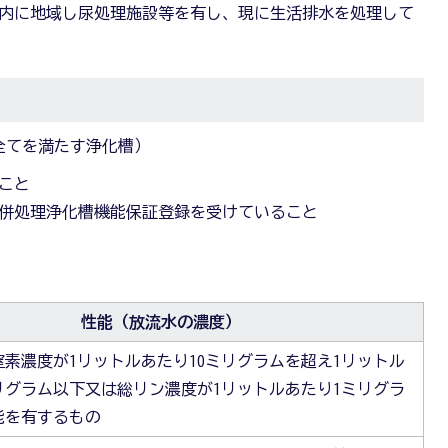
内に地域し尿処理施設等を有し、現に生活排水を処理して
全てを満たす浄化槽）
こと
併処理浄化槽機能保証登録を受けていること
性能（放流水の濃度）
素濃度が1リットルあたり10ミリグラムを超え1リットル
リグラム以下又は総リン濃度が1リットルあたり1ミリグラ
能を有するもの