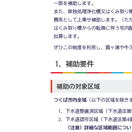
一部を補助します。
また、単独処理浄化槽又はくみ取り
費用として上乗せ補助します。（た
はくみ取り槽からの転換に伴う宅内
加算します。
ぜひこの制度を利用し、霞ヶ浦や牛
1．補助要件
補助の対象区域
つくば市内全域
（以下の区域を除き
下水道整備済区域（下水道法第
下水道認可区域（下水道法第4
（注意）詳細な区域範囲につい