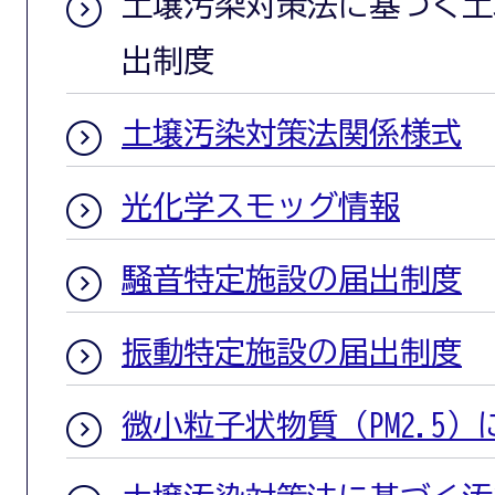
土壌汚染対策法に基づく土
出制度
土壌汚染対策法関係様式
光化学スモッグ情報
騒音特定施設の届出制度
振動特定施設の届出制度
微小粒子状物質（PM2.5