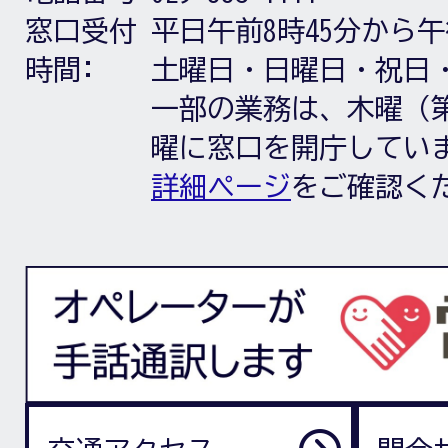
窓口受付
平日午前8時45分から午
時間:
土曜日・日曜日・祝日
一部の業務は、木曜（第
曜に窓口を開庁してい
詳細ページ
をご確認く