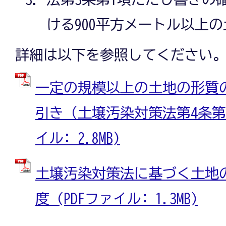
ける900平方メートル以上
詳細は以下を参照してください
一定の規模以上の土地の形質
引き（土壌汚染対策法第4条第1
イル: 2.8MB)
土壌汚染対策法に基づく土地
度 (PDFファイル: 1.3MB)