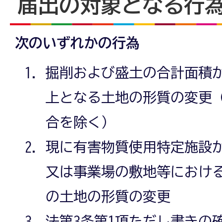
届出の対象となる行
次のいずれかの行為
掘削および盛土の合計面積が3
上となる土地の形質の変更（
合を除く）
現に有害物質使用特定施設
又は事業場の敷地等における
の土地の形質の変更
法第3条第1項ただし書きの