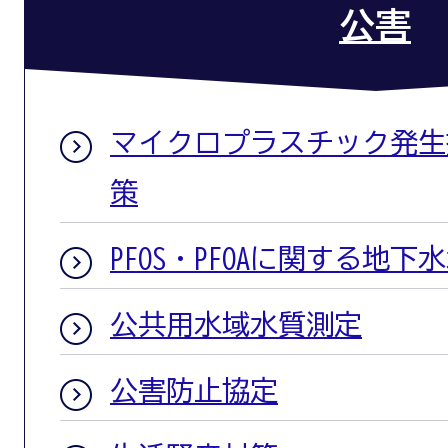
公害
マイクロプラスチック発生
策
PFOS・PFOAに関する地
公共用水域水質測定
公害防止協定