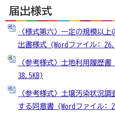
届出様式
〈様式第六〉一定の規模以上
出書様式 (Wordファイル: 26.3
〈参考様式〉土地利用履歴書 (E
38.5KB)
〈参考様式〉土壌汚染状況調
する同意書 (Wordファイル: 23