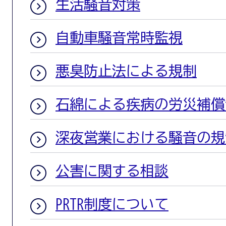
生活騒音対策
自動車騒音常時監視
悪臭防止法による規制
石綿による疾病の労災補償
深夜営業における騒音の規
公害に関する相談
PRTR制度について