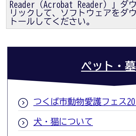
Reader（Acrobat Reader
リックして、ソフトウェアをダ
トールしてください。
ペット・墓
つくば市動物愛護フェス20
犬・猫について