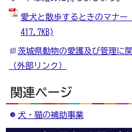
愛犬と散歩するときのマナー (
417.7KB)
茨城県動物の愛護及び管理に
（外部リンク）
関連ページ
犬・猫の補助事業