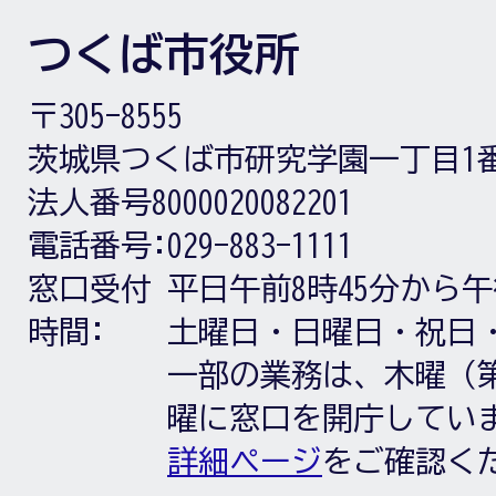
つくば市役所
〒305-8555
茨城県つくば市研究学園一丁目1
法人番号8000020082201
電話番号:
029-883-1111
窓口受付
平日午前8時45分から午
時間:
土曜日・日曜日・祝日
一部の業務は、木曜（第
曜に窓口を開庁してい
詳細ページ
をご確認く