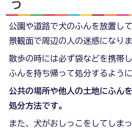
う
公園や道路で犬のふんを放置し
景観面で周辺の人の迷惑になり
散歩の時には必ず袋などを携帯
ふんを持ち帰って処分するよう
公共の場所や他人の土地にふん
処分方法です。
また、犬がおしっこをしてしま