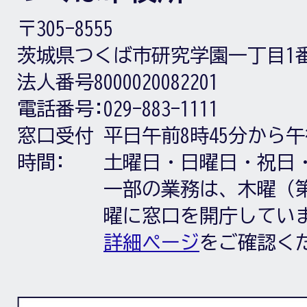
〒305-8555
茨城県つくば市研究学園一丁目1
法人番号8000020082201
電話番号:
029-883-1111
窓口受付
平日午前8時45分から午
時間:
土曜日・日曜日・祝日
一部の業務は、木曜（第
曜に窓口を開庁してい
詳細ページ
をご確認く