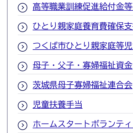
高等職業訓練促進給付金等
ひとり親家庭養育費確保支
つくば市ひとり親家庭等児
母子・父子・寡婦福祉資金
茨城県母子寡婦福祉連合会
児童扶養手当
ホームスタートボランティ