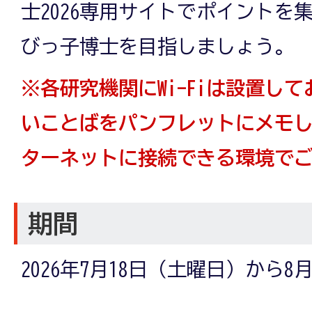
士2026専用サイトでポイントを
びっ子博士を目指しましょう。
※各研究機関にWi-Fiは設置し
いことばをパンフレットにメモ
ターネットに接続できる環境で
期間
2026年7月18日（土曜日）から8