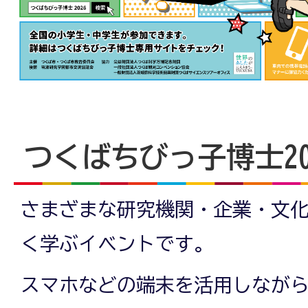
つくばちびっ子博士20
さまざまな研究機関・企業・文
く学ぶイベントです。
スマホなどの端末を活用しなが