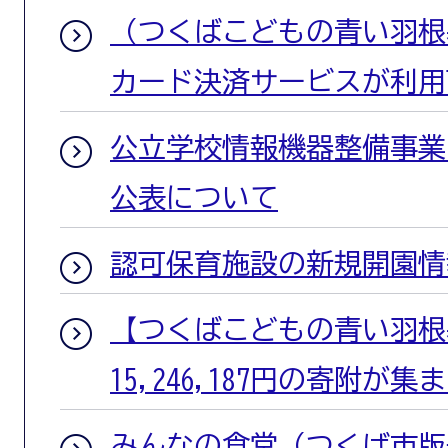
（つくばこどもの青い羽根
カード決済サービスが利用
公立学校情報機器整備事業
公表について
認可保育施設の新規開園情
【つくばこどもの青い羽根基
15,246,187円の寄附が
みんなの食堂（つくば市版