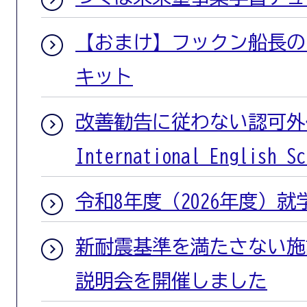
【おまけ】フックン船長の
キット
改善勧告に従わない認可外保
International Englis
令和8年度（2026年度）
新耐震基準を満たさない施
説明会を開催しました