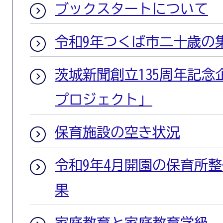
ブックスタートについて
令和9年つくば市二十歳の
茨城新聞創立135周年記
プロジェクト」
保育施設の空き状況
令和9年4月開園の保育所
果
家庭教育と家庭教育学級