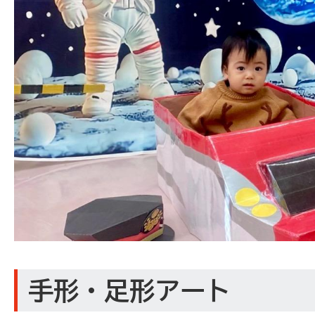
手形・足形アート