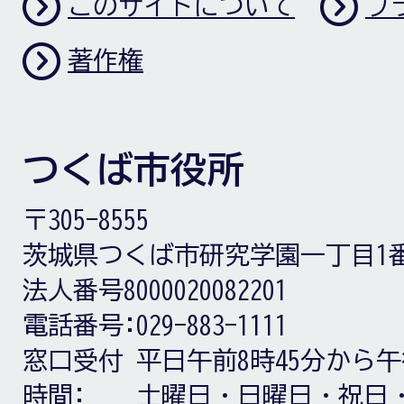
このサイトについて
プ
著作権
つくば市役所
〒305-8555
茨城県つくば市研究学園一丁目1
法人番号8000020082201
電話番号:
029-883-1111
窓口受付
平日午前8時45分から午
時間:
土曜日・日曜日・祝日