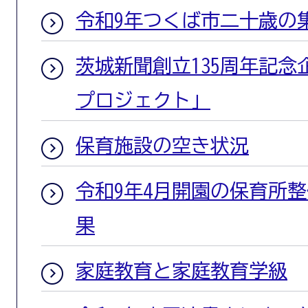
令和9年つくば市二十歳の
茨城新聞創立135周年記
プロジェクト」
保育施設の空き状況
令和9年4月開園の保育所
果
家庭教育と家庭教育学級