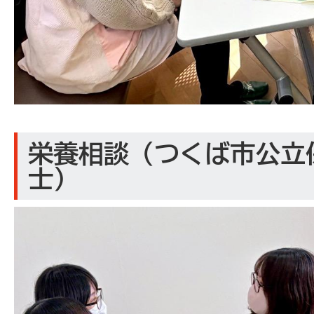
栄養相談（つくば市公立
士）