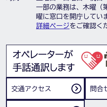
一部の業務は、木曜（第
曜に窓口を開庁してい
詳細ページ
をご確認く
交通アクセス
問合