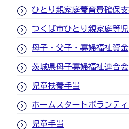
ひとり親家庭養育費確保支
つくば市ひとり親家庭等児
母子・父子・寡婦福祉資金
茨城県母子寡婦福祉連合会
児童扶養手当
ホームスタートボランティ
児童手当