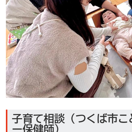
子育て相談（つくば市こ
ー保健師）