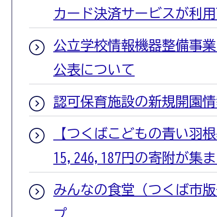
カード決済サービスが利用
公立学校情報機器整備事業
公表について
認可保育施設の新規開園情
【つくばこどもの青い羽根基
15,246,187円の寄附が
みんなの食堂（つくば市版
プ