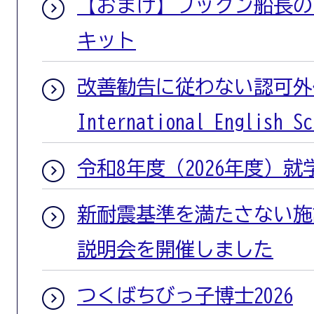
【おまけ】フックン船長の
キット
改善勧告に従わない認可外保
International Englis
令和8年度（2026年度）
新耐震基準を満たさない施
説明会を開催しました
つくばちびっ子博士2026