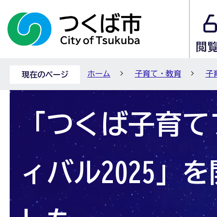
ホーム
子育て・教育
子
現在のページ
「つくば子育て
ィバル2025」