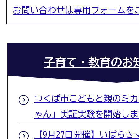
お問い合わせは専用フォームを
子育て・教育のお
つくば市こどもと親のミカタ
ゃん」実証実験を開始しま
【9月27日開催】いばら