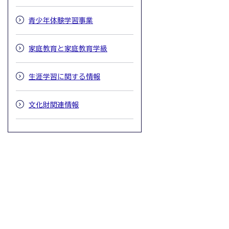
青少年体験学習事業
家庭教育と家庭教育学級
生涯学習に関する情報
文化財関連情報