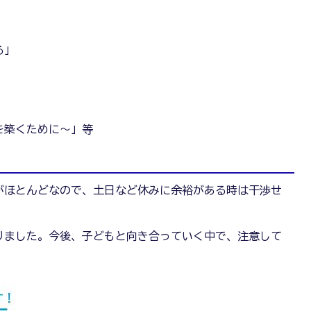
る」
」
を築くために～」等
がほとんどなので、土日など休みに余裕がある時は干渉せ
りました。今後、子どもと向き合っていく中で、注意して