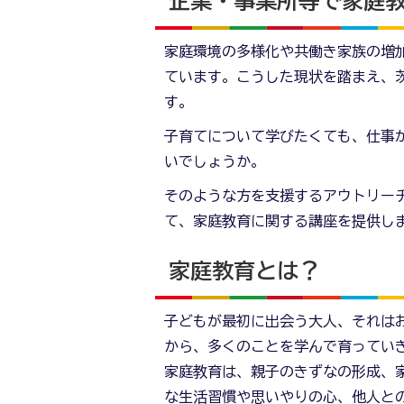
企業・事業所等で家庭
家庭環境の多様化や共働き家族の増
ています。こうした現状を踏まえ、
す。
子育てについて学びたくても、仕事
いでしょうか。
そのような方を支援するアウトリー
て、家庭教育に関する講座を提供し
家庭教育とは？
子どもが最初に出会う大人、それは
から、多くのことを学んで育ってい
家庭教育は、親子のきずなの形成、
な生活習慣や思いやりの心、他人と