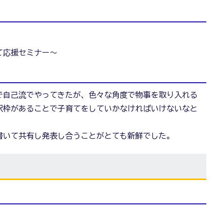
て応援セミナー～
で自己流でやってきたが、色々な角度で物事を取り入れる
択枠があることで子育てをしていかなければいけないなと
書いて共有し発表し合うことがとても新鮮でした。