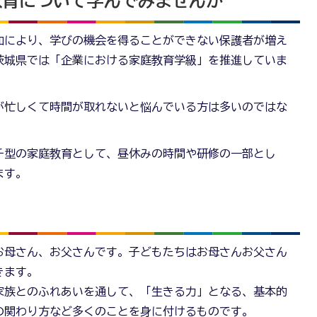
教育について学んでみませんか
加により、学びの機会を得ることができない保護者が増え
茨城県では「企業における家庭教育学級」を推進していま
が忙しくて時間が取れないと悩んでいる方は多いのではな
チ型の家庭教育として、昼休みの時間や研修の一部とし
ます。
お母さん、お父さんです。子どもたちはお母さんお父さん
きます。
家族とのふれあいを通して、「生きる力」となる、基本的
の関わり方など多くのことを身に付けるものです。