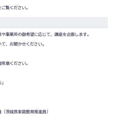
をご覧ください。
業や事業所の御希望に応じて、講座を企画します。
いて、お聞かせください。
御用意ください。
る」
」
員（茨城県家庭教育推進員）