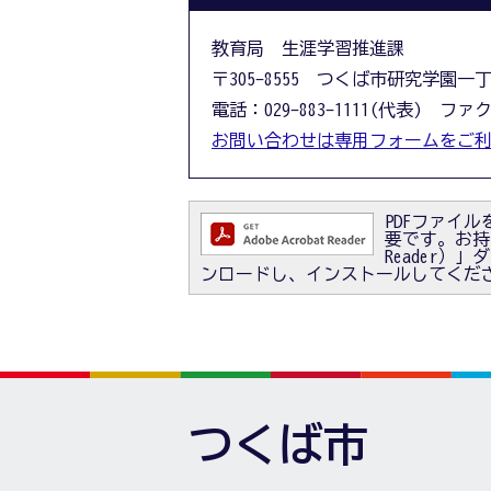
教育局 生涯学習推進課
〒305-8555 つくば市研究学園一
電話：029-883-1111(代表) ファクス
お問い合わせは専用フォームをご
PDFファイルを
要です。お持ちで
Reader
ンロードし、インストールしてくだ
つくば市