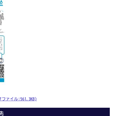
ァイル:561.3KB)
先