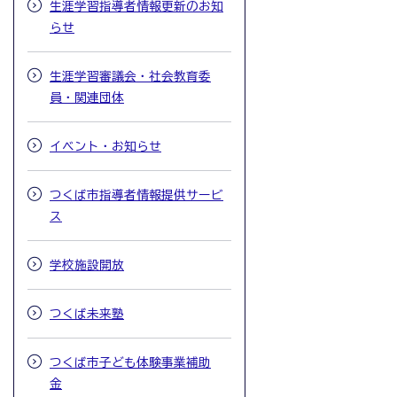
生涯学習指導者情報更新のお知
らせ
生涯学習審議会・社会教育委
員・関連団体
イベント・お知らせ
つくば市指導者情報提供サービ
ス
学校施設開放
つくば未来塾
つくば市子ども体験事業補助
金