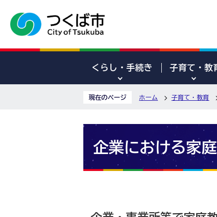
くらし・手続き
子育て・教
現在のページ
ホーム
子育て・教育
企業における家庭