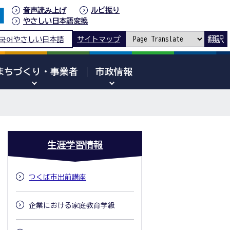
音声読み上げ
ルビ振り
やさしい日本語変換
翻訳
국어
やさしい日本語
サイトマップ
まちづくり・事業者
市政情報
生涯学習情報
つくば市出前講座
企業における家庭教育学級