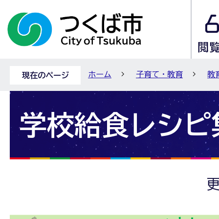
ホーム
子育て・教育
教
現在のページ
学校給食レシピ
更