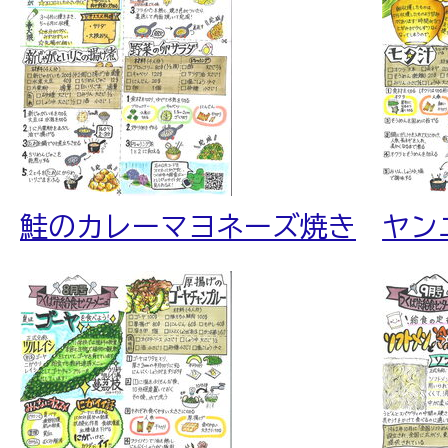
鮭のカレーマヨネーズ焼き
ヤン