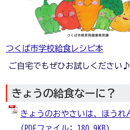
つくば市学校給食レシピ本
ご自宅でもぜひお試しください
きょうの給食なーに？
きょうのおやさいは、ほうれ
(PDFファイル: 180.9KB)