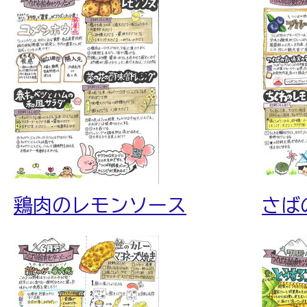
鶏肉のレモンソース
さば