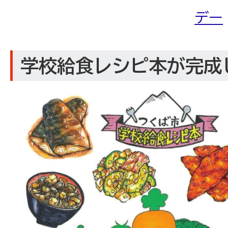
デー
学校給食レシピ本が完成