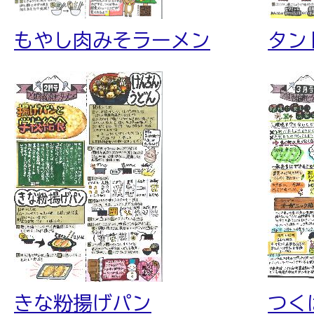
もやし肉みそラーメン
タン
きな粉揚げパン
つく