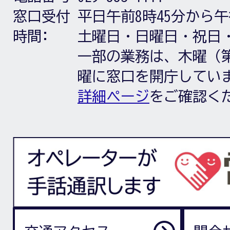
窓口受付
平日午前8時45分から午
時間:
土曜日・日曜日・祝日
一部の業務は、木曜（第
曜に窓口を開庁してい
詳細ページ
をご確認く