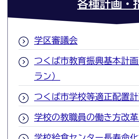
各種計画・
学区審議会
つくば市教育振興基本計画
ラン）
つくば市学校等適正配置計
学校の教職員の働き方改革
学校給食センター長寿命化