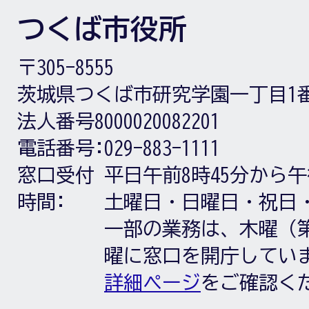
つくば市役所
〒305-8555
茨城県つくば市研究学園一丁目1
法人番号8000020082201
電話番号:
029-883-1111
窓口受付
平日午前8時45分から午
時間:
土曜日・日曜日・祝日
一部の業務は、木曜（第
曜に窓口を開庁してい
詳細ページ
をご確認く