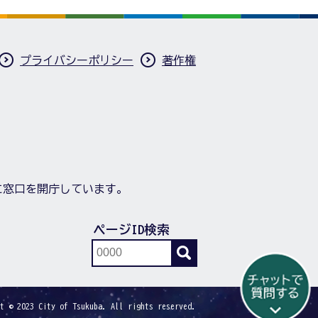
プライバシーポリシー
著作権
に窓口を開庁しています。
ページID検索
t © 2023 City of Tsukuba. All rights reserved.