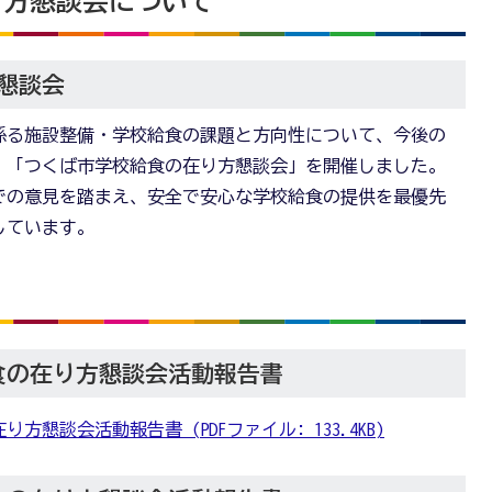
り方懇談会について
懇談会
係る施設整備・学校給食の課題と方向性について、今後の
、「つくば市学校給食の在り方懇談会」を開催しました。
での意見を踏まえ、安全で安心な学校給食の提供を最優先
しています。
食の在り方懇談会活動報告書
懇談会活動報告書 (PDFファイル: 133.4KB)