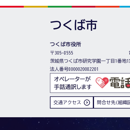
つくば市
つくば市役所
〒305-8555
茨城県つくば市研究学園一丁目1番地1
法人番号8000020082201
交通アクセス
問合せ先(組織図