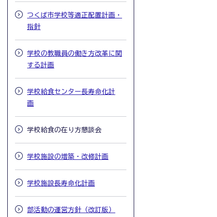
つくば市学校等適正配置計画・
指針
学校の教職員の働き方改革に関
する計画
学校給食センター長寿命化計
画
学校給食の在り方懇談会
学校施設の増築・改修計画
学校施設長寿命化計画
部活動の運営方針（改訂版）