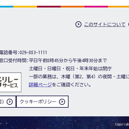
このサイトについて
電話番号:
029-883-1111
窓口受付時間:
平日午前8時45分から午後4時30分まで
土曜日・日曜日・祝日・年末年始は閉庁
一部の業務は、木曜（第2、第4）の夜間・土曜
詳細ページ
をご確認ください。
)
クッキーポリシー
Copyrigh