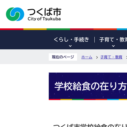
くらし・手続き
子育て・教
現在のページ
ホーム
子育て・教育
学校給食の在り方