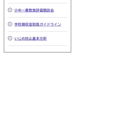
小中一貫教育評価懇談会
学校徴収金取扱ガイドライン
いじめ防止基本方針