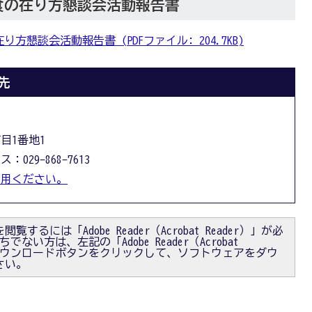
食の在り方懇談会活動報告書
懇談会活動報告書 (PDFファイル: 204.7KB)
先
丁目1番地1
：029-868-7613
利用ください。
閲覧するには「Adobe Reader（Acrobat Reader）」が必
ない方は、左記の「Adobe Reader（Acrobat
）」ダウンロードボタンをクリックして、ソフトウェアをダウ
さい。