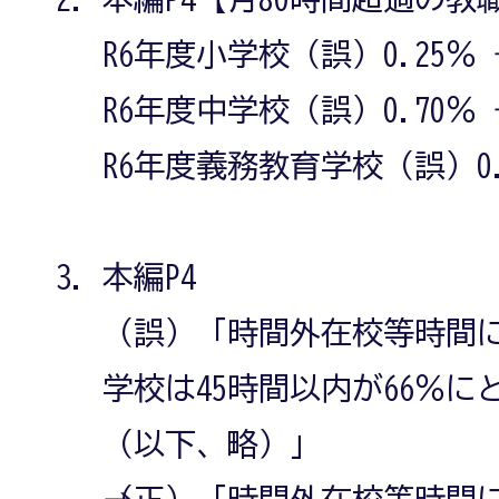
R6年度小学校（誤）0.25％ →
R6年度中学校（誤）0.70％ →
R6年度義務教育学校（誤）0.3
本編P4
（誤）「時間外在校等時間
学校は45時間以内が66％
（以下、略）」
→（正）「時間外在校等時間