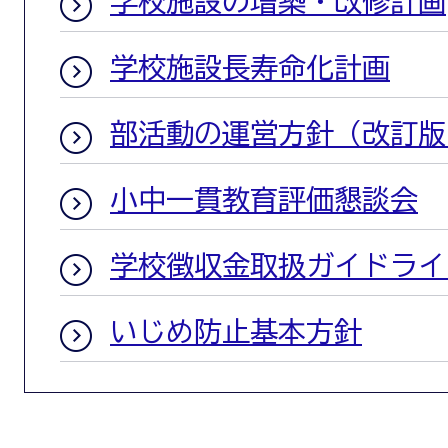
学校施設の増築・改修計画
学校施設長寿命化計画
部活動の運営方針（改訂版
小中一貫教育評価懇談会
学校徴収金取扱ガイドライ
いじめ防止基本方針