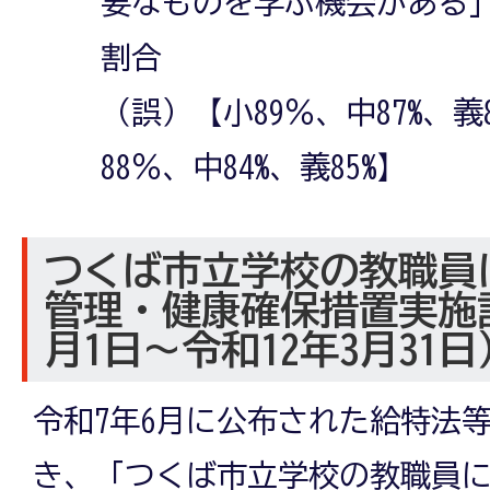
要なものを学ぶ機会がある
割合
（誤）【小89％、中87%、義
88％、中84%、義85%】
つくば市立学校の教職員
管理・健康確保措置実施
月1日～令和12年3月31日
令和7年6月に公布された給特法
き、「つくば市立学校の教職員