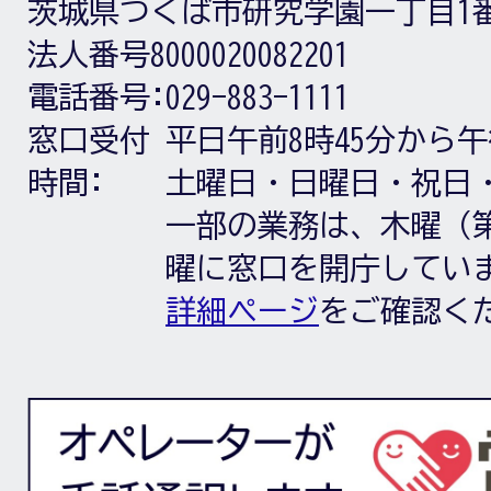
茨城県つくば市研究学園一丁目1
法人番号8000020082201
電話番号:
029-883-1111
窓口受付
平日午前8時45分から午
時間:
土曜日・日曜日・祝日
一部の業務は、木曜（第
曜に窓口を開庁してい
詳細ページ
をご確認く