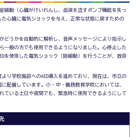
心室細動（心臓がけいれんし、血液を流すポンプ機能を失っ
した心臓に電気ショックを与え、正常な状態に戻すための
要かどうかを自動的に解析し、音声メッセージにより指示し
から一般の方でも使用できるようになりました。心停止した
EDを使用した電気ショック（除細動）を行うことが、救命
度より学校施設へのAED導入を進めており、現在は、市立の
園に配備しています。小・中・義務教育学校においては、
されている土日や夜間でも、緊急時に使用できるようにして
先