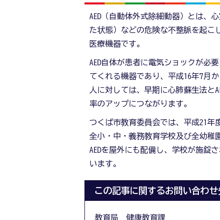
AED（自動体外式除細動器）とは、
た状態）などの危険な不整脈を起こ
医療機器です。
AED自体が患者に電気ショックが必
てくれる機器であり、平成16年7月
人に対しては、早期に心肺蘇生法とA
率のアップにつながります。
つくば市教育委員会では、平成21年
全小・中・義務教育学校及び全幼稚
AEDを屋外にも配備し、学校が施錠
います。
この記事に関するお問い合わせ
教育局 健康教育課