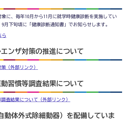
て
象に、毎年10月から11月に就学時健康診断を実施してい
、9月下旬頃に「健康診断通知書」でお知らせします。
ちら
ルエンザ対策の推進について
対策（外部リンク）
運動習慣等調査結果について
等調査結果について（外部リンク）
（自動体外式除細動器）を配備していま