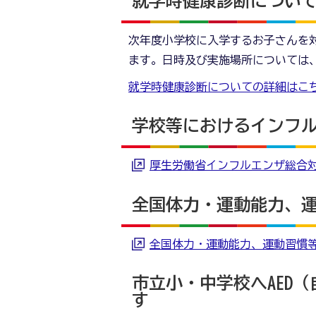
就学時健康診断につい
次年度小学校に入学するお子さんを対
ます。日時及び実施場所については
就学時健康診断についての詳細はこ
学校等におけるインフ
厚生労働省インフルエンザ総合
全国体力・運動能力、
全国体力・運動能力、運動習慣
市立小・中学校へAED
す