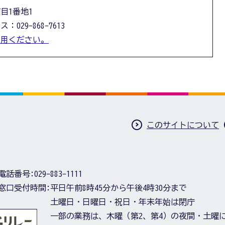
丁目1番地1
：029-868-7613
利用ください。
このサイトについて
電話番号:
029-883-1111
窓口受付時間:
平日午前8時45分から午後4時30分まで
土曜日・日曜日・祝日・年末年始は閉庁
一部の業務は、木曜（第2、第4）の夜間・土曜