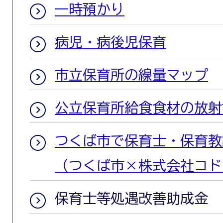
一時預かり
病児・病後児保育
市立保育所の線量マップ
公立保育所給食食材の放射
つくば市で保育士・保育教
（つくば市×株式会社コド
保育士等処遇改善助成金