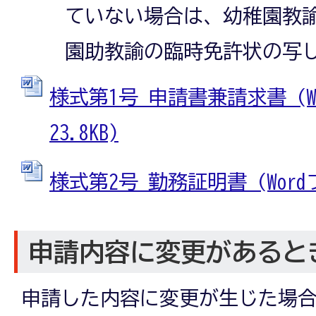
ていない場合は、幼稚園教
園助教諭の臨時免許状の写
様式第1号_申請書兼請求書 (W
23.8KB)
様式第2号_勤務証明書 (Wordフ
申請内容に変更があると
申請した内容に変更が生じた場