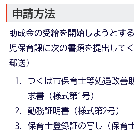
申請方法
助成金の
受給を開始しようとす
児保育課に次の書類を提出して
郵送）
つくば市保育士等処遇改善
求書（様式第1号）
勤務証明書（様式第2号）
保育士登録証の写し（保育