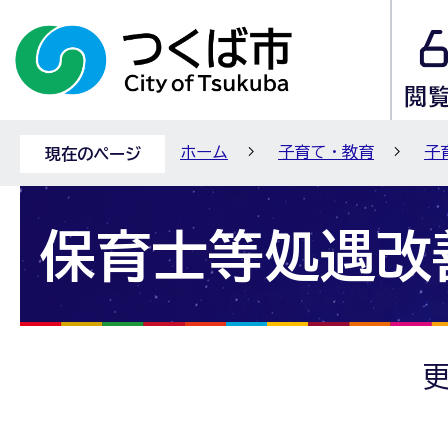
ホーム
子育て・教育
子
現在のページ
保育士等処遇改
更