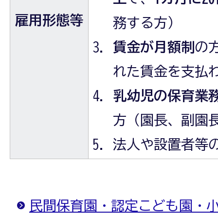
雇用形態等
務する方）
賃金が月額制
の
れた賃金を支払
乳幼児の保育業
方（園長、副園
法人や設置者等
民間保育園・認定こども園・