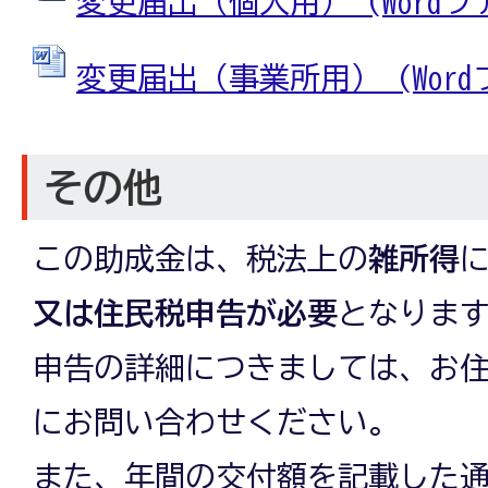
変更届出（個人用） (Wordファイ
変更届出（事業所用） (Wordファ
その他
この助成金は、税法上の
雑所得
又は住民税申告が必要
となりま
申告の詳細につきましては、お
にお問い合わせください。
また、年間の交付額を記載した