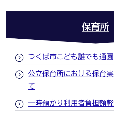
保育所
つくば市こども誰でも通園
公立保育所における保育実
て
一時預かり利用者負担額軽