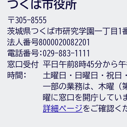
つくば市役所
〒305-8555
茨城県つくば市研究学園一丁目1
法人番号8000020082201
電話番号:
029-883-1111
窓口受付
平日午前8時45分から午
時間:
土曜日・日曜日・祝日
一部の業務は、木曜（第
曜に窓口を開庁してい
詳細ページ
をご確認く