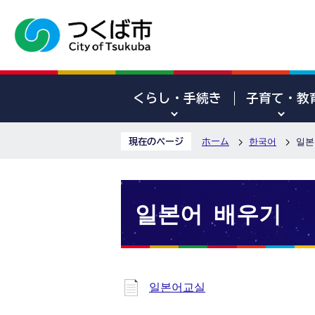
くらし・手続き
子育て・教
現在のページ
ホーム
한국어
일본
일본어 배우기
일본어교실