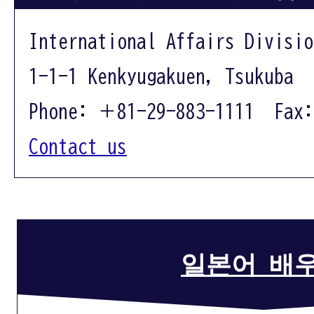
International Affairs Divisio
1-1-1 Kenkyugakuen, Tsukuba 
Phone: ＋81-29-883-1111 Fax:
Contact us
일본어 배