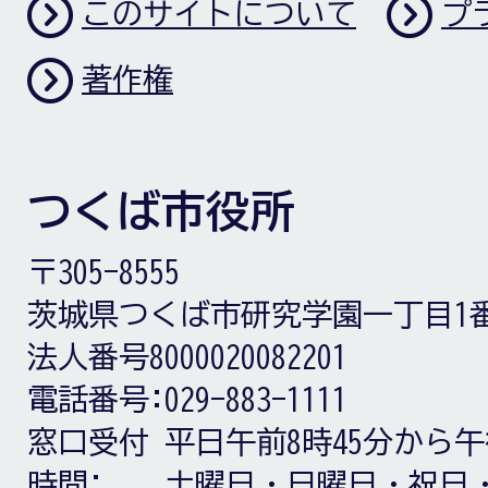
このサイトについて
プ
著作権
つくば市役所
〒305-8555
茨城県つくば市研究学園一丁目1
法人番号8000020082201
電話番号:
029-883-1111
窓口受付
平日午前8時45分から午
時間:
土曜日・日曜日・祝日