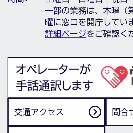
一部の業務は、木曜（第
曜に窓口を開庁してい
詳細ページ
をご確認く
交通アクセス
問合