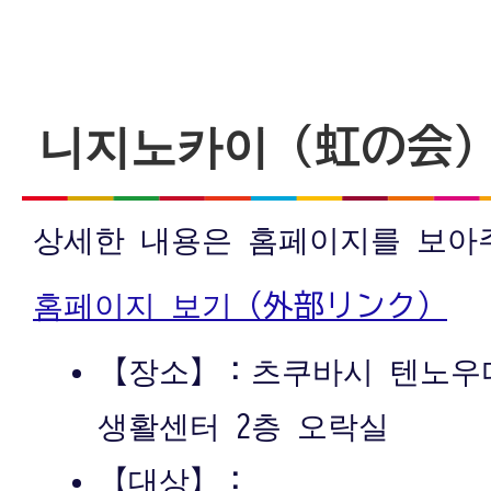
니지노카이（虹の会
상세한 내용은 홈페이지를 보아
홈페이지 보기（外部リンク）
【장소】：츠쿠바시 텐노우다
생활센터 2층 오락실
【대상】：