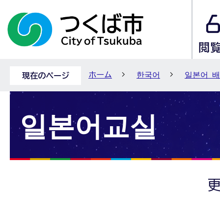
ホーム
한국어
일본어 
現在のページ
일본어교실
更