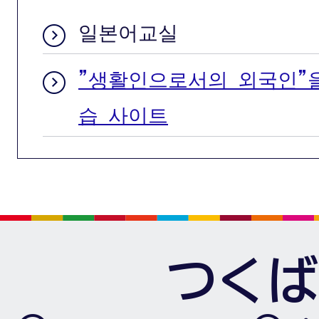
일본어교실
"생활인으로서의 외국인"
습 사이트
つくば