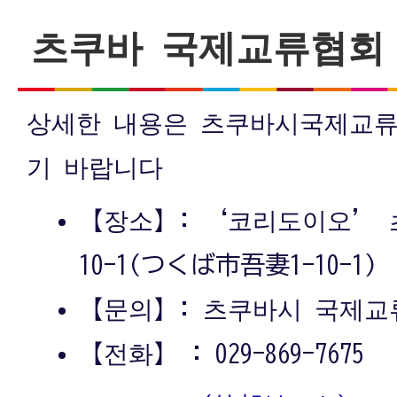
츠쿠바 국제교류협회
상세한 내용은 츠쿠바시국제교류
기 바랍니다
【장소】: ‘코리도이오’ 
10-1(つくば市吾妻1-10-1)
【문의】: 츠쿠바시 국제교
【전화】 : 029-869-7675