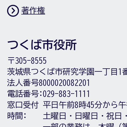
著作権
つくば市役所
〒305-8555
茨城県つくば市研究学園一丁目1
法人番号8000020082201
電話番号:
029-883-1111
窓口受付
平日午前8時45分から午
時間:
土曜日・日曜日・祝日
一部の業務は、木曜（第