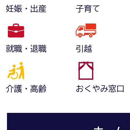
妊娠・出産
子育て
就職・退職
引越
介護・高齢
おくやみ窓口