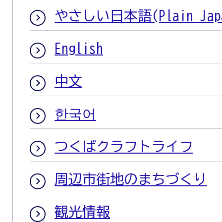
やさしい日本語(Plain Japa
English
中文
한국어
つくばクラフトライフ
周辺市街地のまちづくり
観光情報