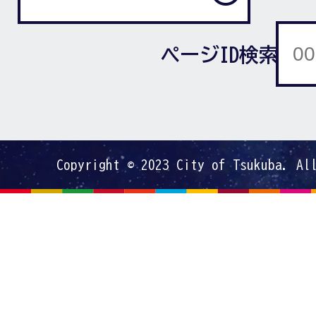
ページID検索
Copyright © 2023 City of Tsukuba. Al