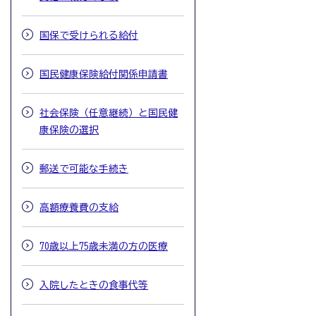
国保で受けられる給付
国民健康保険給付関係申請書
社会保険（任意継続）と国民健
康保険の選択
郵送で可能な手続き
高額療養費の支給
70歳以上75歳未満の方の医療
入院したときの食事代等