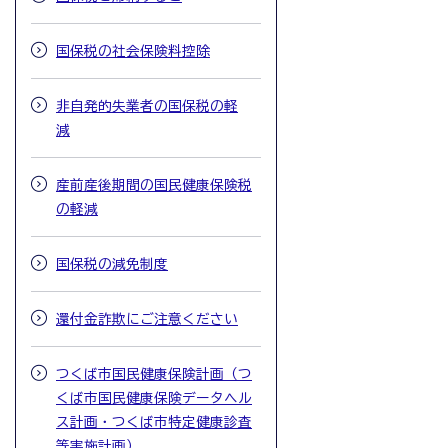
国保税の社会保険料控除
非自発的失業者の国保税の軽
減
産前産後期間の国民健康保険税
の軽減
国保税の減免制度
還付金詐欺にご注意ください
つくば市国民健康保険計画（つ
くば市国民健康保険データヘル
ス計画・つくば市特定健康診査
等実施計画）