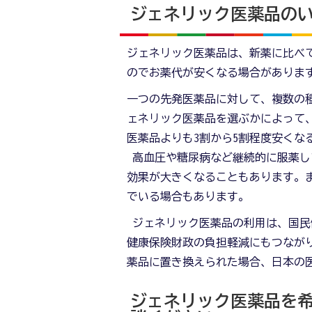
ジェネリック医薬品の
ジェネリック医薬品は、新薬に比べ
のでお薬代が安くなる場合がありま
一つの先発医薬品に対して、複数の
ェネリック医薬品を選ぶかによって
医薬品よりも3割から5割程度安くな
高血圧や糖尿病など継続的に服薬し
効果が大きくなることもあります。
でいる場合もあります。
ジェネリック医薬品の利用は、国民
健康保険財政の負担軽減にもつなが
薬品に置き換えられた場合、日本の
ジェネリック医薬品を