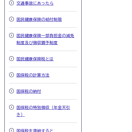
交通事故にあったら
国民健康保険の給付制限
国民健康保険一部負担金の減免
制度及び徴収猶予制度
国民健康保険税とは
国保税の計算方法
国保税の納付
国保税の特別徴収（年金天引
き）
国保税を滞納すると