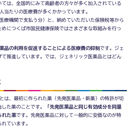
いては、全国的にみて高齢者の方々が多く加入されている
1人当たりの医療費が多くかかっています。
医療機関で支払う分）と、納めていただいた保険税等から
ためにつくば市国民健康保険ではさまざまな取組みを行っ
薬品の利用を促進することによる医療費の抑制
です。ジェ
げて推進しています。では、ジェネリック医薬品とはどん
は
とは、最初に作られた薬（先発医薬品・新薬）の特許が切
造した薬のことです。
「先発医薬品と同じ有効成分を同量
られた薬
です。先発医薬品に対して一般的に安価なのが特
られています。