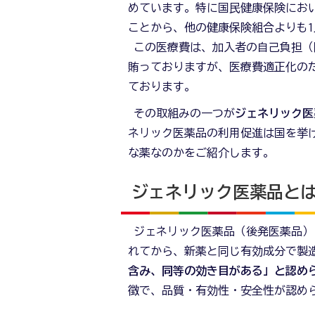
めています。特に国民健康保険にお
ことから、他の健康保険組合よりも
この医療費は、加入者の自己負担（
賄っておりますが、医療費適正化の
ております。
その取組みの一つが
ジェネリック医
ネリック医薬品の利用促進は国を挙
な薬なのかをご紹介します。
ジェネリック医薬品と
ジェネリック医薬品（後発医薬品）
れてから、新薬と同じ有効成分で製
含み、同等の効き目がある」と認め
徴で、品質・有効性・安全性が認め