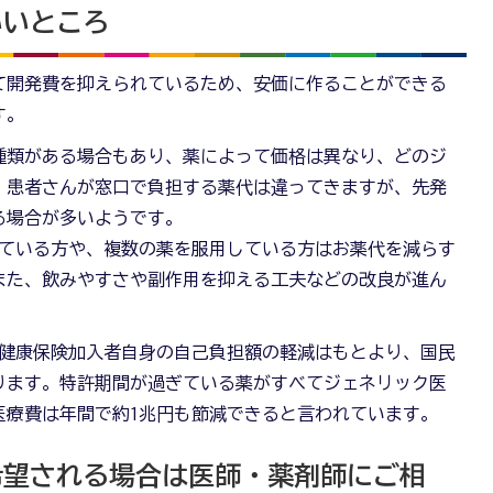
いいところ
て開発費を抑えられているため、安価に作ることができる
す。
種類がある場合もあり、薬によって価格は異なり、どのジ
、患者さんが窓口で負担する薬代は違ってきますが、先発
る場合が多いようです。
ている方や、複数の薬を服用している方はお薬代を減らす
また、飲みやすさや副作用を抑える工夫などの改良が進ん
健康保険加入者自身の自己負担額の軽減はもとより、国民
ります。特許期間が過ぎている薬がすべてジェネリック医
医療費は年間で約1兆円も節減できると言われています。
希望される場合は医師・薬剤師にご相