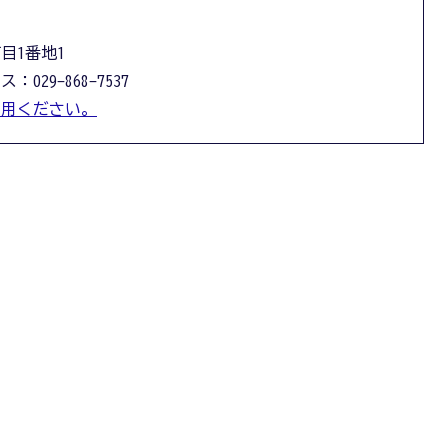
丁目1番地1
：029-868-7537
利用ください。