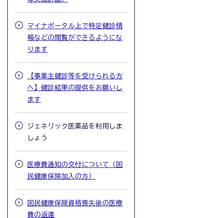
マイナポータル上で特定健診情
報などの閲覧ができるようにな
ります
【事業主健診等を受けられる方
へ】健診結果の提供をお願いし
ます
ジェネリック医薬品を利用しま
しょう
医療費通知の交付について（国
民健康保険加入の方）
国民健康保険資格喪失後の医療
費の返還