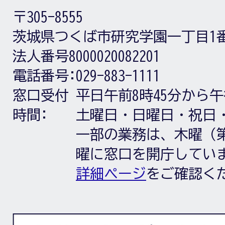
〒305-8555
茨城県つくば市研究学園一丁目1
法人番号8000020082201
電話番号:
029-883-1111
窓口受付
平日午前8時45分から午
時間:
土曜日・日曜日・祝日
一部の業務は、木曜（第
曜に窓口を開庁してい
詳細ページ
をご確認く