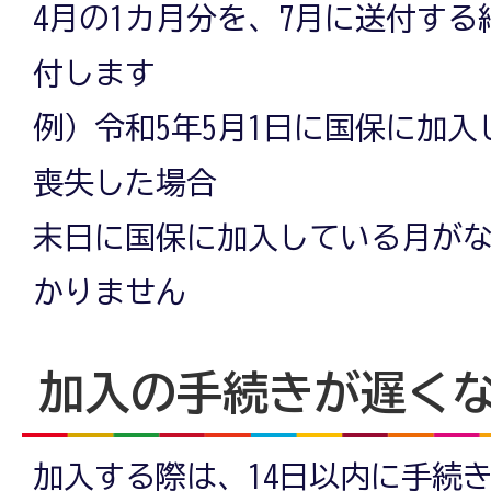
4月の1カ月分を、7月に送付す
付します
例）令和5年5月1日に国保に加入
喪失した場合
末日に国保に加入している月が
かりません
加入の手続きが遅く
加入する際は、14日以内に手続