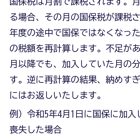
国保税は月割で課税されます。
る場合、その月の国保税が課税
年度の途中で国保ではなくなっ
の税額を再計算します。不足が
月以降でも、加入していた月の
す。逆に再計算の結果、納めす
にはお返しいたします。
例）令和5年4月1日に国保に加入
喪失した場合