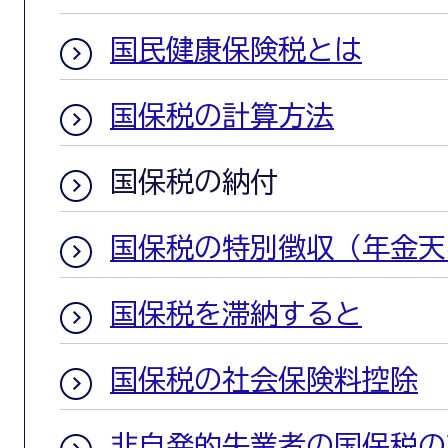
国民健康保険税とは
国保税の計算方法
国保税の納付
国保税の特別徴収（年金天
国保税を滞納すると
国保税の社会保険料控除
非自発的失業者の国保税の