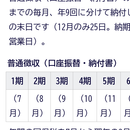
までの毎月、年9回に分けて納付
の末日です（12月のみ25日。納
営業日）。
普通徴収（口座振替・納付書）
1期
2期
3期
4期
5期
（7
（8
（9
（10
（11
（
月）
月）
月）
月）
月）