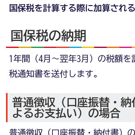
国保税を計算する際に加算され
国保税の納期
1年間（4月～翌年3月）の税額を
税通知書を送付します。
普通徴収（口座振替・納
よるお支払い）の場合
普通徴収（口座振替・納付書）の