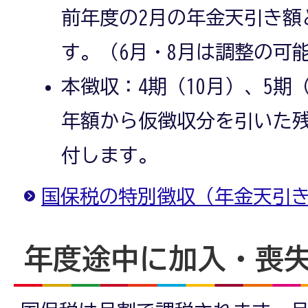
前年度の2月の年金天引き額
す。（6月・8月は調整の可
本徴収：4期（10月）、5期（
年額から仮徴収分を引いた残
付します。
国保税の特別徴収（年金天引
年度途中に加入・喪