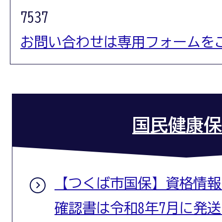
7537
お問い合わせは専用フォームを
国民健康保
【つくば市国保】資格情報
確認書は令和8年7月に発