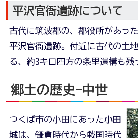
平沢官衙遺跡について
古代に筑波郡の、郡役所があっ
平沢官衙遺跡。付近に古代の土
る、約3キロ四方の条里遺構も残
郷土の歴史-中世
つくば市の小田にあった
小田
城
は、鎌倉時代から戦国時代