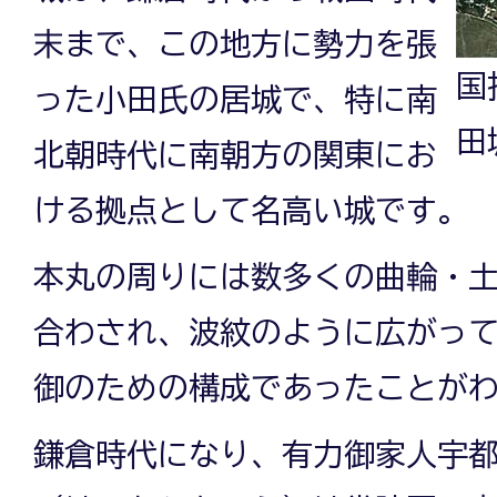
末まで、この地方に勢力を張
国
った小田氏の居城で、特に南
田
北朝時代に南朝方の関東にお
ける拠点として名高い城です。
本丸の周りには数多くの曲輪・
合わされ、波紋のように広がっ
御のための構成であったことが
鎌倉時代になり、有力御家人宇