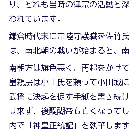
り、どれも当時の律宗の活動と
われています。
鎌倉時代末に常陸守護職を佐竹
は、南北朝の戦いが始まると、
南朝方は旗色悪く、再起をかけ
畠親房は小田氏を頼って小田城
武将に決起を促す手紙を書き続
は来ず、後醍醐帝も亡くなって
内で「神皇正統記」を執筆しま