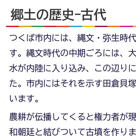
郷土の歴史-古代
つくば市内には、縄文・弥生時
す。縄文時代の中期ごろには、
水が内陸に入り込み、この辺り
た。市内にはそれを示す田倉貝
います。
農耕が伝播してくると権力者が
和朝廷と結びついて古墳を作りま