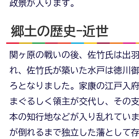
政景が入ります。
郷土の歴史-近世
関ヶ原の戦いの後、佐竹氏は出
れ、佐竹氏が築いた水戸は徳川
ろとなりました。家康の江戸入
まぐるしく領主が交代し、その
本の知行地などが入り乱れてい
が倒れるまで独立した藩として