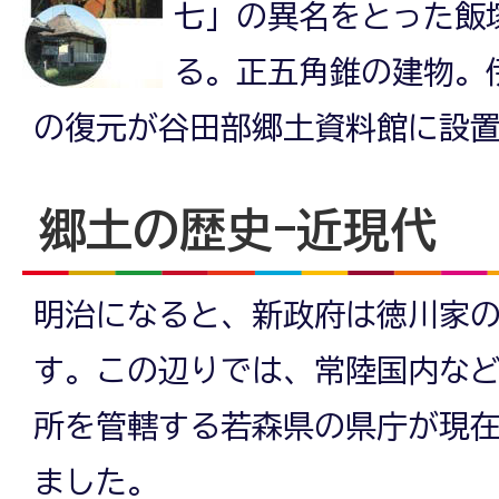
七」の異名をとった飯
る。正五角錐の建物。
の復元が谷田部郷土資料館に設
郷土の歴史-近現代
明治になると、新政府は徳川家
す。この辺りでは、常陸国内な
所を管轄する若森県の県庁が現
ました。