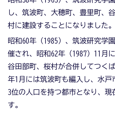
し、筑波町、大穂町、豊里町、
村に建設することになりました
昭和60年（1985）、筑波研究
催され、昭和62年（1987）11
谷田部町、桜村が合併してつく
年1月には筑波町も編入し、水戸
3位の人口を持つ都市となり、現
す。