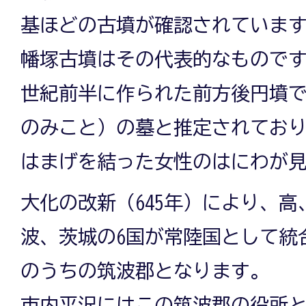
基ほどの古墳が確認されていま
幡塚古墳はその代表的なものです
世紀前半に作られた前方後円墳
のみこと）の墓と推定されてお
はまげを結った女性のはにわが
大化の改新（645年）により、
波、茨城の6国が常陸国として統
のうちの筑波郡となります。
市内平沢にはこの筑波郡の役所