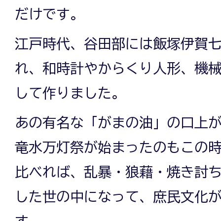
だけです。
江戸時代、谷田部には飯塚伊賀
れ、和時計やからくり人形、機
して作りました。
あの有名な「がまの油」の口上
竜水万灯祭が始まったのもこの
比べれば、乱暴・狼藉・焼き討
した世の中になって、庶民文化