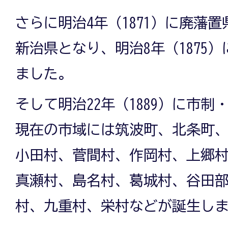
さらに明治4年（1871）に廃藩
新治県となり、明治8年（1875
ました。
そして明治22年（1889）に市
現在の市域には筑波町、北条町
小田村、菅間村、作岡村、上郷
真瀬村、島名村、葛城村、谷田
村、九重村、栄村などが誕生し