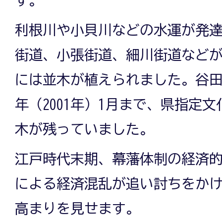
す。
利根川や小貝川などの水運が発
街道、小張街道、細川街道など
には並木が植えられました。谷田
年（2001年）1月まで、県指定
木が残っていました。
江戸時代末期、幕藩体制の経済
による経済混乱が追い討ちをか
高まりを見せます。