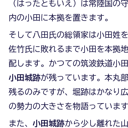
（はったともいえ）は常陸国の
内の小田に本拠を置きます。
そして八田氏の総領家は小田姓
佐竹氏に敗れるまで小田を本拠
配します。かつての筑波鉄道小
小田城跡
が残っています。本丸
残るのみですが、堀跡はかなり
の勢力の大きさを物語っていま
また、
小田城跡
から少し離れた