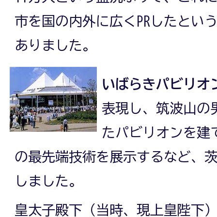
市を国の内外に広くPRしたとい
ありました。
いばらきパビリオ
表現し、筑波山の
たパビリオンを建
の最先端技術を展示するなど、
しました。
皇太子殿下（当時、現上皇陛下