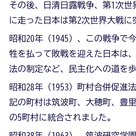
その後、日清日露戦争、第1次世
に走った日本は第2次世界大戦に
昭和20年（1945）、この戦争
牲を払って敗戦を迎えた日本は
法の制定など、民主化への道を
昭和28年（1953）町村合併促
記の町村は筑波町、大穂町、豊
の5町村に統合されました。
昭和38年（1963）、筑波研究