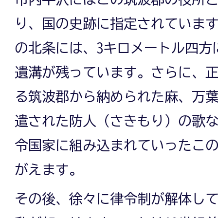
り、国の史跡に指定されていま
の北条には、3キロメートル四方
遺溝が残っています。さらに、
る筑波郡から納められた麻、万
遣された防人（さきもり）の歌
令国家に組み込まれていったこ
がえます。
その後、徐々に律令制が解体し