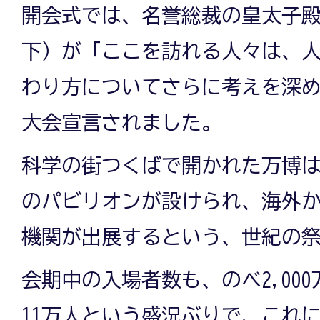
開会式では、名誉総裁の皇太子
下）が「ここを訪れる人々は、
わり方についてさらに考えを深
大会宣言されました。
科学の街つくばで開かれた万博は
のパビリオンが設けられ、海外から
機関が出展するという、世紀の
会期中の入場者数も、のべ2,00
11万人という盛況ぶりで、これ