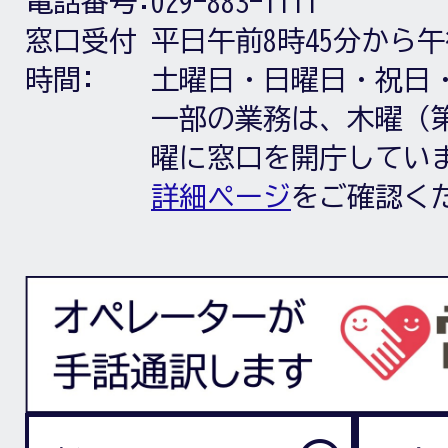
電話番号:
029-883-1111
窓口受付
平日午前8時45分から午
時間:
土曜日・日曜日・祝日
一部の業務は、木曜（第
曜に窓口を開庁してい
詳細ページ
をご確認く