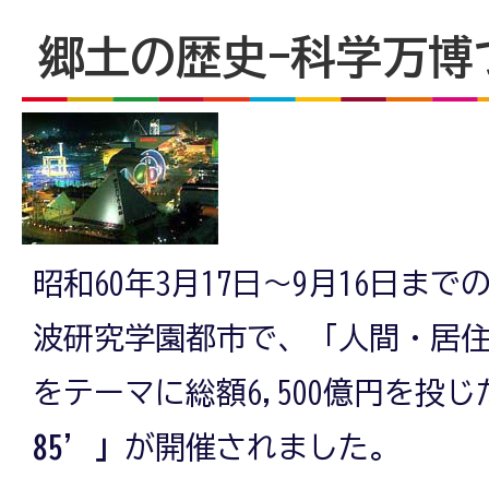
郷土の歴史-科学万博つ
昭和60年3月17日～9月16日まで
波研究学園都市で、「人間・居
をテーマに総額6,500億円を投じ
85’」
が開催されました。