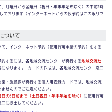
て、月曜日から金曜日（祝日・年末年始を除く）の午前8時
受付しております（インターネットからの仮予約はこの限りで
について
いて、インターネット予約（使用許可申請の予約）をする
予約するには、各地域交流センターが発行する
地域交流セ
要になります。 カードの作成は、各地域交流センター窓口
公園・施設課が発行する個人用登録カードでは、地域交流
きませんのでご注意ください。
用日の5日前まで（土日祝日・年末年始を除く）
に使用許可
窓口に提出してください。