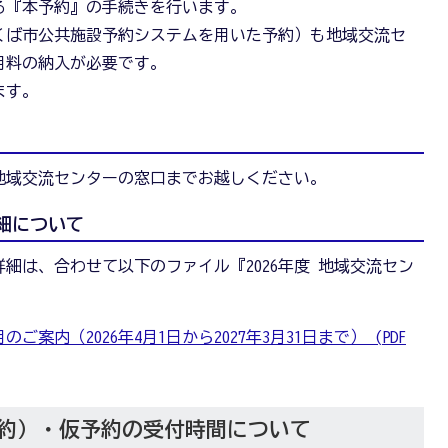
る『本予約』の手続きを行います。
くば市公共施設予約システムを用いた予約）も地域交流セ
用料の納入が必要です。
ます。
地域交流センターの窓口までお越しください。
細について
細は、合わせて以下のファイル『2026年度 地域交流セン
。
ご案内（2026年4月1日から2027年3月31日まで） (PDF
約）・仮予約の受付時間について