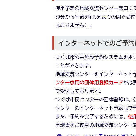
使用予定の地域交流センター窓口に
30分から午後5時15分までの間で
はありません）。
インターネットでのご予約
つくば市公共施設予約システムを用
ことができます。
地域交流センターをインターネット
ンター専用の団体用登録カード
が必
で受付しております。
つくば市民センターの団体登録ID、
センターのインターネット予約はで
また、予約を完了するためには、
使
申請書をご使用の地域交流センター