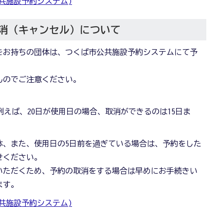
共施設予約システム)
消（キャンセル）について
をお持ちの団体は、つくば市公共施設予約システムにて予
んのでご注意ください。
例えば、20日が使用日の場合、取消ができるのは15日ま
体、また、使用日の5日前を過ぎている場合は、予約をした
せください。
いただくため、予約の取消をする場合は早めにお手続きい
ます。
共施設予約システム)