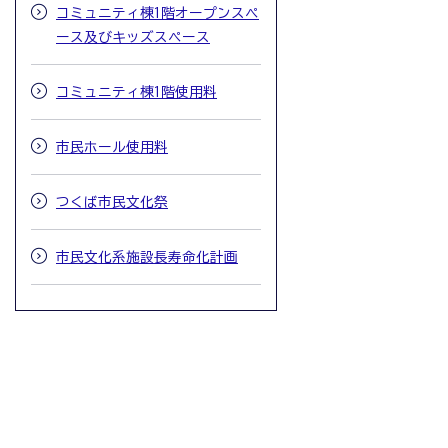
コミュニティ棟1階オープンスペ
ース及びキッズスペース
コミュニティ棟1階使用料
市民ホール使用料
つくば市民文化祭
市民文化系施設長寿命化計画