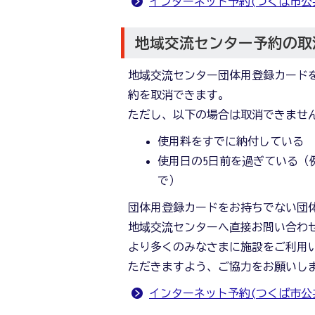
インターネット予約(つくば市公
地域交流センター予約の取
地域交流センター団体用登録カード
約を取消できます。
ただし、以下の場合は取消できませ
使用料をすでに納付している
使用日の5日前を過ぎている（
で）
団体用登録カードをお持ちでない団
地域交流センターへ直接お問い合わ
より多くのみなさまに施設をご利用
ただきますよう、ご協力をお願いし
インターネット予約(つくば市公