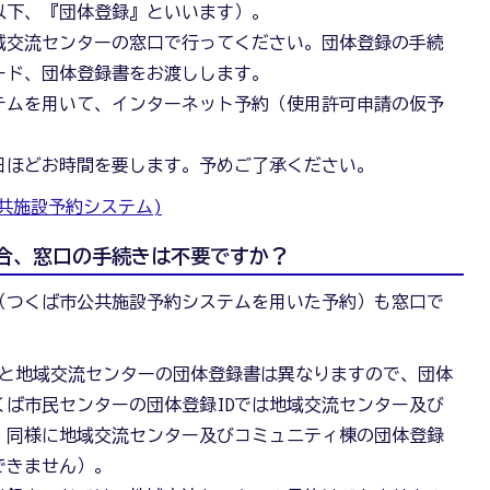
以下、『団体登録』といいます）。
域交流センターの窓口で行ってください。団体登録の手続
ード、団体登録書をお渡しします。
テムを用いて、インターネット予約（使用許可申請の仮予
日ほどお時間を要します。予めご了承ください。
共施設予約システム)
場合、窓口の手続きは不要ですか？
（つくば市公共施設予約システムを用いた予約）も窓口で
書と地域交流センターの団体登録書は異なりますので、団体
くば市民センターの団体登録IDでは地域交流センター及び
。同様に地域交流センター及びコミュニティ棟の団体登録
できません）。