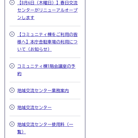
【8月6日（木曜日）】春日交流
センターがリニューアルオープ
ンします
【コミュニティ棟をご利用の皆
様へ】本庁舎駐車場の利用につ
いて（お知らせ）
コミュニティ棟1階会議室の予
約
地域交流センター業務案内
地域交流センター
地域交流センター使用料（一
覧）