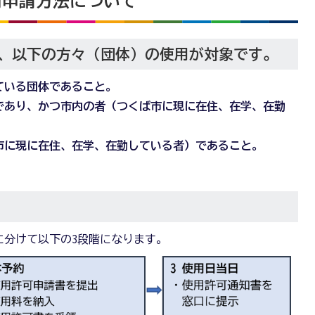
用申請方法について
、以下の方々（団体）の使用が対象です。
ている団体であること。
であり、かつ市内の者（つくば市に現に在住、在学、在勤
市に現に在住、在学、在勤している者）であること。
に分けて以下の3段階になります。