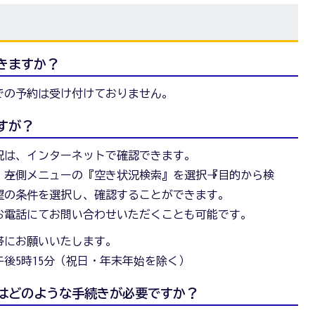
きますか？
での予約は受け付けておりません。
すが？
況は、インターネットで確認できます。
→左側メニューの『空き状況検索』を選択→『目的から検
望の条件を選択し、確認することができます。
お電話にてお問い合わせいただくことも可能です。
帯にお願いいたします。
午後5時15分（祝日・年末年始を除く）
にはどのような手続きが必要ですか？