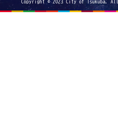
Copyright © 2023 City of Tsukuba. Al