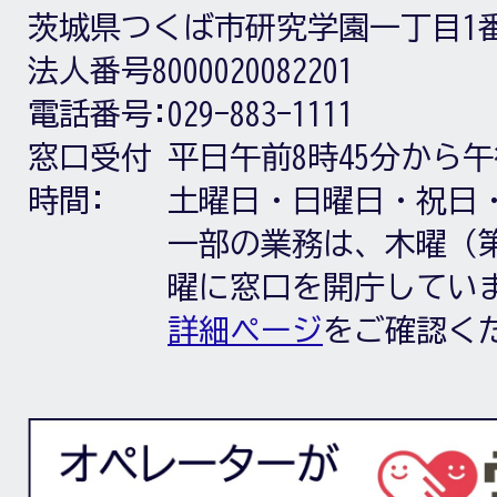
茨城県つくば市研究学園一丁目1
法人番号8000020082201
電話番号:
029-883-1111
窓口受付
平日午前8時45分から午
時間:
土曜日・日曜日・祝日
一部の業務は、木曜（第
曜に窓口を開庁してい
詳細ページ
をご確認く