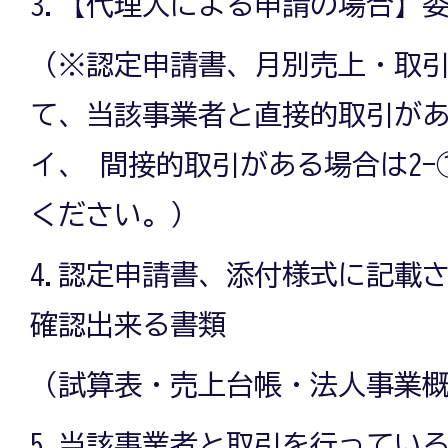
3.【代理人による申請の場合】
（※認定申請書、月別売上・取
て、当該事業者と直接的取引があ
イ、 間接的取引がある場合は2-
ください。）
4.認定申請書、添付様式に記載
確認出来る書類
（試算表・売上台帳・法人事業
5.当該事業者と取引を行ってい