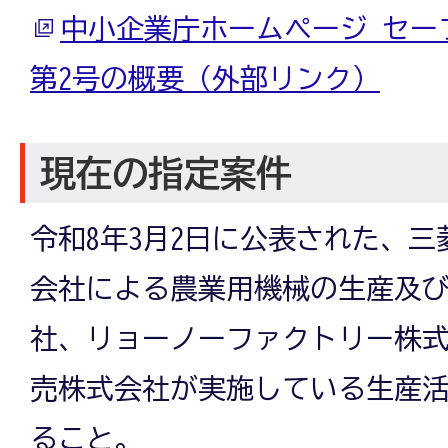
中小企業庁ホームページ セー
第2号の概要（外部リンク）
現在の指定案件
令和8年3月2日に公表された、
会社による農業用機械の生産及
社、リョーノーファクトリー株
売株式会社が実施している生産
ること。