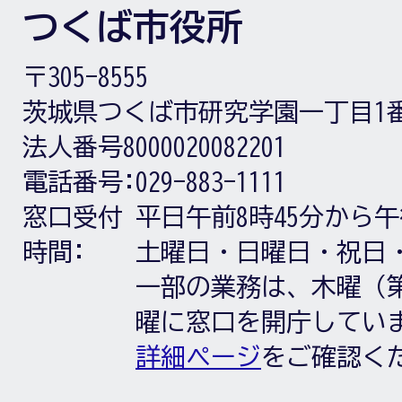
つくば市役所
〒305-8555
茨城県つくば市研究学園一丁目1
法人番号8000020082201
電話番号:
029-883-1111
窓口受付
平日午前8時45分から午
時間:
土曜日・日曜日・祝日
一部の業務は、木曜（第
曜に窓口を開庁してい
詳細ページ
をご確認く