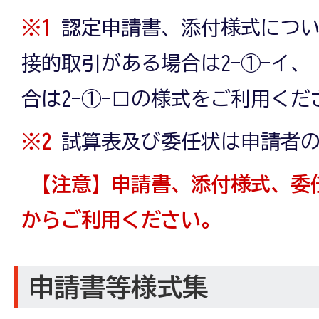
※1
認定申請書、添付様式につ
接的取引がある場合は2-①-イ、
合は2-①-ロの様式をご利用くだ
※2
試算表及び委任状は申請者
【注意】申請書、添付様式
、委
からご利用ください。
申請書等様式集