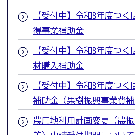
【受付中】令和8年度つくば
得事業補助金
【受付中】令和8年度つく
材購入補助金
【受付中】令和8年度つく
補助金（果樹振興事業費補
農用地利用計画変更（農振