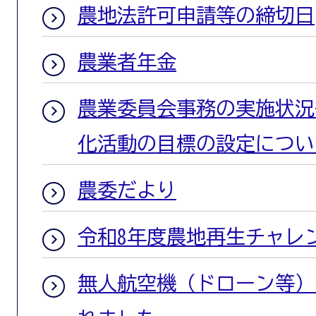
農地法許可申請等の締切日
農業者年金
農業委員会事務の実施状況
化活動の目標の設定につい
農委だより
令和8年度農地再生チャレ
無人航空機（ドローン等）