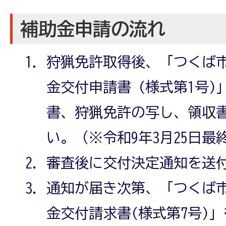
補助金申請の流れ
狩猟免許取得後、「つくば
金交付申請書 (様式第1号
書、狩猟免許の写し、領収
い。（※令和9年3月25日最
審査後に交付決定通知を送
通知が届き次第、「つくば
金交付請求書(様式第7号)