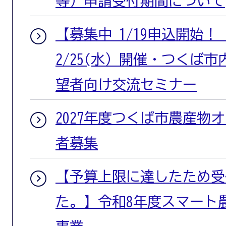
等）申請受付期間について
【募集中 1/19申込開始！
2/25(水）開催・つくば
望者向け交流セミナー
2027年度つくば市農産物
者募集
【予算上限に達したため受
た。】令和8年度スマート