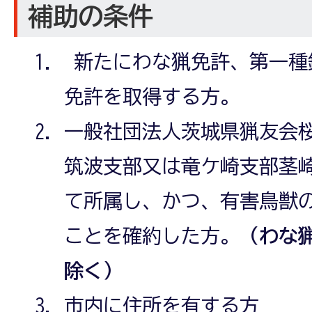
補助の条件
新たにわな猟免許、第一種
免許を取得する方。
一般社団法人茨城県猟友会
筑波支部又は竜ケ崎支部茎
て所属し、かつ、有害鳥獣
ことを確約した方。
（わな
除く）
市内に住所を有する方