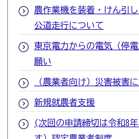
農作業機を装着・けん引し
公道走行について
東京電力からの電気（停電
願い
（農業者向け）災害被害に
新規就農者支援
(次回の申請締切は令和8年
す）認定農業者制度