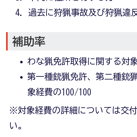
過去に狩猟事故及び狩猟違
補助率
わな猟免許取得に関する対象経費
第一種銃猟免許、第二種銃
象経費の100/100
※対象経費の詳細については交
い。