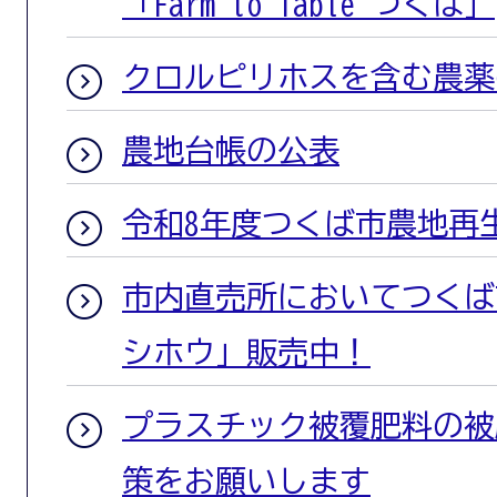
「Farm to Table つくば」
クロルピリホスを含む農薬
農地台帳の公表
令和8年度つくば市農地再
市内直売所においてつくば
シホウ」販売中！
プラスチック被覆肥料の被
策をお願いします