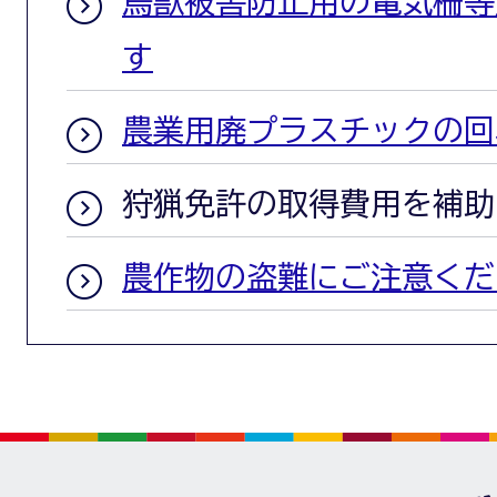
鳥獣被害防止用の電気柵等
す
農業用廃プラスチックの回
狩猟免許の取得費用を補助
農作物の盗難にご注意くだ