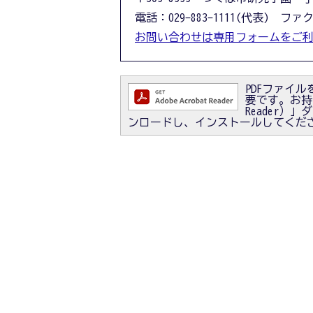
電話：029-883-1111(代表) ファクス
お問い合わせは専用フォームをご
PDFファイルを
要です。お持ちで
Reader
ンロードし、インストールしてくだ