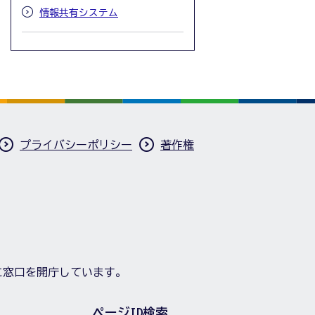
情報共有システム
プライバシーポリシー
著作権
に窓口を開庁しています。
ページID検索