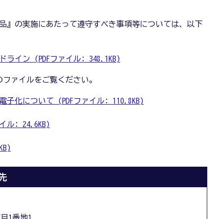
品』の実施にあたって遵守すべき事項等については、以下
ン (PDFファイル: 348.1KB)
のファイルをご覧ください。
について (PDFファイル: 110.8KB)
: 24.6KB)
KB)
先
丁目1番地1