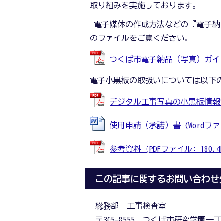
取り組みを実施しております。
電子媒体の作成方法などの『電子納
のファイルをご覧ください。
つくば市電子納品（写真）ガイドライ
電子小黒板の取扱いについては以下
デジタル工事写真の小黒板情報電子化
使用申請（承諾）書 (Wordファイル
参考資料 (PDFファイル: 180.4
この記事に関するお問い合わせ
総務部 工事検査室
〒305-8555 つくば市研究学園一