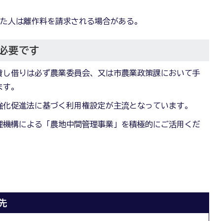
いた人は離作料を請求される場合がある。
必要です
貸し借りは必ず農業委員会、又は市農業政策課において手
ます。
強化促進法に基づく利用権設定が主流となっています。
理機構による「農地中間管理事業」を積極的にご活用くだ
先