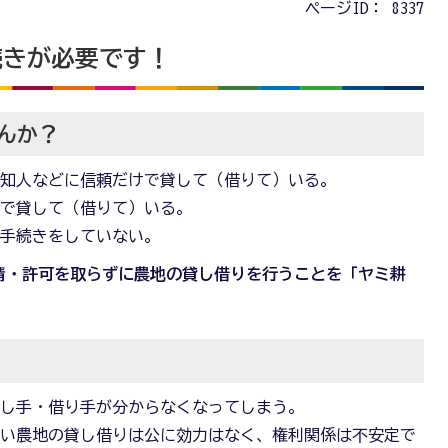
ページID：
8337
続きが必要です！
んか？
・知人などに信頼だけで貸して（借りて）いる。
けで貸して（借りて）いる。
で手続きをしていない。
請・許可を取らずに農地の貸し借りを行うことを「ヤミ耕
貸し手・借り手が分からなくなってしまう。
ない農地の貸し借りは公に効力はなく、権利関係は不安定で