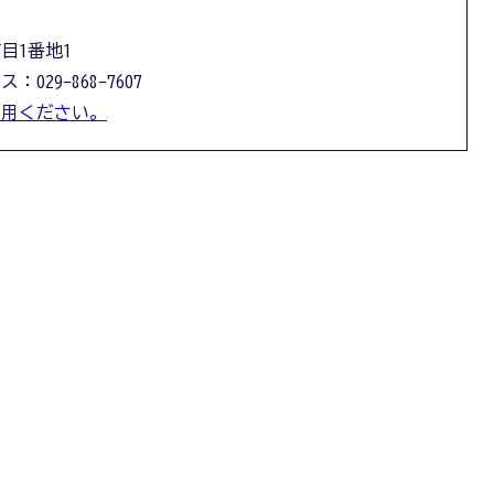
丁目1番地1
：029-868-7607
利用ください。