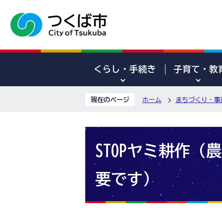
くらし・手続き
子育て・教
現在のページ
ホーム
まちづくり・事
STOPヤミ耕作
要です）