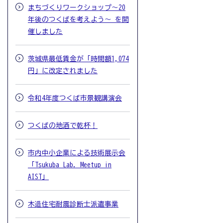
まちづくりワークショップ～20
年後のつくばを考えよう～ を開
催しました
茨城県最低賃金が「時間額1,074
円」に改定されました
令和4年度つくば市景観講演会
つくばの地酒で乾杯！
市内中小企業による技術展示会
「Tsukuba Lab. Meetup in
AIST」
木造住宅耐震診断士派遣事業