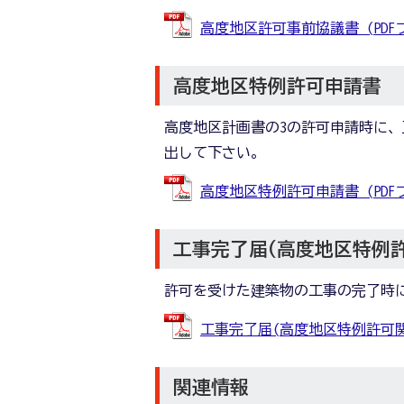
高度地区許可事前協議書 (PDFファ
高度地区特例許可申請書
高度地区計画書の3の許可申請時に
出して下さい。
高度地区特例許可申請書 (PDFファ
工事完了届(高度地区特例
許可を受けた建築物の工事の完了時
工事完了届(高度地区特例許可関係) 
関連情報