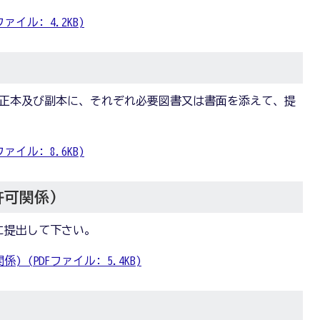
イル: 4.2KB)
、正本及び副本に、それぞれ必要図書又は書面を添えて、提
イル: 8.6KB)
許可関係)
に提出して下さい。
(PDFファイル: 5.4KB)