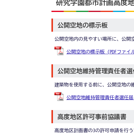
研究学園都市計画高度
公開空地の標示板
公開空地内の見やすい場所に、公開
公開空地の標示板 (PDFファイル: 
公開空地維持管理責任者選
建築物を使用する前に、公開空地の
公開空地維持管理責任者選任届 (P
高度地区許可事前協議書
高度地区計画書の3の許可申請を行