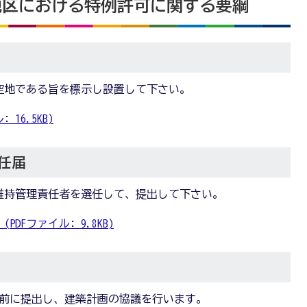
地区における特例許可に関する要綱
空地である旨を標示し設置して下さい。
16.5KB)
任届
維持管理責任者を選任して、提出して下さい。
DFファイル: 9.8KB)
う前に提出し、建築計画の協議を行います。