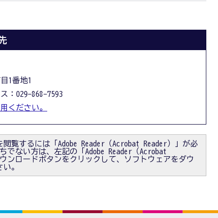
先
丁目1番地1
：029-868-7593
利用ください。
閲覧するには「Adobe Reader（Acrobat Reader）」が必
ない方は、左記の「Adobe Reader（Acrobat
）」ダウンロードボタンをクリックして、ソフトウェアをダウ
さい。