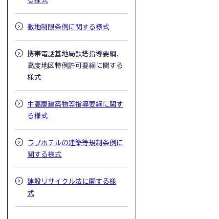
る様式
敷地制限条例に関する様式
携帯電話基地局鉄塔指導要綱、
高度地区特例許可要綱に関する
様式
中高層建築物等指導要綱に関す
る様式
ラブホテルの建築等規制条例に
関する様式
建設リサイクル法に関する様
式