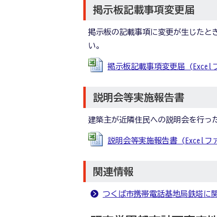
掲示板記載事項変更届
掲示板の記載事項に変更が生じたと
い。
掲示板記載事項変更届 (Excelファ
説明会等実施報告書
建築主が近隣住民への説明会を行っ
説明会等実施報告書 (Excelファイ
関連情報
つくば市携帯電話基地局鉄塔に