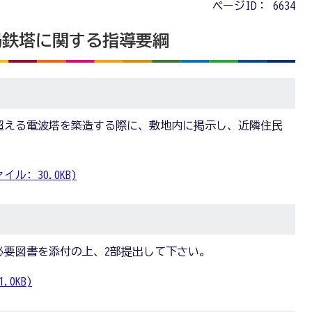
ページID：
6634
局鉄塔に関する指導要綱
超える電波塔を築造する際に、敷地内に掲示し、近隣住民
ル: 30.0KB)
必要図書を添付の上、2部提出して下さい。
.0KB)