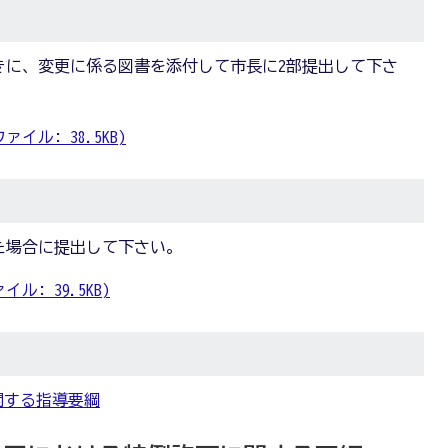
きに、変更に係る図書を添付して市長に2部提出して下さ
イル: 38.5KB)
た場合に提出して下さい。
ル: 39.5KB)
関する指導要綱