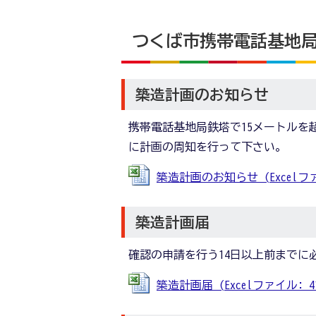
つくば市携帯電話基地
築造計画のお知らせ
携帯電話基地局鉄塔で15メートルを
に計画の周知を行って下さい。
築造計画のお知らせ (Excelファイ
築造計画届
確認の申請を行う14日以上前までに
築造計画届 (Excelファイル: 41