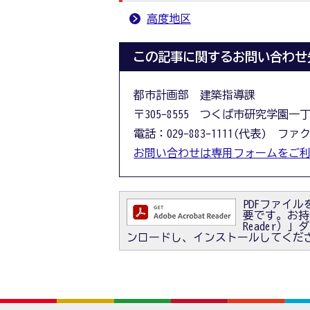
高度地区
この記事に関するお問い合わせ
都市計画部 建築指導課
〒305-8555 つくば市研究学園一
電話：029-883-1111(代表) ファクス
お問い合わせは専用フォームをご
PDFファイルを
要です。お持ちで
Reader
ンロードし、インストールしてくだ