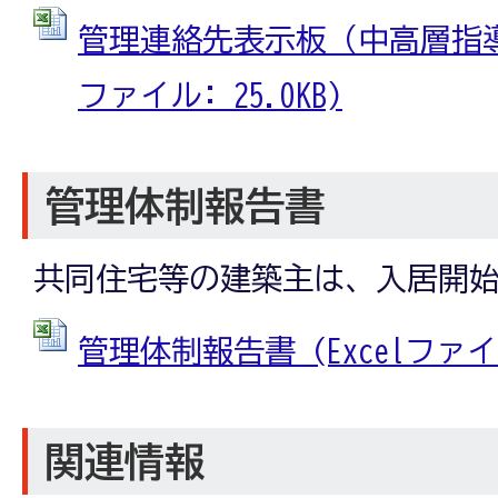
管理連絡先表示板（中高層指導要
ファイル: 25.0KB)
管理体制報告書
共同住宅等の建築主は、入居開
管理体制報告書 (Excelファイル:
関連情報