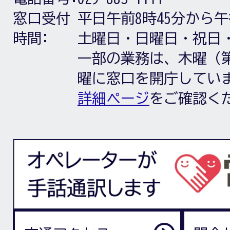
窓口受付
平日午前8時45分から午
時間:
土曜日・日曜日・祝日
一部の業務は、木曜（第
曜に窓口を開庁してい
詳細ページ
をご確認く