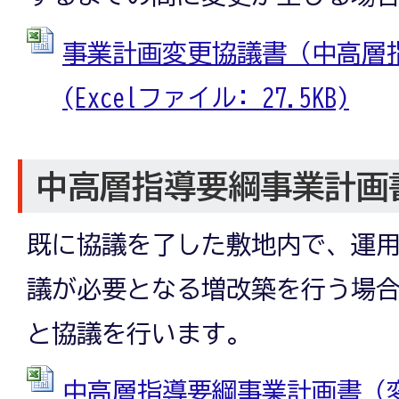
事業計画変更協議書（中高層
(Excelファイル: 27.5KB)
中高層指導要綱事業計画
既に協議を了した敷地内で、運用
議が必要となる増改築を行う場
と協議を行います。
中高層指導要綱事業計画書（変更