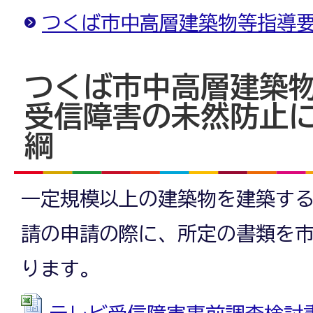
つくば市中高層建築物等指導
つくば市中高層建築
受信障害の未然防止
綱
一定規模以上の建築物を建築す
請の申請の際に、所定の書類を
ります。