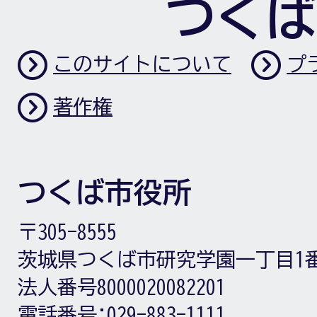
つくば
このサイトについて
プ
著作権
つくば市役所
〒305-8555
茨城県つくば市研究学園一丁目1
法人番号8000020082201
電話番号:
029-883-1111