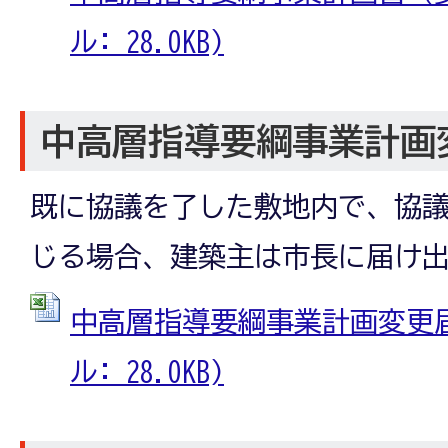
ル: 28.0KB)
中高層指導要綱事業計画
既に協議を了した敷地内で、協
じる場合、建築主は市長に届け
中高層指導要綱事業計画変更届出
ル: 28.0KB)