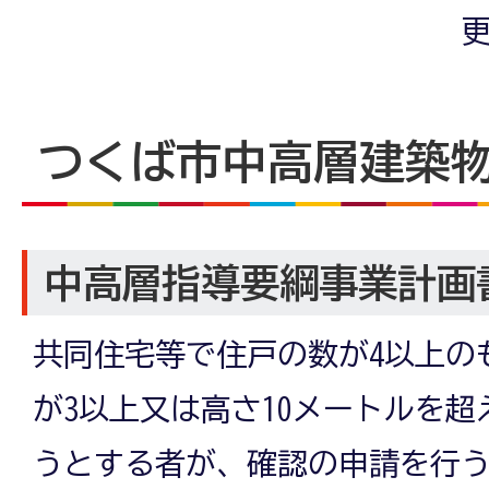
更
つくば市中高層建築
中高層指導要綱事業計画
共同住宅等で住戸の数が4以上の
が3以上又は高さ10メートルを
うとする者が、確認の申請を行う