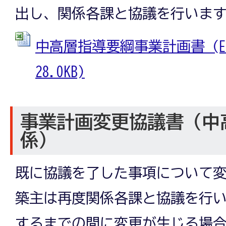
出し、関係各課と協議を行いま
中高層指導要綱事業計画書 (Ex
28.0KB)
事業計画変更協議書（中
係）
既に協議を了した事項について
築主は再度関係各課と協議を行
するまでの間に変更が生じる場