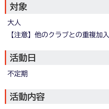
対象
大人
【注意】他のクラブとの重複加
活動日
不定期
活動内容