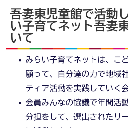
吾妻東児童館で活動
い子育てネット吾妻
いて
みらい子育てネットは、こ
願って、自分達の力で地域
ティア活動を実践していく
会員みんなの協議で年間活
分担をして、選出されたリ