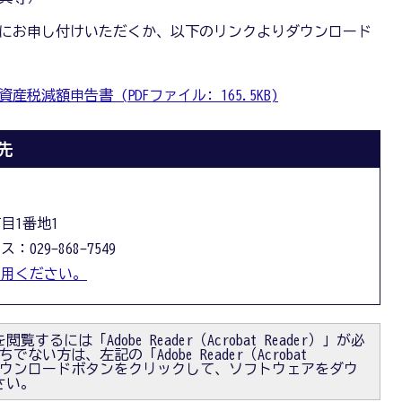
課にお申し付けいただくか、以下のリンクよりダウンロード
減額申告書 (PDFファイル: 165.5KB)
先
丁目1番地1
：029-868-7549
利用ください。
閲覧するには「Adobe Reader（Acrobat Reader）」が必
ない方は、左記の「Adobe Reader（Acrobat
）」ダウンロードボタンをクリックして、ソフトウェアをダウ
さい。