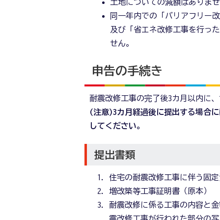
土地についての減額はありま
同一年内での「バリアフリー
及び「省エネ改修工事を行っ
せん。
申告の手続き
耐震改修工事の完了後3カ月以内に
(注意)3カ月経過後に提出する場合
してください。
提出書類
住宅の耐震改修工事に伴う固定
増改築等工事証明書（原本）
耐震改修に係る工事の内容と金
震改修工事が行われた部分の写