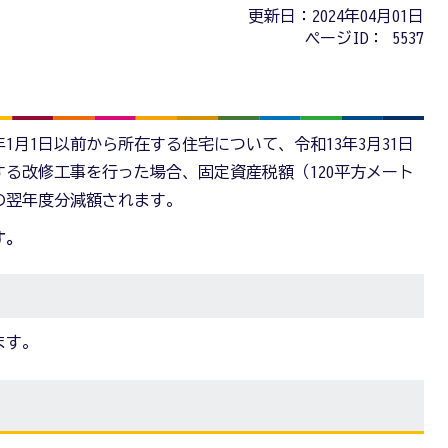
更新日：2024年04月01日
ページID：
5537
年1月1日以前から所在する住宅について、令和13年3月31日
る改修工事を行った場合、固定資産税額（120平方メート
の翌年度分減額されます。
す。
ます。