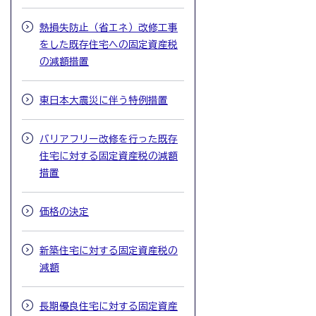
熱損失防止（省エネ）改修工事
をした既存住宅への固定資産税
の減額措置
東日本大震災に伴う特例措置
バリアフリー改修を行った既存
住宅に対する固定資産税の減額
措置
価格の決定
新築住宅に対する固定資産税の
減額
長期優良住宅に対する固定資産