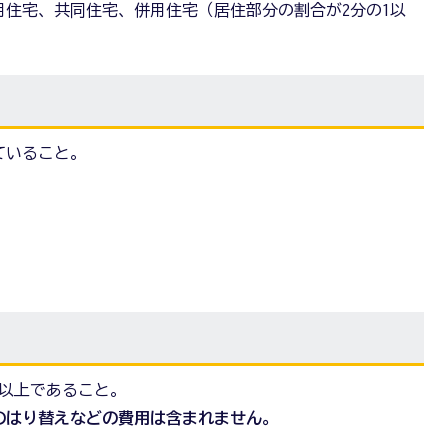
専用住宅、共同住宅、併用住宅（居住部分の割合が2分の1以
ていること。
円以上であること。
のはり替えなどの費用は含まれません。