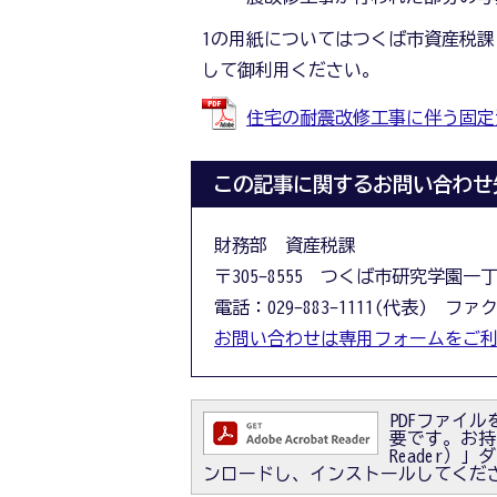
1の用紙についてはつくば市資産税
して御利用ください。
住宅の耐震改修工事に伴う固定資産税
この記事に関するお問い合わせ
財務部 資産税課
〒305-8555 つくば市研究学園一
電話：029-883-1111(代表) ファクス
お問い合わせは専用フォームをご
PDFファイルを
要です。お持ちで
Reader
ンロードし、インストールしてくだ