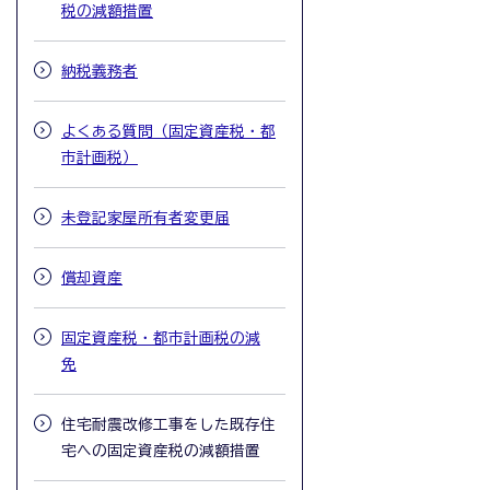
税の減額措置
納税義務者
よくある質問（固定資産税・都
市計画税）
未登記家屋所有者変更届
償却資産
固定資産税・都市計画税の減
免
住宅耐震改修工事をした既存住
宅への固定資産税の減額措置