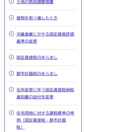
土地の負担調整措置
建物を取り壊したとき
冷蔵倉庫にかかる固定資産評価
基準の変更
固定資産税のあらまし
都市計画税のあらまし
住所変更に伴う固定資産税納税
通知書の送付先変更
住宅用地に対する課税標準の特
例（固定資産税・都市計画
税）