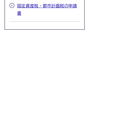
固定資産税・都市計画税の申請
書