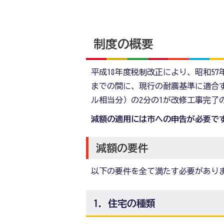
制度の概要
平成18年度税制改正により、昭和57
までの間に、現行の耐震基準に適合す
ル相当分）の2分の1が改修工事完了
減額の適用には市への申告が必要で
減額の要件
以下の要件を全て満たす必要があり
1．住宅の種類