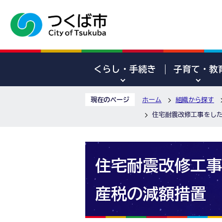
くらし・手続き
子育て・教
現在のページ
ホーム
組織から探す
住宅耐震改修工事をし
住宅耐震改修工事
産税の減額措置