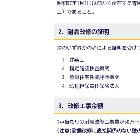
昭和57年1月1日以前から所在する
上）であること。
2．耐震改修の証明
次のいずれかの者による証明を受け
建築士
指定確認検査機関
登録住宅性能評価機関
瑕疵担保責任保険法人
3．改修工事金額
1戸当たりの耐震改修工事費が50万
(注意)耐震改修に直接関係のない壁