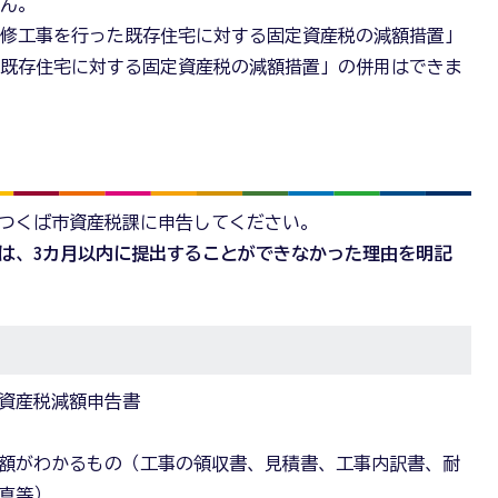
せん。
改修工事を行った既存住宅に対する固定資産税の減額措置」
た既存住宅に対する固定資産税の減額措置」の併用はできま
、つくば市資産税課に申告してください。
には、3カ月以内に提出することができなかった理由を明記
資産税減額申告書
額がわかるもの（工事の領収書、見積書、工事内訳書、耐
真等）