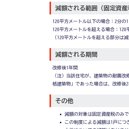
減額される範囲（固定資産
120平方メートル以下の場合：2分の1
120平方メートルを超える場合：12
（120平方メートルを超える部分は
減額される期間
改修後1年間
（注）当該住宅が、建築物の耐震改
格建築物」であった場合は、改修後2
その他
減額の対象は固定資産税のみ
この制度による減額は1戸につ