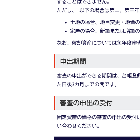
することはできません。
ただし、 以下の場合は第二、第三
土地の場合、地目変更・地価
家屋の場合、新築または増築
なお、償却資産については毎年度審
申出期間
審査の申出ができる期間は、台帳登録
た日後3カ月までの間です。
審査の申出の受付
固定資産の価格の審査の申出の受付
い合わせください。