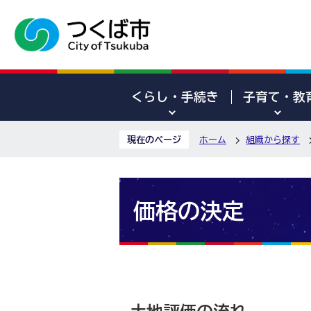
くらし・手続き
子育て・教
現在のページ
ホーム
組織から探す
価格の決定