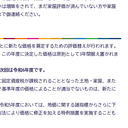
いは増築をされて、まだ家屋評価が済んでいない方や家屋
まで御連絡ください。
ごとに新たな価格を算定するための評価替えが行われます。
、この年度に決定した価格は原則として3年間据え置かれま
、次回は令和6年度です。
に固定資産税が課税されることとなった土地・家屋、また
で基準年度の価格によることが適当でないものは、新たに
令和5年度においては、地価に関する諸指標からさらに下
方法により価格に修正を加える特例措置を実施することも