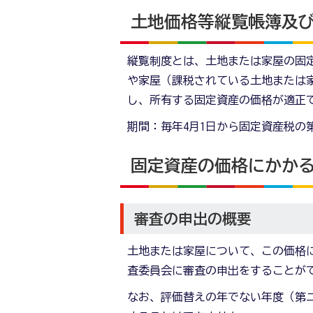
土地価格等縦覧帳簿及
縦覧制度とは、土地または家屋の固
や家屋（課税されている土地または
し、所有する固定資産の価格が適正
期間：毎年4月1日から固定資産税の
固定資産の価格にかか
審査の申出の概要
土地または家屋について、この価格
査委員会に審査の申出をすることが
なお、評価替えの年でない年度（第