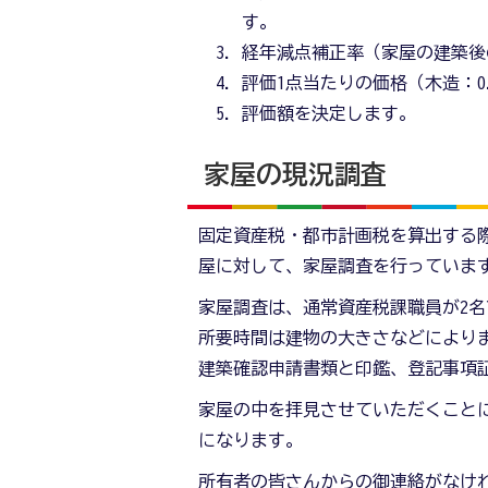
す。
経年減点補正率（家屋の建築後
評価1点当たりの価格（木造：0
評価額を決定します。
家屋の現況調査
固定資産税・都市計画税を算出する
屋に対して、家屋調査を行っていま
家屋調査は、通常資産税課職員が2
所要時間は建物の大きさなどにより
建築確認申請書類と印鑑、登記事項
家屋の中を拝見させていただくこと
になります。
所有者の皆さんからの御連絡がなけ