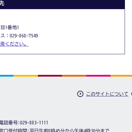
先
丁目1番地1
：029-868-7549
利用ください。
このサイトについて
電話番号:
029-883-1111
窓口受付時間:
平日午前8時45分から午後4時30分まで