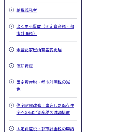
納税義務者
よくある質問（固定資産税・都
市計画税）
未登記家屋所有者変更届
償却資産
固定資産税・都市計画税の減
免
住宅耐震改修工事をした既存住
宅への固定資産税の減額措置
固定資産税・都市計画税の申請