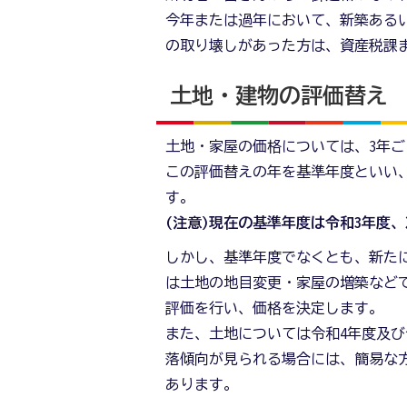
今年または過年において、新築ある
の取り壊しがあった方は、資産税課
土地・建物の評価替え
土地・家屋の価格については、3年
この評価替えの年を基準年度といい
す。
(注意)現在の基準年度は令和3年度
しかし、基準年度でなくとも、新た
は土地の地目変更・家屋の増築など
評価を行い、価格を決定します。
また、土地については令和4年度及び
落傾向が見られる場合には、簡易な
あります。