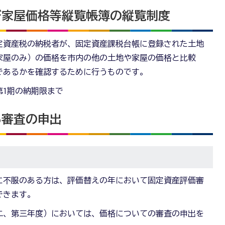
び家屋価格等縦覧帳簿の縦覧制度
定資産税の納税者が、固定資産課税台帳に登録された土地
家屋のみ）の価格を市内の他の土地や家屋の価格と比較
であるかを確認するために行うものです。
第1期の納期限まで
る審査の申出
に不服のある方は、評価替えの年において固定資産評価審
できます。
二、第三年度）においては、価格についての審査の申出を