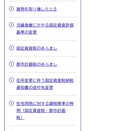
建物を取り壊したとき
冷蔵倉庫にかかる固定資産評価
基準の変更
固定資産税のあらまし
都市計画税のあらまし
住所変更に伴う固定資産税納税
通知書の送付先変更
住宅用地に対する課税標準の特
例（固定資産税・都市計画
税）