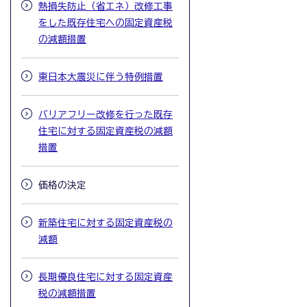
熱損失防止（省エネ）改修工事
をした既存住宅への固定資産税
の減額措置
東日本大震災に伴う特例措置
バリアフリー改修を行った既存
住宅に対する固定資産税の減額
措置
価格の決定
新築住宅に対する固定資産税の
減額
長期優良住宅に対する固定資産
税の減額措置