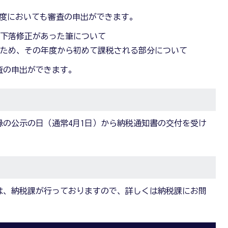
年度においても審査の申出ができます。
の下落修正があった筆について
のため、その年度から初めて課税される部分について
査の申出ができます。
の公示の日（通常4月1日）から納税通知書の交付を受け
は、納税課が行っておりますので、詳しくは納税課にお問