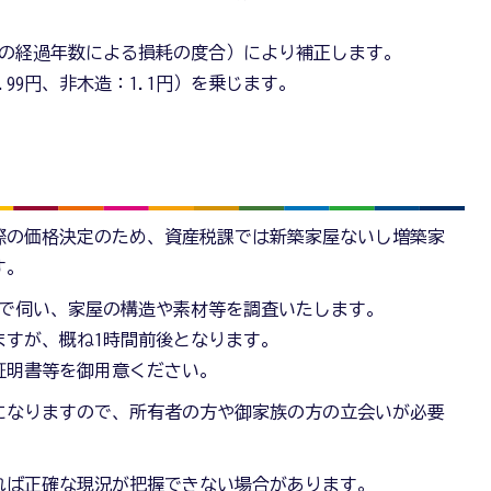
の経過年数による損耗の度合）により補正します。
.99円、非木造：1.1円）を乗じます。
際の価格決定のため、資産税課では新築家屋ないし増築家
す。
名で伺い、家屋の構造や素材等を調査いたします。
ますが、概ね1時間前後となります。
証明書等を御用意ください。
になりますので、所有者の方や御家族の方の立会いが必要
れば正確な現況が把握できない場合があります。